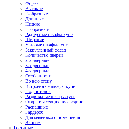
Форма
Высокие
Г-образные
Длинные
Низкие
П-образные
Радиусные шкафы-купе
Широкие
Угловые шкафы-купе
Закругленный фасад
Количество дверей
2-х дверные
3-х дверные
4-х дверные
Особенности
Во всю стену
Встроенные шкафы-купе
Под потолок
Раздвижные шкафы-купе
Открытая секция посередине
Распашные
Гардероб
Для маленького помещения
Эконом
Гостиные