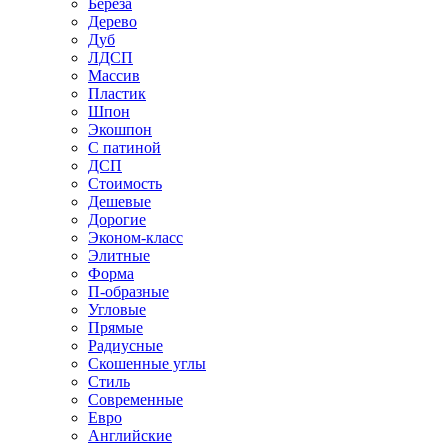
Береза
Дерево
Дуб
ЛДСП
Массив
Пластик
Шпон
Экошпон
С патиной
ДСП
Стоимость
Дешевые
Дорогие
Эконом-класс
Элитные
Форма
П-образные
Угловые
Прямые
Радиусные
Скошенные углы
Стиль
Современные
Евро
Английские