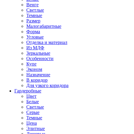
Венге
Светлые
Темные
Размер
Малогабаритные
Форма
Угловые
Отделка и материал
Из МДФ
Зеркальные
Особенности
Купе
Эконом
Назначение
В коридор
Для узкого коридора
Гардеробные
Цвет
Белые
Светлые
Серые
Темные
Цена
Элитные
Дешевые