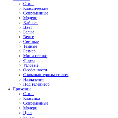
Стиль
Классические
Современные
Модерн
Хай-тек
Цвет
Белые
Венге
Светлые
Темные
Размер
Мини стенки
Форма
Угловые
Особенности
С компьютерным столом
Назначение
Под телевизор
Прихожие
Стиль
Классика
Современные
Модерн
Цвет
Белые