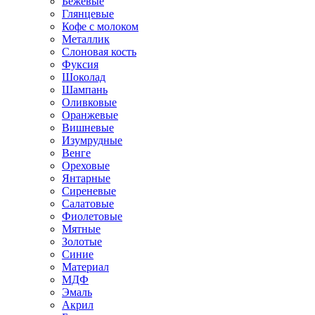
Бежевые
Глянцевые
Кофе с молоком
Металлик
Слоновая кость
Фуксия
Шоколад
Шампань
Оливковые
Оранжевые
Вишневые
Изумрудные
Венге
Ореховые
Янтарные
Сиреневые
Салатовые
Фиолетовые
Мятные
Золотые
Синие
Материал
МДФ
Эмаль
Акрил