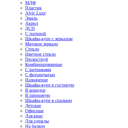
МДФ
Пластик
Alvic Luxe
Эмаль
Акрил
ДСП
С патиной
Шкафы-купе с зеркалом
Матовое зеркало
Стекло
Цветное стекло
Пескоструй
Комбинированные
С витражами
С фотопечатью
Назначение
Шкафы-купе в гостиную
В коридор
В прихожую
Шкафы-купе в спальню
Детские
Офисные
Для книг
Для одежды
На балкон