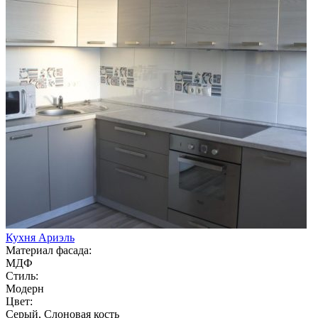
Кухня Ариэль
Материал фасада:
МДФ
Стиль:
Модерн
Цвет:
Серый, Слоновая кость