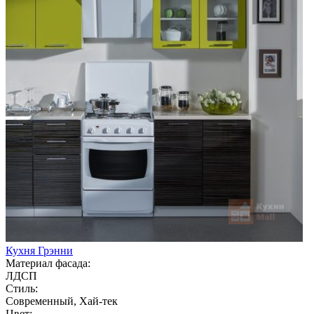
Кухня Грэнни
Материал фасада:
ЛДСП
Стиль:
Современный, Хай-тек
Цвет: