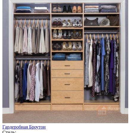
Гардеробная Броутон
Стиль: