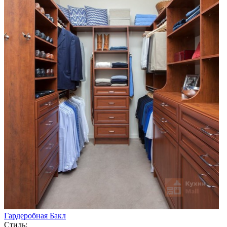
Гардеробная Бакл
Стиль: