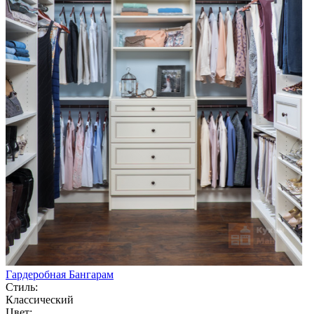
Гардеробная Бангарам
Стиль:
Классический
Цвет: