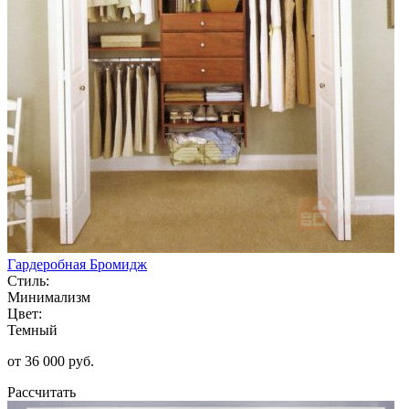
Гардеробная Бромидж
Стиль:
Минимализм
Цвет:
Темный
от 36 000 руб.
Рассчитать