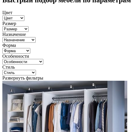
Быстрый подбор мебели по параметрам
Цвет
Размер
Назначение
Форма
Особенности
Стиль
Развернуть фильтры