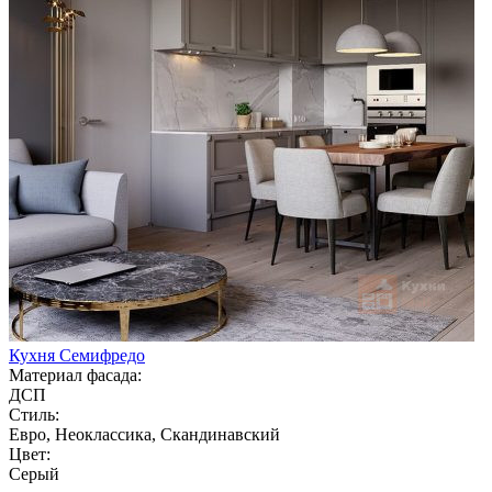
Кухня Семифредо
Материал фасада:
ДСП
Стиль:
Евро, Неоклассика, Скандинавский
Цвет:
Серый