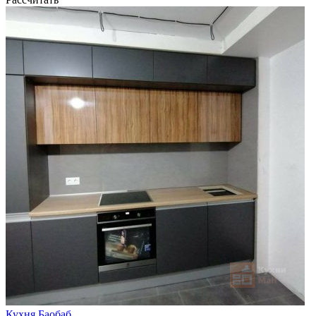
Кухня Баобаб