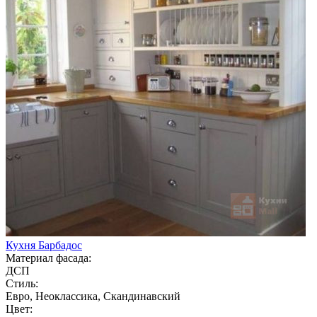
Кухня Барбадос
Материал фасада:
ДСП
Стиль:
Евро, Неоклассика, Скандинавский
Цвет: