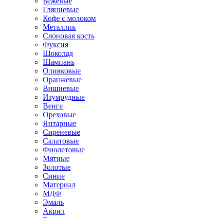
Бежевые
Глянцевые
Кофе с молоком
Металлик
Слоновая кость
Фуксия
Шоколад
Шампань
Оливковые
Оранжевые
Вишневые
Изумрудные
Венге
Ореховые
Янтарные
Сиреневые
Салатовые
Фиолетовые
Мятные
Золотые
Синие
Материал
МДФ
Эмаль
Акрил