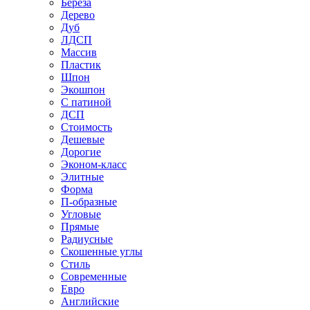
Береза
Дерево
Дуб
ЛДСП
Массив
Пластик
Шпон
Экошпон
С патиной
ДСП
Стоимость
Дешевые
Дорогие
Эконом-класс
Элитные
Форма
П-образные
Угловые
Прямые
Радиусные
Скошенные углы
Стиль
Современные
Евро
Английские