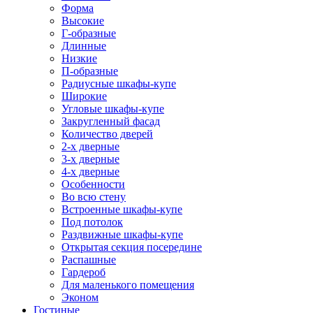
Форма
Высокие
Г-образные
Длинные
Низкие
П-образные
Радиусные шкафы-купе
Широкие
Угловые шкафы-купе
Закругленный фасад
Количество дверей
2-х дверные
3-х дверные
4-х дверные
Особенности
Во всю стену
Встроенные шкафы-купе
Под потолок
Раздвижные шкафы-купе
Открытая секция посередине
Распашные
Гардероб
Для маленького помещения
Эконом
Гостиные