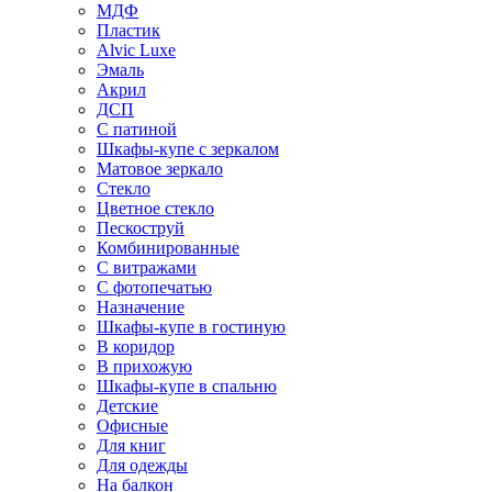
МДФ
Пластик
Alvic Luxe
Эмаль
Акрил
ДСП
С патиной
Шкафы-купе с зеркалом
Матовое зеркало
Стекло
Цветное стекло
Пескоструй
Комбинированные
С витражами
С фотопечатью
Назначение
Шкафы-купе в гостиную
В коридор
В прихожую
Шкафы-купе в спальню
Детские
Офисные
Для книг
Для одежды
На балкон