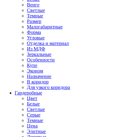
Венге
Светлые
Темные
Размер
Малогабаритные
Форма
Угловые
Отделка и материал
Из МДФ
Зеркальные
Особенности
Купе
Эконом
Назначение
В коридор
Для узкого коридора
Гардеробные
Цвет
Белые
Светлые
Серые
Темные
Цена
Элитные
Дешевые