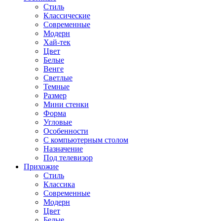
Стиль
Классические
Современные
Модерн
Хай-тек
Цвет
Белые
Венге
Светлые
Темные
Размер
Мини стенки
Форма
Угловые
Особенности
С компьютерным столом
Назначение
Под телевизор
Прихожие
Стиль
Классика
Современные
Модерн
Цвет
Белые