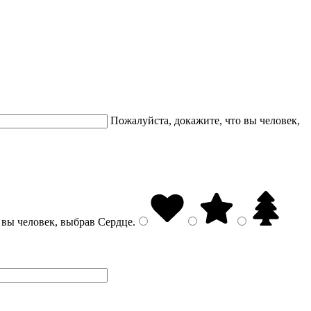
Пожалуйста, докажите, что вы человек,
 вы человек, выбрав
Сердце
.