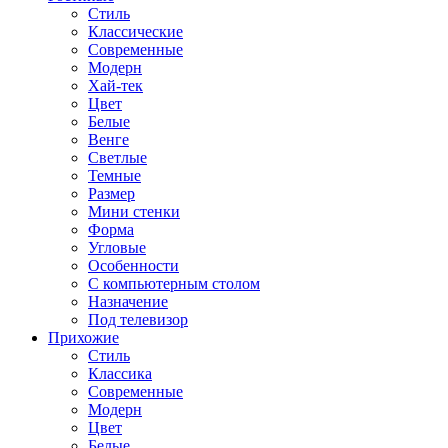
Стиль
Классические
Современные
Модерн
Хай-тек
Цвет
Белые
Венге
Светлые
Темные
Размер
Мини стенки
Форма
Угловые
Особенности
С компьютерным столом
Назначение
Под телевизор
Прихожие
Стиль
Классика
Современные
Модерн
Цвет
Белые