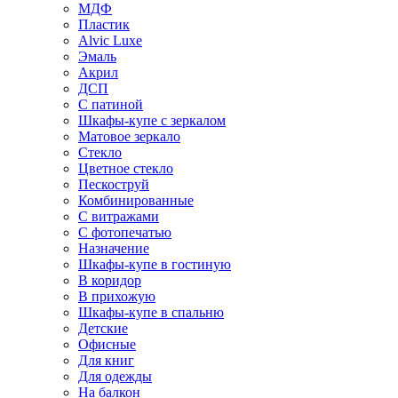
МДФ
Пластик
Alvic Luxe
Эмаль
Акрил
ДСП
С патиной
Шкафы-купе с зеркалом
Матовое зеркало
Стекло
Цветное стекло
Пескоструй
Комбинированные
С витражами
С фотопечатью
Назначение
Шкафы-купе в гостиную
В коридор
В прихожую
Шкафы-купе в спальню
Детские
Офисные
Для книг
Для одежды
На балкон