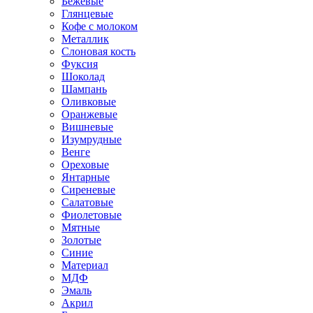
Бежевые
Глянцевые
Кофе с молоком
Металлик
Слоновая кость
Фуксия
Шоколад
Шампань
Оливковые
Оранжевые
Вишневые
Изумрудные
Венге
Ореховые
Янтарные
Сиреневые
Салатовые
Фиолетовые
Мятные
Золотые
Синие
Материал
МДФ
Эмаль
Акрил