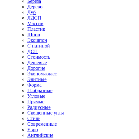
Береза
Дерево
Дуб
ЛДСП
Массив
Пластик
Шпон
Экошпон
С патиной
ДСП
Стоимость
Дешевые
Дорогие
Эконом-класс
Элитные
Форма
П-образные
Угловые
Прямые
Радиусные
Скошенные углы
Стиль
Современные
Евро
Английские