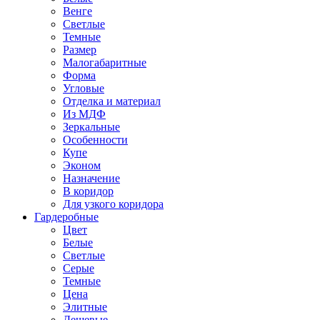
Венге
Светлые
Темные
Размер
Малогабаритные
Форма
Угловые
Отделка и материал
Из МДФ
Зеркальные
Особенности
Купе
Эконом
Назначение
В коридор
Для узкого коридора
Гардеробные
Цвет
Белые
Светлые
Серые
Темные
Цена
Элитные
Дешевые