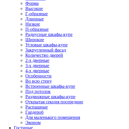
Форма
Высокие
Г-образные
Длинные
Низкие
П-образные
Радиусные шкафы-купе
Широкие
Угловые шкафы-купе
Закругленный фасад
Количество дверей
2-х дверные
3-х дверные
4-х дверные
Особенности
Во всю стену
Встроенные шкафы-купе
Под потолок
Раздвижные шкафы-купе
Открытая секция посередине
Распашные
Гардероб
Для маленького помещения
Эконом
Гостиные