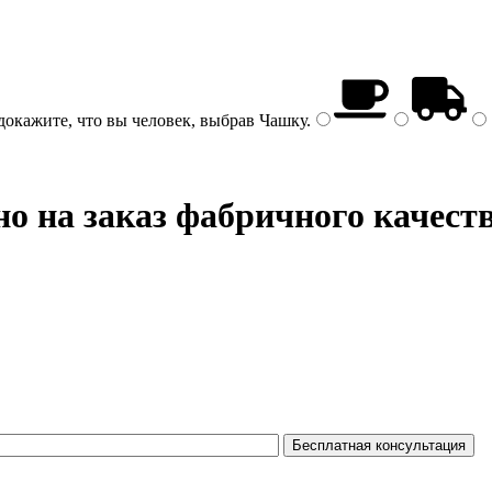
докажите, что вы человек, выбрав
Чашку
.
о на заказ фабричного качест