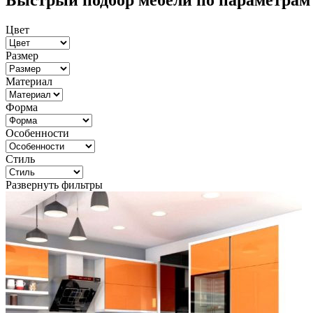
Быстрый подбор мебели по параметрам
Цвет
Размер
Материал
Форма
Особенности
Стиль
Развернуть фильтры