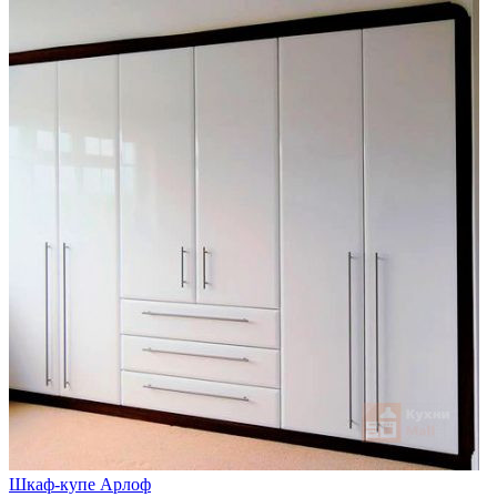
Шкаф-купе Арлоф