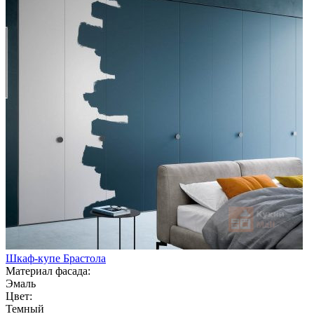
Шкаф-купе Брастола
Материал фасада:
Эмаль
Цвет:
Темный