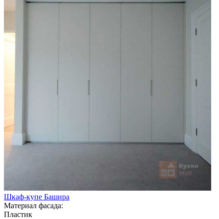
Шкаф-купе Башира
Материал фасада:
Пластик