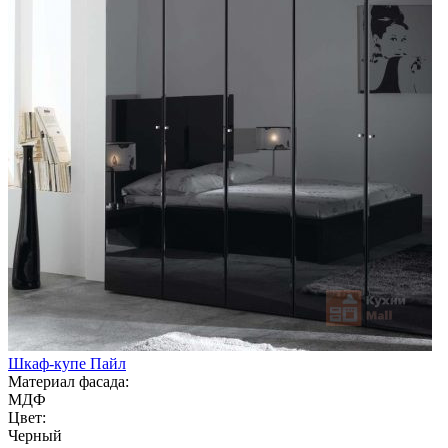
Шкаф-купе Пайл
Материал фасада:
МДФ
Цвет:
Черный