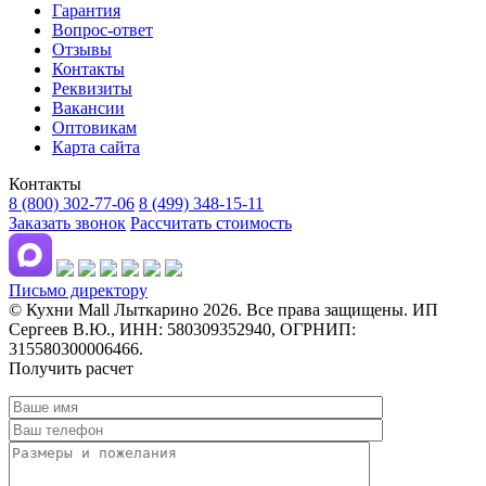
Гарантия
Вопрос-ответ
Отзывы
Контакты
Реквизиты
Вакансии
Оптовикам
Карта сайта
Контакты
8 (800) 302-77-06
8 (499) 348-15-11
Заказать звонок
Рассчитать стоимость
Письмо директору
© Кухни Mall Лыткарино 2026. Все права защищены. ИП
Сергеев В.Ю., ИНН: 580309352940, ОГРНИП:
315580300006466.
Получить расчет