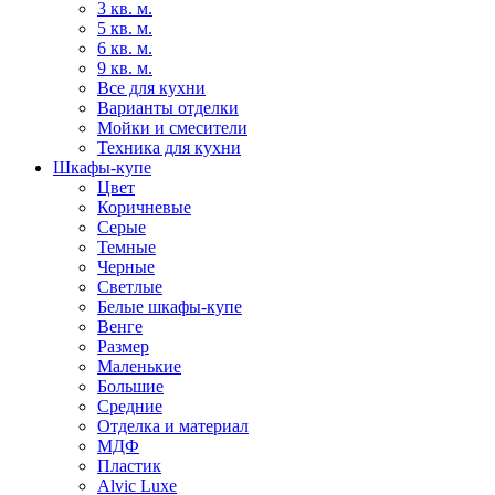
3 кв. м.
5 кв. м.
6 кв. м.
9 кв. м.
Все для кухни
Варианты отделки
Мойки и смесители
Техника для кухни
Шкафы-купе
Цвет
Коричневые
Серые
Темные
Черные
Светлые
Белые шкафы-купе
Венге
Размер
Маленькие
Большие
Средние
Отделка и материал
МДФ
Пластик
Alvic Luxe