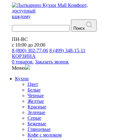
Кухни
Mall
Комфорт,
доступный
каждому
Поиск
ПН-ВС
с 10:00 до 20:00
8 (800) 302-77-06
8 (499) 348-15-11
КОРЗИНА
0 товаров.
Заказать звонок
Меню
Кухни
Цвет
Белые
Черные
Желтые
Красные
Зеленые
Серые
Бежевые
Глянцевые
Кофе с молоком