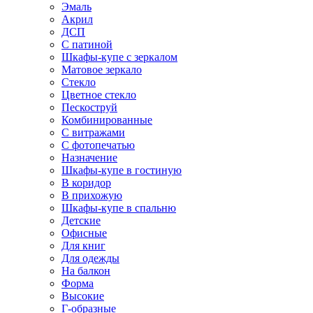
Эмаль
Акрил
ДСП
С патиной
Шкафы-купе с зеркалом
Матовое зеркало
Стекло
Цветное стекло
Пескоструй
Комбинированные
С витражами
С фотопечатью
Назначение
Шкафы-купе в гостиную
В коридор
В прихожую
Шкафы-купе в спальню
Детские
Офисные
Для книг
Для одежды
На балкон
Форма
Высокие
Г-образные