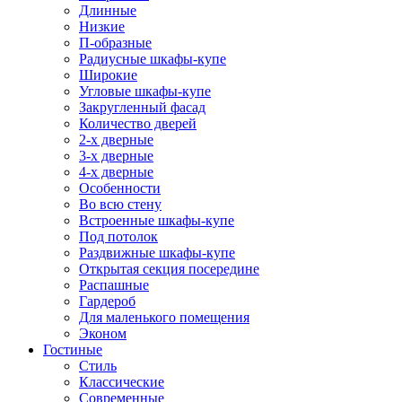
Длинные
Низкие
П-образные
Радиусные шкафы-купе
Широкие
Угловые шкафы-купе
Закругленный фасад
Количество дверей
2-х дверные
3-х дверные
4-х дверные
Особенности
Во всю стену
Встроенные шкафы-купе
Под потолок
Раздвижные шкафы-купе
Открытая секция посередине
Распашные
Гардероб
Для маленького помещения
Эконом
Гостиные
Стиль
Классические
Современные