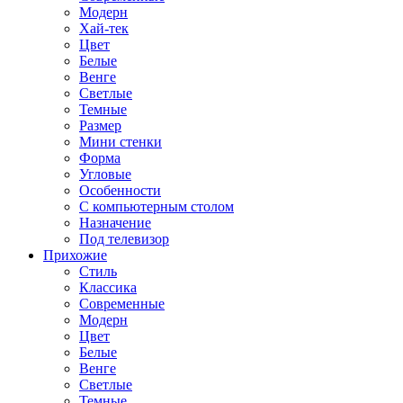
Модерн
Хай-тек
Цвет
Белые
Венге
Светлые
Темные
Размер
Мини стенки
Форма
Угловые
Особенности
С компьютерным столом
Назначение
Под телевизор
Прихожие
Стиль
Классика
Современные
Модерн
Цвет
Белые
Венге
Светлые
Темные