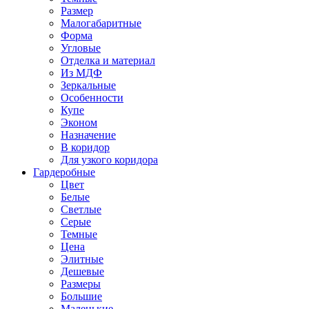
Размер
Малогабаритные
Форма
Угловые
Отделка и материал
Из МДФ
Зеркальные
Особенности
Купе
Эконом
Назначение
В коридор
Для узкого коридора
Гардеробные
Цвет
Белые
Светлые
Серые
Темные
Цена
Элитные
Дешевые
Размеры
Большие
Маленькие