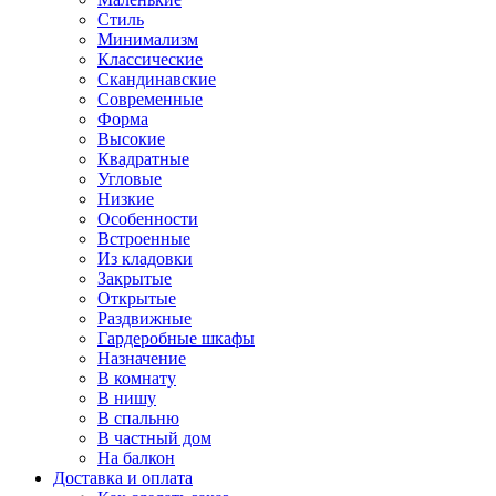
Стиль
Минимализм
Классические
Скандинавские
Современные
Форма
Высокие
Квадратные
Угловые
Низкие
Особенности
Встроенные
Из кладовки
Закрытые
Открытые
Раздвижные
Гардеробные шкафы
Назначение
В комнату
В нишу
В спальню
В частный дом
На балкон
Доставка и оплата