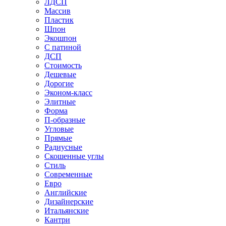
ЛДСП
Массив
Пластик
Шпон
Экошпон
С патиной
ДСП
Стоимость
Дешевые
Дорогие
Эконом-класс
Элитные
Форма
П-образные
Угловые
Прямые
Радиусные
Скошенные углы
Стиль
Современные
Евро
Английские
Дизайнерские
Итальянские
Кантри