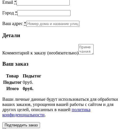
Email
*
Город
*
Ваш адрес
*
Детали
Комментарий к заказу
(необязательно)
Ваш заказ
Товар
Подытог
Подытог
0
руб.
Итого
0
руб.
Ваши личные данные будут использоваться для обработки
ваших заказов, упрощения вашей работы с сайтом и для
других целей, описанных в нашей
политика
конфиденциальности
.
Подтвердить заказ