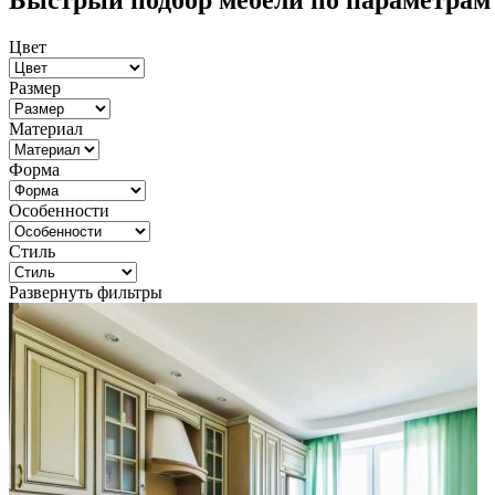
Быстрый подбор мебели по параметрам
Цвет
Размер
Материал
Форма
Особенности
Стиль
Развернуть фильтры