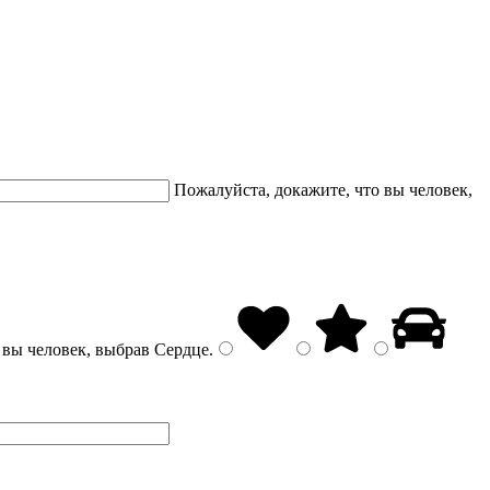
Пожалуйста, докажите, что вы человек,
 вы человек, выбрав
Сердце
.