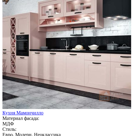
Кухня Мамончилло
Материал фасада:
МДФ
Стиль:
Евро, Модерн, Неоклассика