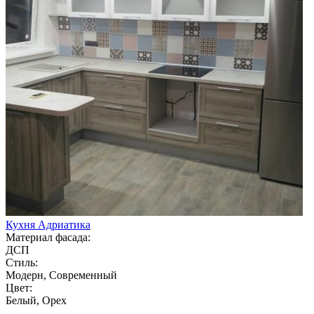
Кухня Адриатика
Материал фасада:
ДСП
Стиль:
Модерн, Современный
Цвет:
Белый, Орех