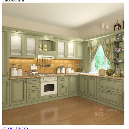
Кухня Писко