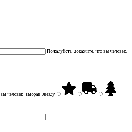
Пожалуйста, докажите, что вы человек,
 вы человек, выбрав
Звезду
.