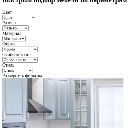
Быстрый подбор мебели по параметрам
Цвет
Размер
Материал
Форма
Особенности
Стиль
Развернуть фильтры