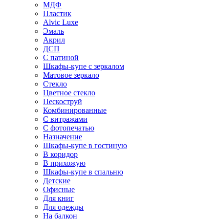
МДФ
Пластик
Alvic Luxe
Эмаль
Акрил
ДСП
С патиной
Шкафы-купе с зеркалом
Матовое зеркало
Стекло
Цветное стекло
Пескоструй
Комбинированные
С витражами
С фотопечатью
Назначение
Шкафы-купе в гостиную
В коридор
В прихожую
Шкафы-купе в спальню
Детские
Офисные
Для книг
Для одежды
На балкон