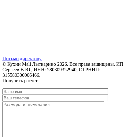
Письмо директору
© Кухни Mall Лыткарино 2026. Все права защищены. ИП
Сергеев В.Ю., ИНН: 580309352940, ОГРНИП:
315580300006466.
Получить расчет