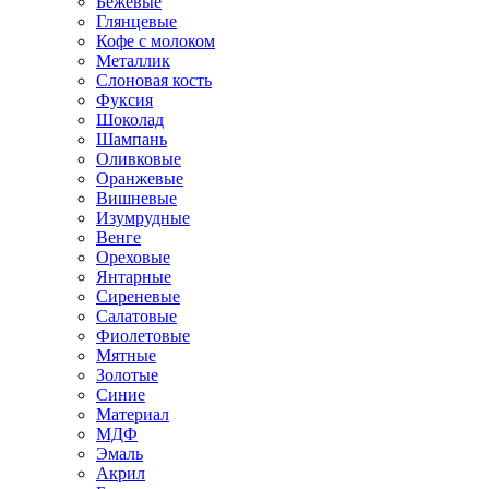
Бежевые
Глянцевые
Кофе с молоком
Металлик
Слоновая кость
Фуксия
Шоколад
Шампань
Оливковые
Оранжевые
Вишневые
Изумрудные
Венге
Ореховые
Янтарные
Сиреневые
Салатовые
Фиолетовые
Мятные
Золотые
Синие
Материал
МДФ
Эмаль
Акрил