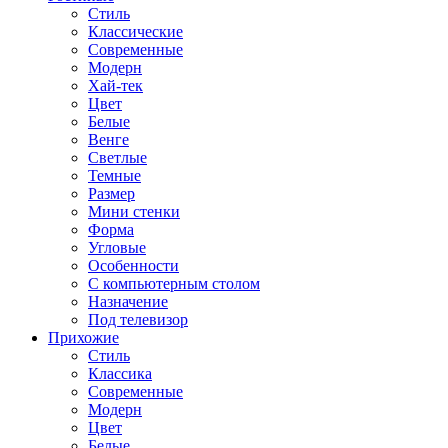
Стиль
Классические
Современные
Модерн
Хай-тек
Цвет
Белые
Венге
Светлые
Темные
Размер
Мини стенки
Форма
Угловые
Особенности
С компьютерным столом
Назначение
Под телевизор
Прихожие
Стиль
Классика
Современные
Модерн
Цвет
Белые