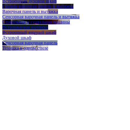
Встроенный духовой шкаф
Газовая варочная панель и вытяжка
Варочная панель и вытяжка
Сенсорная варочная панель и вытяжка
Стиральная и сушильная машины
Встраиваемая вытяжка
Встроенный винный шкаф
Духовой шкаф
Сенсорная варочная панель
Техника в одном стиле