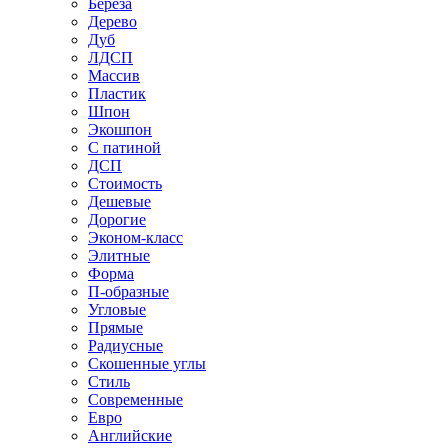
Береза
Дерево
Дуб
ЛДСП
Массив
Пластик
Шпон
Экошпон
С патиной
ДСП
Стоимость
Дешевые
Дорогие
Эконом-класс
Элитные
Форма
П-образные
Угловые
Прямые
Радиусные
Скошенные углы
Стиль
Современные
Евро
Английские