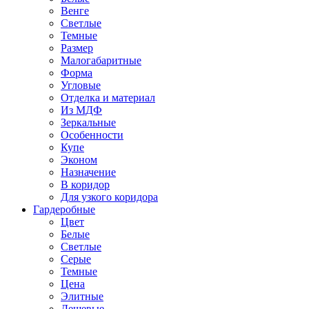
Венге
Светлые
Темные
Размер
Малогабаритные
Форма
Угловые
Отделка и материал
Из МДФ
Зеркальные
Особенности
Купе
Эконом
Назначение
В коридор
Для узкого коридора
Гардеробные
Цвет
Белые
Светлые
Серые
Темные
Цена
Элитные
Дешевые