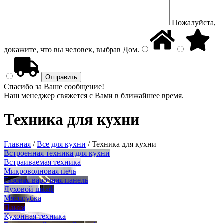
Пожалуйста,
докажите, что вы человек, выбрав
Дом
.
Спасибо за Ваше сообщение!
Наш менеджер свяжется с Вами в ближайшее время.
Техника для кухни
Главная
/
Все для кухни
/
Техника для кухни
Встроенная техника для кухни
Встраиваемая техника
Микроволновая печь
Газовая варочная панель
Духовой шкаф
Мясорубка
Плита
Кухонная техника