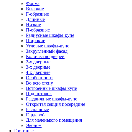
Форма
Высокие
Г-образные
Длинные
Низкие
П-образные
Радиусные шкафы-купе
Широкие
Угловые шкафы-купе
Закругленный фасад
Количество дверей
2-х дверные
3-х дверные
4-х дверные
Особенности
Во всю стену
Встроенные шкафы-купе
Под потолок
Раздвижные шкафы-купе
Открытая секция посередине
Распашные
Гардероб
Для маленького помещения
Эконом
Гостиные