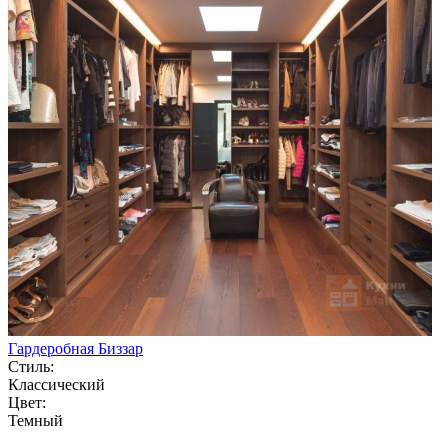
Гардеробная Биззар
Стиль:
Классический
Цвет:
Темный