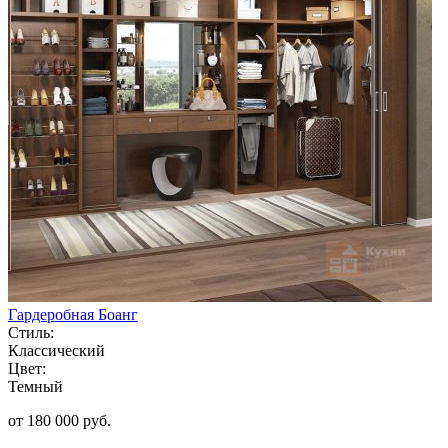
Гардеробная Боанг
Стиль:
Классический
Цвет:
Темный
от 180 000 руб.