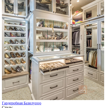
Гардеробная Базилуццо
Стиль: