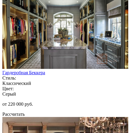
Гардеробная Беккера
Стиль:
Классический
Цвет:
Серый
от 220 000 руб.
Рассчитать