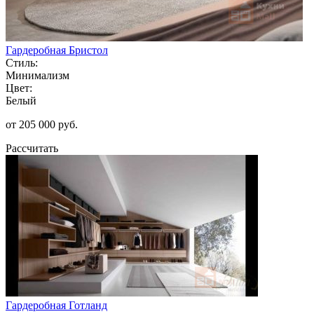
Гардеробная Бристол
Стиль:
Минимализм
Цвет:
Белый
от 205 000 руб.
Рассчитать
Гардеробная Готланд