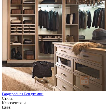
Гардеробная Бенджамин
Стиль:
Классический
Цвет: