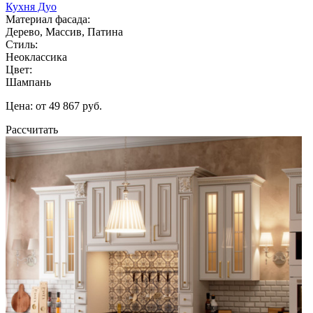
Кухня Дуо
Материал фасада:
Дерево, Массив, Патина
Стиль:
Неоклассика
Цвет:
Шампань
Цена: от 49 867 руб.
Рассчитать