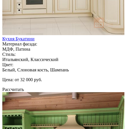
Кухня Букатини
Материал фасада:
МДФ, Патина
Стиль:
Итальянский, Классический
Цвет:
Белый, Слоновая кость, Шампань
Цена: от 32 000 руб.
Рассчитать