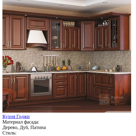
Кухня Годжи
Материал фасада:
Дерево, Дуб, Патина
Стиль: