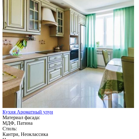
Кухня Ароматный улун
Материал фасада:
МДФ, Патина
Стиль:
Кантри, Неоклассика