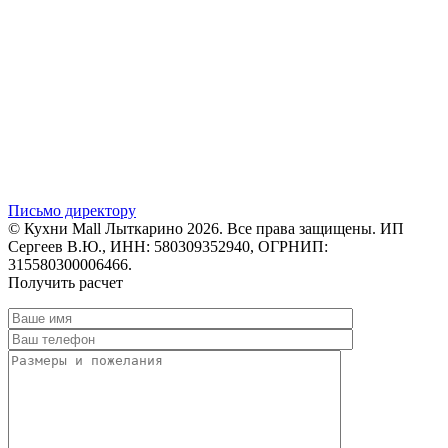
Письмо директору
© Кухни Mall Лыткарино 2026. Все права защищены. ИП
Сергеев В.Ю., ИНН: 580309352940, ОГРНИП:
315580300006466.
Получить расчет