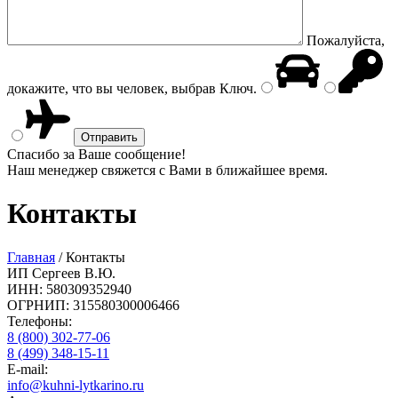
Пожалуйста,
докажите, что вы человек, выбрав
Ключ
.
Спасибо за Ваше сообщение!
Наш менеджер свяжется с Вами в ближайшее время.
Контакты
Главная
/
Контакты
ИП Сергеев В.Ю.
ИНН: 580309352940
ОГРНИП: 315580300006466
Телефоны:
8 (800) 302-77-06
8 (499) 348-15-11
E-mail:
info@kuhni-lytkarino.ru