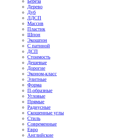
Береза
Дерево
Дуб
ЛДСП
Массив
Пластик
Шпон
Экошпон
С патиной
ДСП
Стоимость
Дешевые
Дорогие
Эконом-класс
Элитные
Форма
П-образные
Угловые
Прямые
Радиусные
Скошенные углы
Стиль
Современные
Евро
Английские