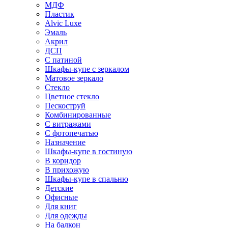
МДФ
Пластик
Alvic Luxe
Эмаль
Акрил
ДСП
С патиной
Шкафы-купе с зеркалом
Матовое зеркало
Стекло
Цветное стекло
Пескоструй
Комбинированные
С витражами
С фотопечатью
Назначение
Шкафы-купе в гостиную
В коридор
В прихожую
Шкафы-купе в спальню
Детские
Офисные
Для книг
Для одежды
На балкон