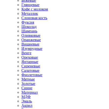
Бежевые
Глянцевые
Кофе с молоком
Металлик
Слоновая кость
Фуксия
Шоколад
Шампань
Оливковые
Оранжевые
Вишневые
Изумрудные
Венге
Ореховые
Янтарные
Сиреневые
Салатовые
Фиолетовые
Мятные
Золотые
Синие
Материал
МДФ
Эмаль
Акрил