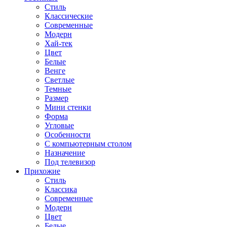
Стиль
Классические
Современные
Модерн
Хай-тек
Цвет
Белые
Венге
Светлые
Темные
Размер
Мини стенки
Форма
Угловые
Особенности
С компьютерным столом
Назначение
Под телевизор
Прихожие
Стиль
Классика
Современные
Модерн
Цвет
Белые