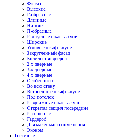
Форма
Высокие
Г-образные
Длинные
Низкие
П-образные
Радиусные шкафы-купе
Широкие
Угловые шкафы-купе
Закругленный фасад
Количество дверей
2-х дверные
3-х дверные
4-х дверные
Особенности
Во всю стену
Встроенные шкафы-купе
Под потолок
Раздвижные шкафы-купе
Открытая секция посередине
Распашные
Гардероб
Для маленького помещения
Эконом
Гостиные