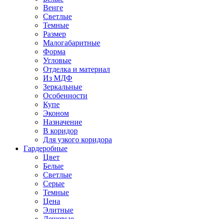
Венге
Светлые
Темные
Размер
Малогабаритные
Форма
Угловые
Отделка и материал
Из МДФ
Зеркальные
Особенности
Купе
Эконом
Назначение
В коридор
Для узкого коридора
Гардеробные
Цвет
Белые
Светлые
Серые
Темные
Цена
Элитные
Дешевые