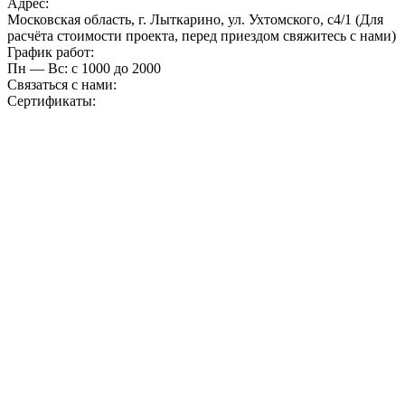
Адрес:
Московская область, г. Лыткарино, ул. Ухтомского, с4/1 (Для
расчёта стоимости проекта, перед приездом свяжитесь с нами)
График работ:
Пн — Вс: с 10
00
до 20
00
Связаться с нами:
Сертификаты: