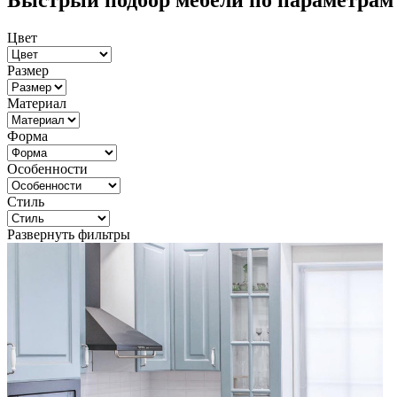
Быстрый подбор мебели по параметрам
Цвет
Размер
Материал
Форма
Особенности
Стиль
Развернуть фильтры