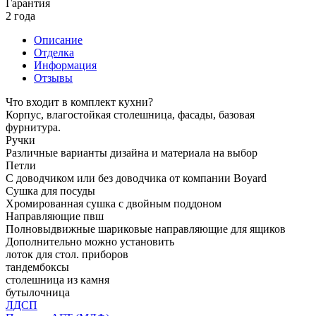
Гарантия
2 года
Описание
Отделка
Информация
Отзывы
Что входит в комплект кухни?
Корпус, влагостойкая столешница, фасады, базовая
фурнитура.
Ручки
Различные варианты дизайна и материала на выбор
Петли
С доводчиком или без доводчика от компании Boyard
Сушка для посуды
Хромированная сушка с двойным поддоном
Направляющие пвш
Полновыдвижные шариковые направляющие для ящиков
Дополнительно можно установить
лоток для стол. приборов
тандембоксы
столешница из камня
бутылочница
ЛДСП