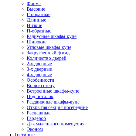
Форма
Высокие
Г-образные
Длинные
Низкие
П-образные
Радиусные шкафы-купе
Широкие
Угловые шкафы-купе
Закругленный фасад
Количество дверей
2-х дверные
3-х дверные
4-х дверные
Особенности
Во всю стену
Встроенные шкафы-купе
Под потолок
Раздвижные шкафы-купе
Открытая секция посередине
Распашные
Гардероб
Для маленького помещения
Эконом
Гостиные