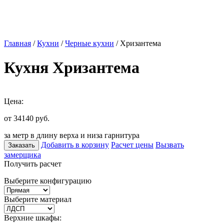
Главная
/
Кухни
/
Черные кухни
/ Хризантема
Кухня Хризантема
Цена:
от 34140
руб.
за метр в длину верха и низа гарнитура
Добавить в корзину
Расчет цены
Вызвать
Заказать
замерщика
Получить расчет
Выберите конфигурацию
Выберите материал
Верхние шкафы: