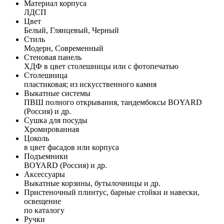
Материал корпуса
ЛДСП
Цвет
Белый, Глянцевый, Черный
Стиль
Модерн, Современный
Стеновая панель
ХДФ в цвет столешницы или с фотопечатью
Столешница
пластиковая; из искусственного камня
Выкатные системы
ПВШ полного открывания, тандембоксы BOYARD
(Россия) и др.
Сушка для посуды
Хромированная
Цоколь
в цвет фасадов или корпуса
Подъемники
BOYARD (Россия) и др.
Аксессуары
Выкатные корзины, бутылочницы и др.
Пристеночный плинтус, барные стойки и навески,
освещение
по каталогу
Ручки