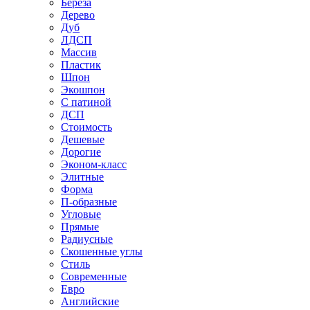
Береза
Дерево
Дуб
ЛДСП
Массив
Пластик
Шпон
Экошпон
С патиной
ДСП
Стоимость
Дешевые
Дорогие
Эконом-класс
Элитные
Форма
П-образные
Угловые
Прямые
Радиусные
Скошенные углы
Стиль
Современные
Евро
Английские