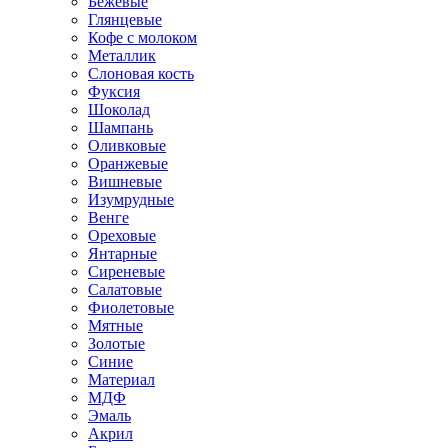
Бежевые
Глянцевые
Кофе с молоком
Металлик
Слоновая кость
Фуксия
Шоколад
Шампань
Оливковые
Оранжевые
Вишневые
Изумрудные
Венге
Ореховые
Янтарные
Сиреневые
Салатовые
Фиолетовые
Мятные
Золотые
Синие
Материал
МДФ
Эмаль
Акрил