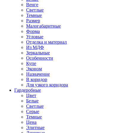
Венге
Светлые
Темные
Размер
Малогабаритные
Форма
Угловые
Отделка и материал
Из МДФ
Зеркальные
Особенности
Купе
Эконом
Назначение
В коридор
Для узкого коридора
Гардеробные
Цвет
Белые
Светлые
Серые
Темные
Цена
Элитные
Дешевые