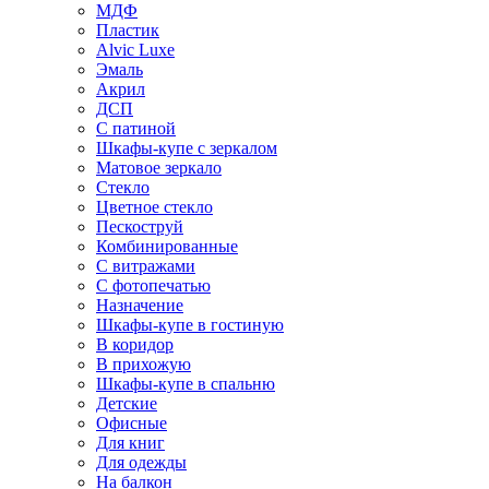
МДФ
Пластик
Alvic Luxe
Эмаль
Акрил
ДСП
С патиной
Шкафы-купе с зеркалом
Матовое зеркало
Стекло
Цветное стекло
Пескоструй
Комбинированные
С витражами
С фотопечатью
Назначение
Шкафы-купе в гостиную
В коридор
В прихожую
Шкафы-купе в спальню
Детские
Офисные
Для книг
Для одежды
На балкон