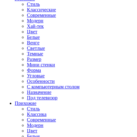
Стиль
Классические
Современные
Модерн
Хай-тек
Цвет
Белые
Венге
Светлые
Темные
Размер
Мини стенки
Форма
Угловые
Особенности
С компьютерным столом
Назначение
Под телевизор
Прихожие
Стиль
Классика
Современные
Модерн
Цвет
Белые