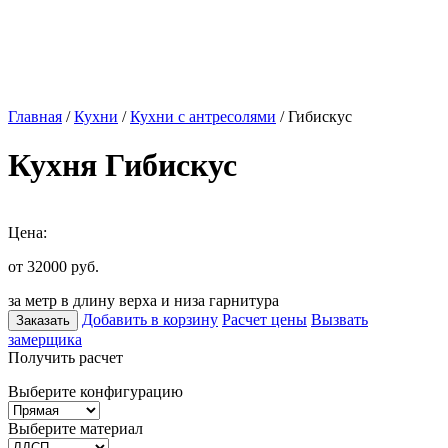
Главная
/
Кухни
/
Кухни с антресолями
/ Гибискус
Кухня Гибискус
Цена:
от 32000
руб.
за метр в длину верха и низа гарнитура
Добавить в корзину
Расчет цены
Вызвать
Заказать
замерщика
Получить расчет
Выберите конфигурацию
Выберите материал