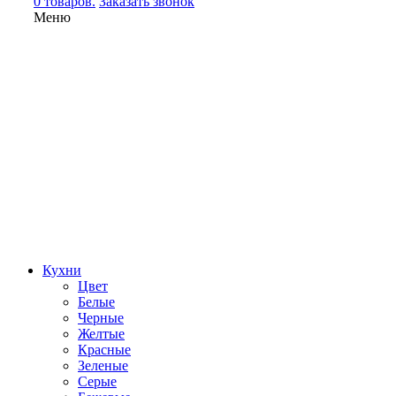
0 товаров.
Заказать звонок
Меню
Кухни
Цвет
Белые
Черные
Желтые
Красные
Зеленые
Серые