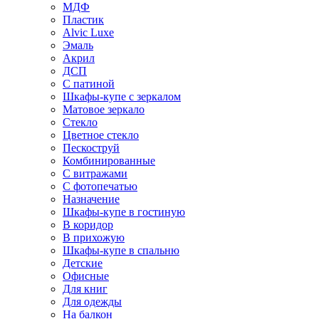
МДФ
Пластик
Alvic Luxe
Эмаль
Акрил
ДСП
С патиной
Шкафы-купе с зеркалом
Матовое зеркало
Стекло
Цветное стекло
Пескоструй
Комбинированные
С витражами
С фотопечатью
Назначение
Шкафы-купе в гостиную
В коридор
В прихожую
Шкафы-купе в спальню
Детские
Офисные
Для книг
Для одежды
На балкон