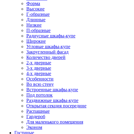
Форма
Высокие
Г-образные
Длинные
Низкие
П-образные
Радиусные шкафы-купе
Широкие
Угловые шкафы-купе
Закругленный фасад
Количество дверей
2-х дверные
3-х дверные
4-х дверные
Особенности
Во всю стену
Встроенные шкафы-купе
Под потолок
Раздвижные шкафы-купе
Открытая секция посередине
Распашные
Гардероб
Для маленького помещения
Эконом
Гостиные