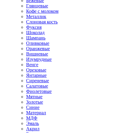
Бежевые
Глянцевые
Кофе с молоком
Металлик
Слоновая кость
Фуксия
Шоколад
Шампань
Оливковые
Оранжевые
Вишневые
Изумрудные
Венге
Ореховые
Янтарные
Сиреневые
Салатовые
Фиолетовые
Мятные
Золотые
Синие
Материал
МДФ
Эмаль
Акрил