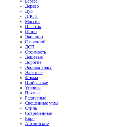
Береза
Дерево
Дуб
ЛДСП
Массив
Пластик
Шпон
Экошпон
С патиной
ДСП
Стоимость
Дешевые
Дорогие
Эконом-класс
Элитные
Форма
П-образные
Угловые
Прямые
Радиусные
Скошенные углы
Стиль
Современные
Евро
Английские