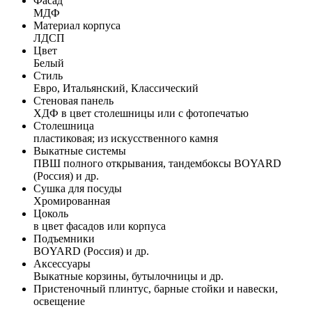
Фасад
МДФ
Материал корпуса
ЛДСП
Цвет
Белый
Стиль
Евро, Итальянский, Классический
Стеновая панель
ХДФ в цвет столешницы или с фотопечатью
Столешница
пластиковая; из искусственного камня
Выкатные системы
ПВШ полного открывания, тандембоксы BOYARD
(Россия) и др.
Сушка для посуды
Хромированная
Цоколь
в цвет фасадов или корпуса
Подъемники
BOYARD (Россия) и др.
Аксессуары
Выкатные корзины, бутылочницы и др.
Пристеночный плинтус, барные стойки и навески,
освещение