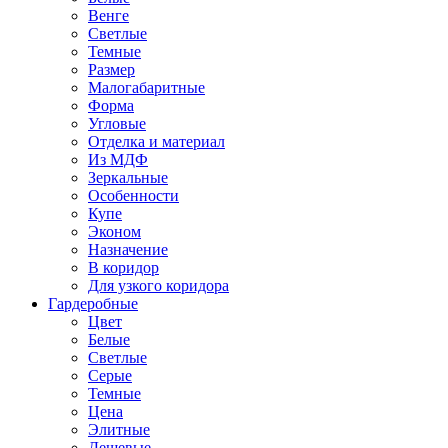
Венге
Светлые
Темные
Размер
Малогабаритные
Форма
Угловые
Отделка и материал
Из МДФ
Зеркальные
Особенности
Купе
Эконом
Назначение
В коридор
Для узкого коридора
Гардеробные
Цвет
Белые
Светлые
Серые
Темные
Цена
Элитные
Дешевые