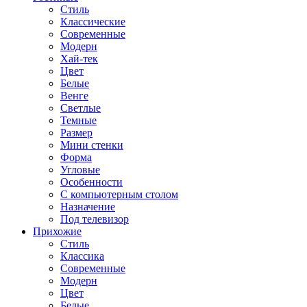
Стиль
Классические
Современные
Модерн
Хай-тек
Цвет
Белые
Венге
Светлые
Темные
Размер
Мини стенки
Форма
Угловые
Особенности
С компьютерным столом
Назначение
Под телевизор
Прихожие
Стиль
Классика
Современные
Модерн
Цвет
Белые