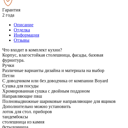
Гарантия
2 года
Описание
Отделка
Информация
Отзывы
Что входит в комплект кухни?
Корпус, влагостойкая столешница, фасады, базовая
фурнитура.
Ручки
Различные варианты дизайна и материала на выбор
Петли
С доводчиком или без доводчика от компании Boyard
Сушка для посуды
Хромированная сушка с двойным поддоном
Направляющие пвш
Полновыдвижные шариковые направляющие для ящиков
Дополнительно можно установить
лоток для стол. приборов
тандембоксы
столешница из камня
бутылочница