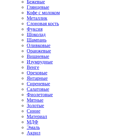
Бежевые
Глянцевые
Кофе с молоком
Металлик
Слоновая кость
Фуксия
Шоколад
Шампань
Оливковые
Оранжевые
Вишневые
Изумрудные
Венге
Ореховые
Янтарные
Сиреневые
Салатовые
Фиолетовые
Мятные
Золотые
Синие
Материал
МДФ
Эмаль
Акрил