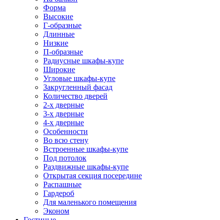
Форма
Высокие
Г-образные
Длинные
Низкие
П-образные
Радиусные шкафы-купе
Широкие
Угловые шкафы-купе
Закругленный фасад
Количество дверей
2-х дверные
3-х дверные
4-х дверные
Особенности
Во всю стену
Встроенные шкафы-купе
Под потолок
Раздвижные шкафы-купе
Открытая секция посередине
Распашные
Гардероб
Для маленького помещения
Эконом
Гостиные