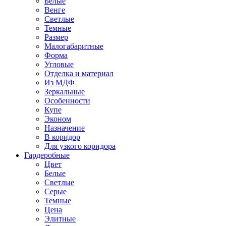
Белые
Венге
Светлые
Темные
Размер
Малогабаритные
Форма
Угловые
Отделка и материал
Из МДФ
Зеркальные
Особенности
Купе
Эконом
Назначение
В коридор
Для узкого коридора
Гардеробные
Цвет
Белые
Светлые
Серые
Темные
Цена
Элитные