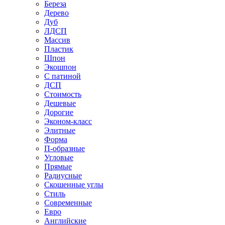
Береза
Дерево
Дуб
ЛДСП
Массив
Пластик
Шпон
Экошпон
С патиной
ДСП
Стоимость
Дешевые
Дорогие
Эконом-класс
Элитные
Форма
П-образные
Угловые
Прямые
Радиусные
Скошенные углы
Стиль
Современные
Евро
Английские