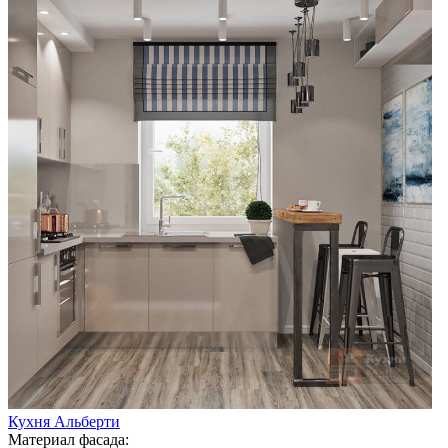
Кухня Альберти
Материал фасада: