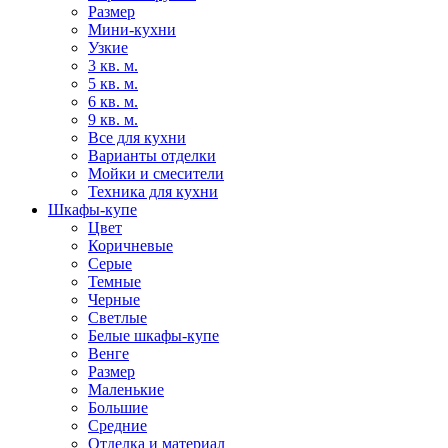
Размер
Мини-кухни
Узкие
3 кв. м.
5 кв. м.
6 кв. м.
9 кв. м.
Все для кухни
Варианты отделки
Мойки и смесители
Техника для кухни
Шкафы-купе
Цвет
Коричневые
Серые
Темные
Черные
Светлые
Белые шкафы-купе
Венге
Размер
Маленькие
Большие
Средние
Отделка и материал