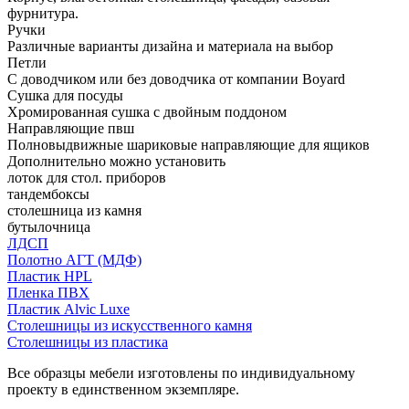
фурнитура.
Ручки
Различные варианты дизайна и материала на выбор
Петли
С доводчиком или без доводчика от компании Boyard
Сушка для посуды
Хромированная сушка с двойным поддоном
Направляющие пвш
Полновыдвижные шариковые направляющие для ящиков
Дополнительно можно установить
лоток для стол. приборов
тандембоксы
столешница из камня
бутылочница
ЛДСП
Полотно АГТ (МДФ)
Пластик HPL
Пленка ПВХ
Пластик Alvic Luxe
Столешницы из искусственного камня
Столешницы из пластика
Все образцы мебели изготовлены по индивидуальному
проекту в единственном экземпляре.