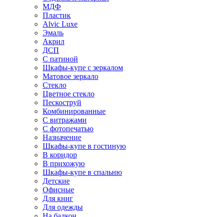
МДФ
Пластик
Alvic Luxe
Эмаль
Акрил
ДСП
С патиной
Шкафы-купе с зеркалом
Матовое зеркало
Стекло
Цветное стекло
Пескоструй
Комбинированные
С витражами
С фотопечатью
Назначение
Шкафы-купе в гостиную
В коридор
В прихожую
Шкафы-купе в спальню
Детские
Офисные
Для книг
Для одежды
На балкон