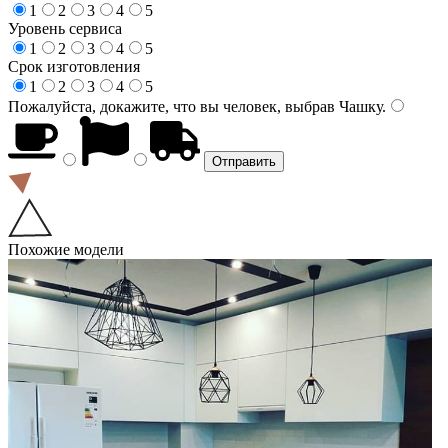
1
2
3
4
5
Уровень сервиса
1
2
3
4
5
Срок изготовления
1
2
3
4
5
Пожалуйста, докажите, что вы человек, выбрав
Чашку
.
Похожие модели