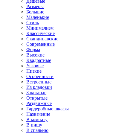
Дешевые
Размеры
Большие
Маленькие
Стиль
Минимализм
Классические
Скандинавские
Современные
Форма
Высокие
Квадратные
Угловые
Низкие
Особенности
Встроенные
Из кладовки
Закрытые
Открытые
Раздвижные
Гардеробные шкафы
Назначение
В комнату
В нишу
В спальню