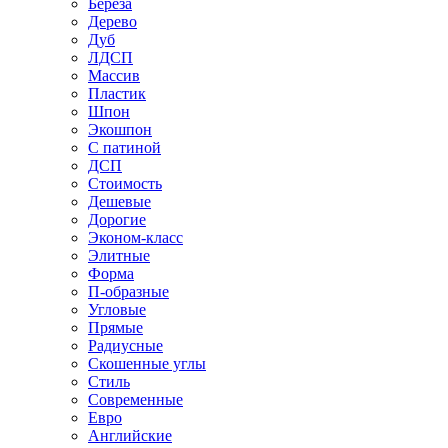
Береза
Дерево
Дуб
ЛДСП
Массив
Пластик
Шпон
Экошпон
С патиной
ДСП
Стоимость
Дешевые
Дорогие
Эконом-класс
Элитные
Форма
П-образные
Угловые
Прямые
Радиусные
Скошенные углы
Стиль
Современные
Евро
Английские