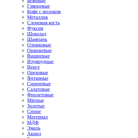
Бежевые
Глянцевые
Кофе с молоком
Металлик
Слоновая кость
Фуксия
Шоколад
Шампань
Оливковые
Оранжевые
Вишневые
Изумрудные
Венге
Ореховые
Янтарные
Сиреневые
Салатовые
Фиолетовые
Мятные
Золотые
Синие
Материал
МДФ
Эмаль
Акрил