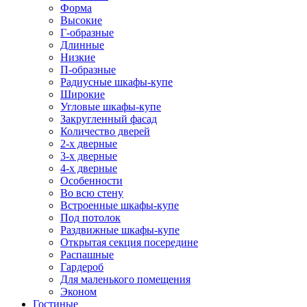
Форма
Высокие
Г-образные
Длинные
Низкие
П-образные
Радиусные шкафы-купе
Широкие
Угловые шкафы-купе
Закругленный фасад
Количество дверей
2-х дверные
3-х дверные
4-х дверные
Особенности
Во всю стену
Встроенные шкафы-купе
Под потолок
Раздвижные шкафы-купе
Открытая секция посередине
Распашные
Гардероб
Для маленького помещения
Эконом
Гостиные