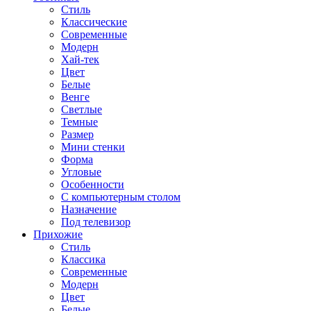
Стиль
Классические
Современные
Модерн
Хай-тек
Цвет
Белые
Венге
Светлые
Темные
Размер
Мини стенки
Форма
Угловые
Особенности
С компьютерным столом
Назначение
Под телевизор
Прихожие
Стиль
Классика
Современные
Модерн
Цвет
Белые