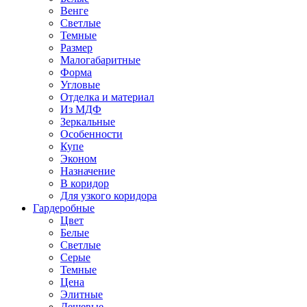
Венге
Светлые
Темные
Размер
Малогабаритные
Форма
Угловые
Отделка и материал
Из МДФ
Зеркальные
Особенности
Купе
Эконом
Назначение
В коридор
Для узкого коридора
Гардеробные
Цвет
Белые
Светлые
Серые
Темные
Цена
Элитные
Дешевые