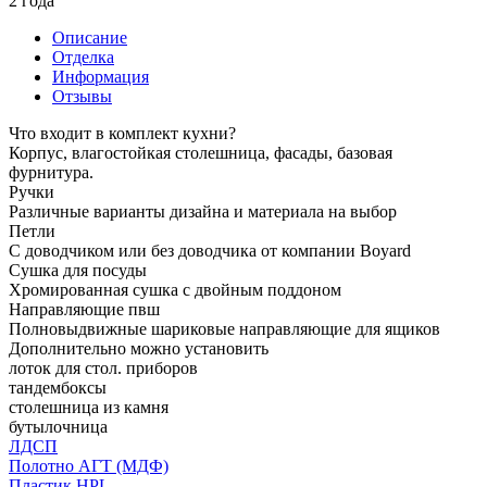
2 года
Описание
Отделка
Информация
Отзывы
Что входит в комплект кухни?
Корпус, влагостойкая столешница, фасады, базовая
фурнитура.
Ручки
Различные варианты дизайна и материала на выбор
Петли
С доводчиком или без доводчика от компании Boyard
Сушка для посуды
Хромированная сушка с двойным поддоном
Направляющие пвш
Полновыдвижные шариковые направляющие для ящиков
Дополнительно можно установить
лоток для стол. приборов
тандембоксы
столешница из камня
бутылочница
ЛДСП
Полотно АГТ (МДФ)
Пластик HPL