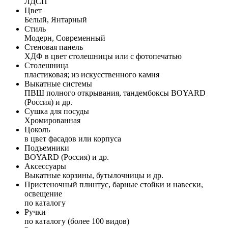
ЛДСП
Цвет
Белый, Янтарный
Стиль
Модерн, Современный
Стеновая панель
ХДФ в цвет столешницы или с фотопечатью
Столешница
пластиковая; из искусственного камня
Выкатные системы
ПВШ полного открывания, тандембоксы BOYARD
(Россия) и др.
Сушка для посуды
Хромированная
Цоколь
в цвет фасадов или корпуса
Подъемники
BOYARD (Россия) и др.
Аксессуары
Выкатные корзины, бутылочницы и др.
Пристеночный плинтус, барные стойки и навески,
освещение
по каталогу
Ручки
по каталогу (более 100 видов)