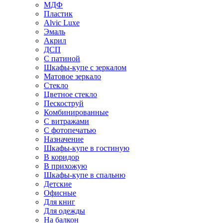
МДФ
Пластик
Alvic Luxe
Эмаль
Акрил
ДСП
С патиной
Шкафы-купе с зеркалом
Матовое зеркало
Стекло
Цветное стекло
Пескоструй
Комбинированные
С витражами
С фотопечатью
Назначение
Шкафы-купе в гостиную
В коридор
В прихожую
Шкафы-купе в спальню
Детские
Офисные
Для книг
Для одежды
На балкон