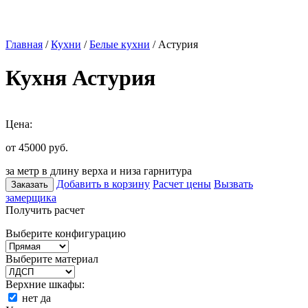
Главная
/
Кухни
/
Белые кухни
/ Астурия
Кухня Астурия
Цена:
от 45000
руб.
за метр в длину верха и низа гарнитура
Добавить в корзину
Расчет цены
Вызвать
Заказать
замерщика
Получить расчет
Выберите конфигурацию
Выберите материал
Верхние шкафы:
нет
да