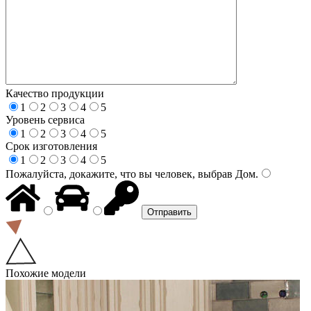
Качество продукции
1
2
3
4
5
Уровень сервиса
1
2
3
4
5
Срок изготовления
1
2
3
4
5
Пожалуйста, докажите, что вы человек, выбрав
Дом
.
Похожие модели