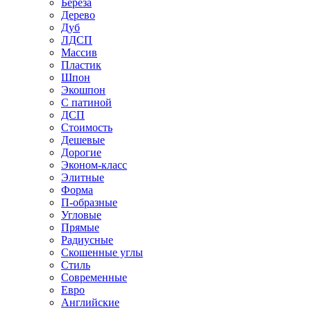
Береза
Дерево
Дуб
ЛДСП
Массив
Пластик
Шпон
Экошпон
С патиной
ДСП
Стоимость
Дешевые
Дорогие
Эконом-класс
Элитные
Форма
П-образные
Угловые
Прямые
Радиусные
Скошенные углы
Стиль
Современные
Евро
Английские