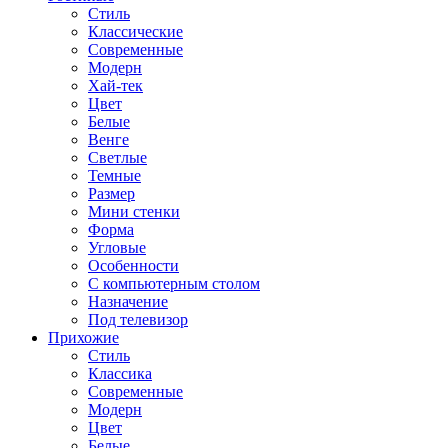
Стиль
Классические
Современные
Модерн
Хай-тек
Цвет
Белые
Венге
Светлые
Темные
Размер
Мини стенки
Форма
Угловые
Особенности
С компьютерным столом
Назначение
Под телевизор
Прихожие
Стиль
Классика
Современные
Модерн
Цвет
Белые