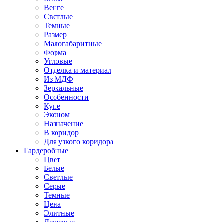
Венге
Светлые
Темные
Размер
Малогабаритные
Форма
Угловые
Отделка и материал
Из МДФ
Зеркальные
Особенности
Купе
Эконом
Назначение
В коридор
Для узкого коридора
Гардеробные
Цвет
Белые
Светлые
Серые
Темные
Цена
Элитные
Дешевые