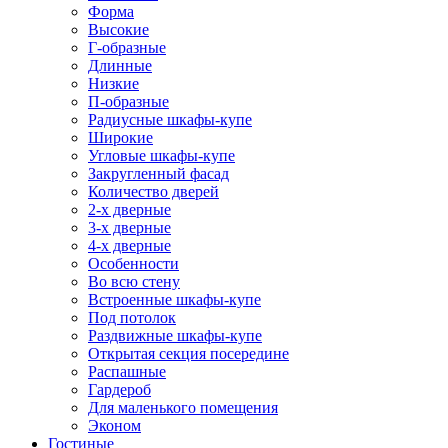
Форма
Высокие
Г-образные
Длинные
Низкие
П-образные
Радиусные шкафы-купе
Широкие
Угловые шкафы-купе
Закругленный фасад
Количество дверей
2-х дверные
3-х дверные
4-х дверные
Особенности
Во всю стену
Встроенные шкафы-купе
Под потолок
Раздвижные шкафы-купе
Открытая секция посередине
Распашные
Гардероб
Для маленького помещения
Эконом
Гостиные