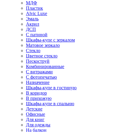
МДФ
Пластик
Alvic Luxe
Эмаль
Акрил
ДСП
С патиной
Шкафы-купе с зеркалом
Матовое зеркало
Стекло
Цветное стекло
Пескоструй
Комбинированные
С витражами
С фотопечатью
Назначение
Шкафы-купе в гостиную
В коридор
В прихожую
Шкафы-купе в спальню
Детские
Офисные
Для книг
Для одежды
На балкон