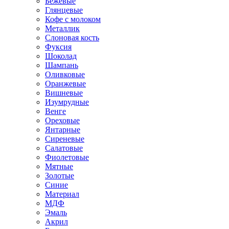
Бежевые
Глянцевые
Кофе с молоком
Металлик
Слоновая кость
Фуксия
Шоколад
Шампань
Оливковые
Оранжевые
Вишневые
Изумрудные
Венге
Ореховые
Янтарные
Сиреневые
Салатовые
Фиолетовые
Мятные
Золотые
Синие
Материал
МДФ
Эмаль
Акрил