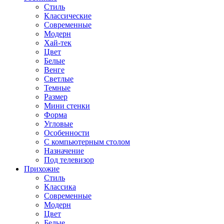
Стиль
Классические
Современные
Модерн
Хай-тек
Цвет
Белые
Венге
Светлые
Темные
Размер
Мини стенки
Форма
Угловые
Особенности
С компьютерным столом
Назначение
Под телевизор
Прихожие
Стиль
Классика
Современные
Модерн
Цвет
Белые