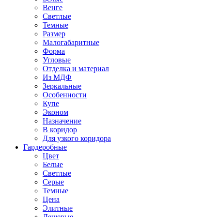
Венге
Светлые
Темные
Размер
Малогабаритные
Форма
Угловые
Отделка и материал
Из МДФ
Зеркальные
Особенности
Купе
Эконом
Назначение
В коридор
Для узкого коридора
Гардеробные
Цвет
Белые
Светлые
Серые
Темные
Цена
Элитные
Дешевые