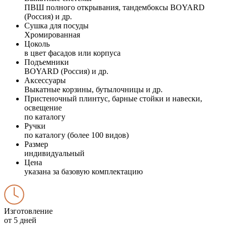
ПВШ полного открывания, тандембоксы BOYARD
(Россия) и др.
Сушка для посуды
Хромированная
Цоколь
в цвет фасадов или корпуса
Подъемники
BOYARD (Россия) и др.
Аксессуары
Выкатные корзины, бутылочницы и др.
Пристеночный плинтус, барные стойки и навески,
освещение
по каталогу
Ручки
по каталогу (более 100 видов)
Размер
индивидуальный
Цена
указана за базовую комплектацию
Изготовление
от 5 дней