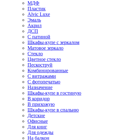
МДФ
Пластик
Alvic Luxe
Эмаль
Акрил
ДСП
С патиной
Шкафы-купе с зеркалом
Матовое зеркало
Стекло
Цветное стекло
Пескоструй
Комбинированные
С витражами
С фотопечатью
Назначение
Шкафы-купе в гостиную
В коридор
В прихожую
Шкафы-купе в спальню
Детские
Офисные
Для книг
Для одежды
На балкон