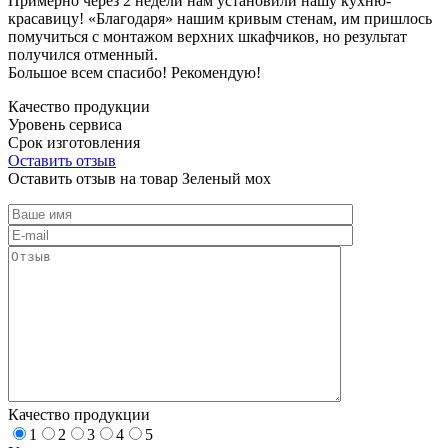
Примерно через 2 недели нам установили нашу кухню-
красавицу! «Благодаря» нашим кривым стенам, им пришлось
помучиться с монтажом верхних шкафчиков, но результат
получился отменный.
Большое всем спасибо! Рекомендую!
Качество продукции
Уровень сервиса
Срок изготовления
Оставить отзыв
Оставить отзыв на товар Зеленый мох
Качество продукции
1
2
3
4
5