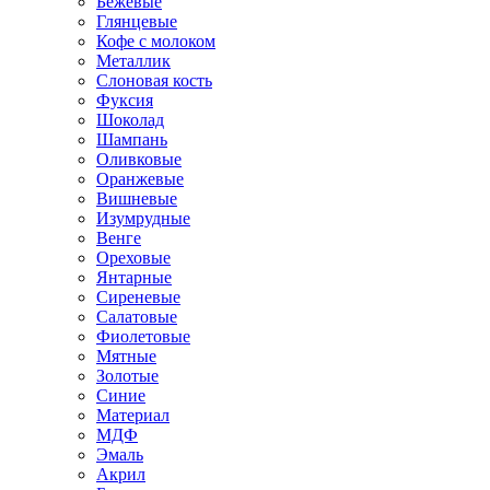
Бежевые
Глянцевые
Кофе с молоком
Металлик
Слоновая кость
Фуксия
Шоколад
Шампань
Оливковые
Оранжевые
Вишневые
Изумрудные
Венге
Ореховые
Янтарные
Сиреневые
Салатовые
Фиолетовые
Мятные
Золотые
Синие
Материал
МДФ
Эмаль
Акрил