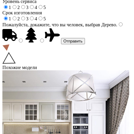
Уровень сервиса
1
2
3
4
5
Срок изготовления
1
2
3
4
5
Пожалуйста, докажите, что вы человек, выбрав
Дерево
.
Похожие модели