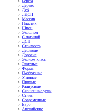
Береза
Дерево
Дуб
ЛДСП
Массив
Пластик
Шпон
Экошпон
С патиной
ДСП
Стоимость
Дешевые
Дорогие
Эконом-класс
Элитные
Форма
П-образные
Угловые
Прямые
Радиусные
Скошенные углы
Стиль
Современные
Евро
Английские