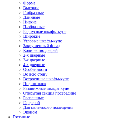
Форма
Высокие
Г-образные
Длинные
Низкие
П-образные
Радиусные шкафы-купе
Широкие
Угловые шкафы-купе
Закругленный фасад
Количество дверей
2-х дверные
3-х дверные
4-х дверные
Особенности
Во всю стену
Встроенные шкафы-купе
Под потолок
Раздвижные шкафы-купе
Открытая секция посередине
Распашные
Гардероб
Для маленького помещения
Эконом
Гостиные