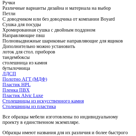
Ручки
Различные варианты дизайна и материала на выбор
Петли
С доводчиком или без доводчика от компании Boyard
Сушка для посуды
Хромированная сушка с двойным поддоном
Направляющие пвш
Полновыдвижные шариковые направляющие для ящиков
Дополнительно можно установить
лоток для стол. приборов
тандембоксы
столешница из камня
бутылочница
ЛДСП
Полотно АГТ (МДФ)
Пластик HPL
Пленка ПВХ
Пластик Alvic Luxe
Столешницы из искусственного камня
Столешницы из пластика
Все образцы мебели изготовлены по индивидуальному
проекту в единственном экземпляре.
Образцы имеют названия для их различия и более быстрого