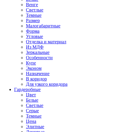
Венге
Светлые
Темные
Размер
Малогабаритные
Форма
Угловые
Отделка и материал
Из МДФ
Зеркальные
Особенности
Купе
Эконом
Назначение
В коридор
Для узкого коридора
Гардеробные
Цвет
Белые
Светлые
Серые
Темные
Цена
Элитные
Дешевые