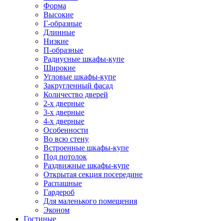
Форма
Высокие
Г-образные
Длинные
Низкие
П-образные
Радиусные шкафы-купе
Широкие
Угловые шкафы-купе
Закругленный фасад
Количество дверей
2-х дверные
3-х дверные
4-х дверные
Особенности
Во всю стену
Встроенные шкафы-купе
Под потолок
Раздвижные шкафы-купе
Открытая секция посередине
Распашные
Гардероб
Для маленького помещения
Эконом
Гостиные