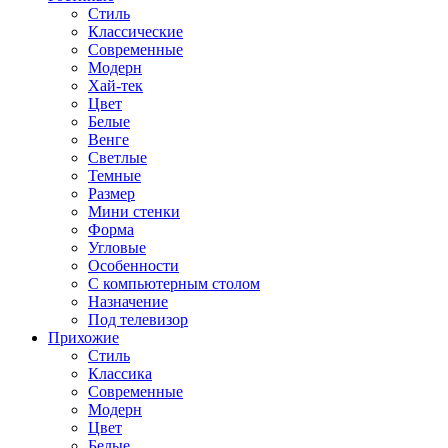
Стиль
Классические
Современные
Модерн
Хай-тек
Цвет
Белые
Венге
Светлые
Темные
Размер
Мини стенки
Форма
Угловые
Особенности
С компьютерным столом
Назначение
Под телевизор
Прихожие
Стиль
Классика
Современные
Модерн
Цвет
Белые