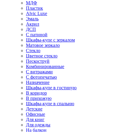
МДФ
Пластик
Alvic Luxe
Эмаль
Акрил
ДСП
С патиной
Шкафы-купе с зеркалом
Матовое зеркало
Стекло
Цветное стекло
Пескоструй
Комбинированные
С витражами
С фотопечатью
Назначение
Шкафы-купе в гостиную
В коридор
В прихожую
Шкафы-купе в спальню
Детские
Офисные
Для книг
Для одежды
На балкон