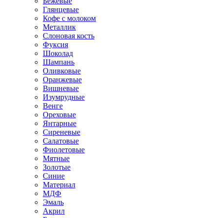
Бежевые
Глянцевые
Кофе с молоком
Металлик
Слоновая кость
Фуксия
Шоколад
Шампань
Оливковые
Оранжевые
Вишневые
Изумрудные
Венге
Ореховые
Янтарные
Сиреневые
Салатовые
Фиолетовые
Мятные
Золотые
Синие
Материал
МДФ
Эмаль
Акрил