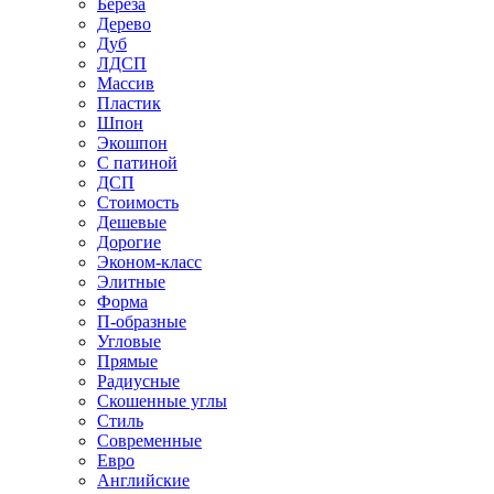
Береза
Дерево
Дуб
ЛДСП
Массив
Пластик
Шпон
Экошпон
С патиной
ДСП
Стоимость
Дешевые
Дорогие
Эконом-класс
Элитные
Форма
П-образные
Угловые
Прямые
Радиусные
Скошенные углы
Стиль
Современные
Евро
Английские