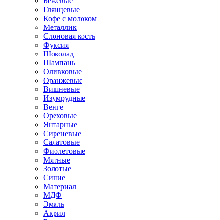
Бежевые
Глянцевые
Кофе с молоком
Металлик
Слоновая кость
Фуксия
Шоколад
Шампань
Оливковые
Оранжевые
Вишневые
Изумрудные
Венге
Ореховые
Янтарные
Сиреневые
Салатовые
Фиолетовые
Мятные
Золотые
Синие
Материал
МДФ
Эмаль
Акрил