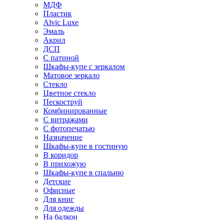
МДФ
Пластик
Alvic Luxe
Эмаль
Акрил
ДСП
С патиной
Шкафы-купе с зеркалом
Матовое зеркало
Стекло
Цветное стекло
Пескоструй
Комбинированные
С витражами
С фотопечатью
Назначение
Шкафы-купе в гостиную
В коридор
В прихожую
Шкафы-купе в спальню
Детские
Офисные
Для книг
Для одежды
На балкон