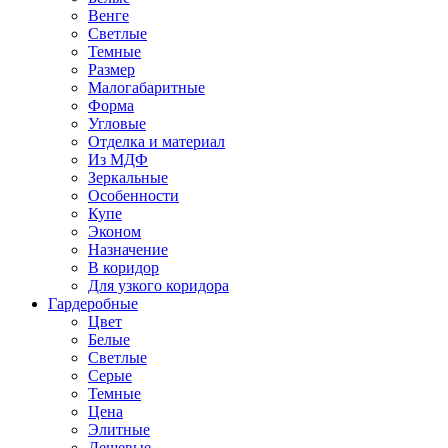
Венге
Светлые
Темные
Размер
Малогабаритные
Форма
Угловые
Отделка и материал
Из МДФ
Зеркальные
Особенности
Купе
Эконом
Назначение
В коридор
Для узкого коридора
Гардеробные
Цвет
Белые
Светлые
Серые
Темные
Цена
Элитные
Дешевые