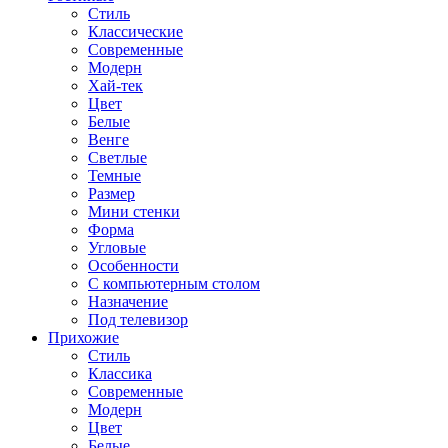
Стиль
Классические
Современные
Модерн
Хай-тек
Цвет
Белые
Венге
Светлые
Темные
Размер
Мини стенки
Форма
Угловые
Особенности
С компьютерным столом
Назначение
Под телевизор
Прихожие
Стиль
Классика
Современные
Модерн
Цвет
Белые