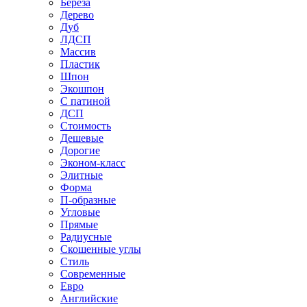
Береза
Дерево
Дуб
ЛДСП
Массив
Пластик
Шпон
Экошпон
С патиной
ДСП
Стоимость
Дешевые
Дорогие
Эконом-класс
Элитные
Форма
П-образные
Угловые
Прямые
Радиусные
Скошенные углы
Стиль
Современные
Евро
Английские