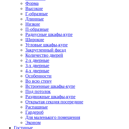
Форма
Высокие
Г-образные
Длинные
Низкие
П-образные
Радиусные шкафы-купе
Широкие
Угловые шкафы-купе
Закругленный фасад
Количество дверей
2-х дверные
3-х дверные
4-х дверные
Особенности
Во всю стену
Встроенные шкафы-купе
Под потолок
Раздвижные шкафы-купе
Открытая секция посередине
Распашные
Гардероб
Для маленького помещения
Эконом
Гостиные