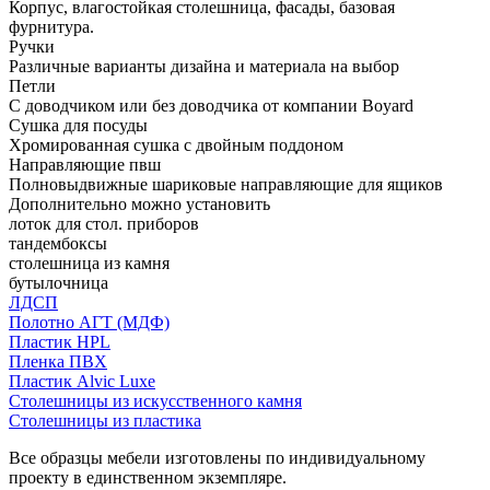
Корпус, влагостойкая столешница, фасады, базовая
фурнитура.
Ручки
Различные варианты дизайна и материала на выбор
Петли
С доводчиком или без доводчика от компании Boyard
Сушка для посуды
Хромированная сушка с двойным поддоном
Направляющие пвш
Полновыдвижные шариковые направляющие для ящиков
Дополнительно можно установить
лоток для стол. приборов
тандембоксы
столешница из камня
бутылочница
ЛДСП
Полотно АГТ (МДФ)
Пластик HPL
Пленка ПВХ
Пластик Alvic Luxe
Столешницы из искусственного камня
Столешницы из пластика
Все образцы мебели изготовлены по индивидуальному
проекту в единственном экземпляре.