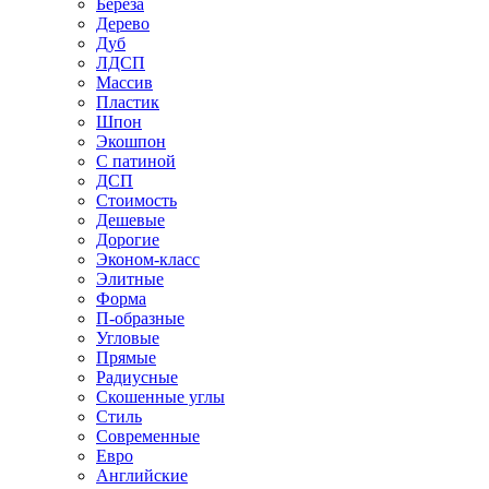
Береза
Дерево
Дуб
ЛДСП
Массив
Пластик
Шпон
Экошпон
С патиной
ДСП
Стоимость
Дешевые
Дорогие
Эконом-класс
Элитные
Форма
П-образные
Угловые
Прямые
Радиусные
Скошенные углы
Стиль
Современные
Евро
Английские