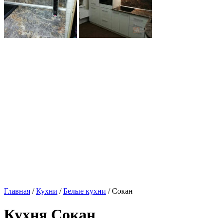
Главная
/
Кухни
/
Белые кухни
/ Сокан
Кухня Сокан