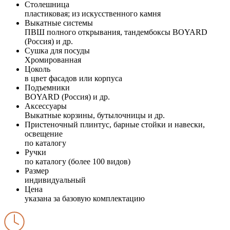
Столешница
пластиковая; из искусственного камня
Выкатные системы
ПВШ полного открывания, тандембоксы BOYARD
(Россия) и др.
Сушка для посуды
Хромированная
Цоколь
в цвет фасадов или корпуса
Подъемники
BOYARD (Россия) и др.
Аксессуары
Выкатные корзины, бутылочницы и др.
Пристеночный плинтус, барные стойки и навески,
освещение
по каталогу
Ручки
по каталогу (более 100 видов)
Размер
индивидуальный
Цена
указана за базовую комплектацию