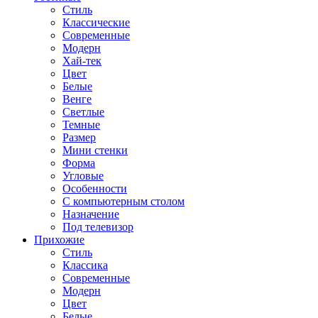
Стиль
Классические
Современные
Модерн
Хай-тек
Цвет
Белые
Венге
Светлые
Темные
Размер
Мини стенки
Форма
Угловые
Особенности
С компьютерным столом
Назначение
Под телевизор
Прихожие
Стиль
Классика
Современные
Модерн
Цвет
Белые