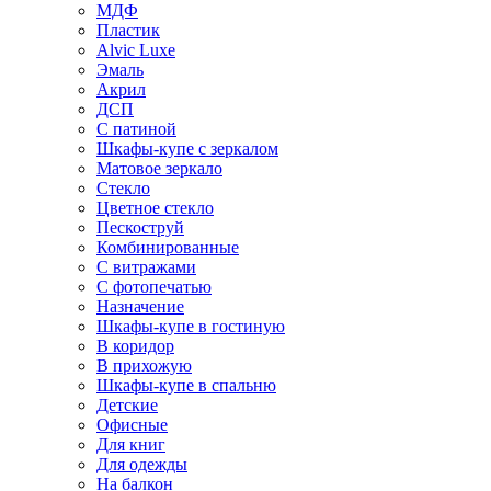
МДФ
Пластик
Alvic Luxe
Эмаль
Акрил
ДСП
С патиной
Шкафы-купе с зеркалом
Матовое зеркало
Стекло
Цветное стекло
Пескоструй
Комбинированные
С витражами
С фотопечатью
Назначение
Шкафы-купе в гостиную
В коридор
В прихожую
Шкафы-купе в спальню
Детские
Офисные
Для книг
Для одежды
На балкон