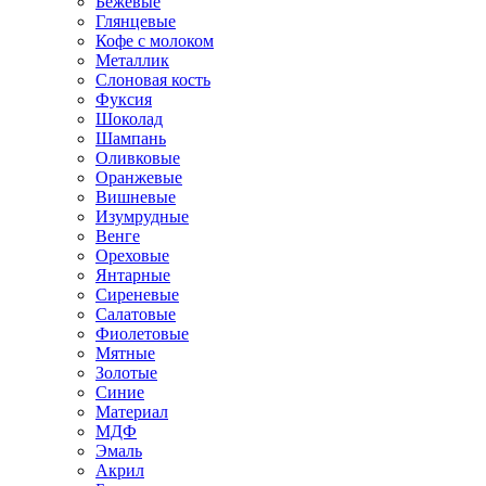
Бежевые
Глянцевые
Кофе с молоком
Металлик
Слоновая кость
Фуксия
Шоколад
Шампань
Оливковые
Оранжевые
Вишневые
Изумрудные
Венге
Ореховые
Янтарные
Сиреневые
Салатовые
Фиолетовые
Мятные
Золотые
Синие
Материал
МДФ
Эмаль
Акрил