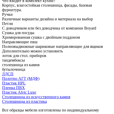
Что входит в комплект кухни?
Корпус, влагостойкая столешница, фасады, базовая
фурнитура.
Ручки
Различные варианты дизайна и материала на выбор
Петли
С доводчиком или без доводчика от компании Boyard
Сушка для посуды
Хромированная сушка с двойным поддоном
Направляющие пвш
Полновыдвижные шариковые направляющие для ящиков
Дополнительно можно установить
лоток для стол. приборов
тандембоксы
столешница из камня
бутылочница
ЛДСП
Полотно АГТ (МДФ)
Пластик HPL
Пленка ПВХ
Пластик Alvic Luxe
Столешницы из искусственного камня
Столешницы из пластика
Все образцы мебели изготовлены по индивидуальному