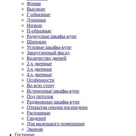
Форма
Высокие
Г-образные
Длинные
Низкие
П-образные
Радиусные шкафы-купе
Широкие
Угловые шкафы-купе
Закругленный фасад
Количество дверей
2-х дверные
3-х дверные
4-х дверные
Особенности
Во всю стену
Встроенные шкафы-купе
Под потолок
Раздвижные шкафы-купе
Открытая секция посередине
Распашные
Гардероб
Для маленького помещения
Эконом
Гостиные