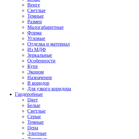
Венге
Светлые
Темные
Размер
Малогабаритные
Форма
Угловые
Отделка и материал
Из МДФ
Зеркальные
Особенности
Купе
Эконом
Назначение
В коридор
Для узкого коридора
Гардеробные
Цвет
Белые
Светлые
Серые
Темные
Цена
Элитные
Дешевые