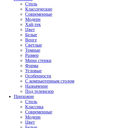
Стиль
Классические
Современные
Модерн
Хай-тек
Цвет
Белые
Венге
Светлые
Темные
Размер
Мини стенки
Форма
Угловые
Особенности
С компьютерным столом
Назначение
Под телевизор
Прихожие
Стиль
Классика
Современные
Модерн
Цвет
Белые