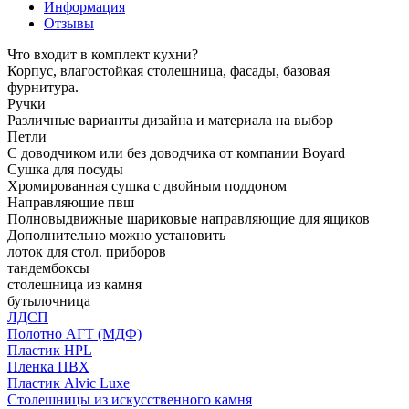
Информация
Отзывы
Что входит в комплект кухни?
Корпус, влагостойкая столешница, фасады, базовая
фурнитура.
Ручки
Различные варианты дизайна и материала на выбор
Петли
С доводчиком или без доводчика от компании Boyard
Сушка для посуды
Хромированная сушка с двойным поддоном
Направляющие пвш
Полновыдвижные шариковые направляющие для ящиков
Дополнительно можно установить
лоток для стол. приборов
тандембоксы
столешница из камня
бутылочница
ЛДСП
Полотно АГТ (МДФ)
Пластик HPL
Пленка ПВХ
Пластик Alvic Luxe
Столешницы из искусственного камня