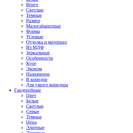
Венге
Светлые
Темные
Размер
Малогабаритные
Форма
Угловые
Отделка и материал
Из МДФ
Зеркальные
Особенности
Купе
Эконом
Назначение
В коридор
Для узкого коридора
Гардеробные
Цвет
Белые
Светлые
Серые
Темные
Цена
Элитные
Дешевые