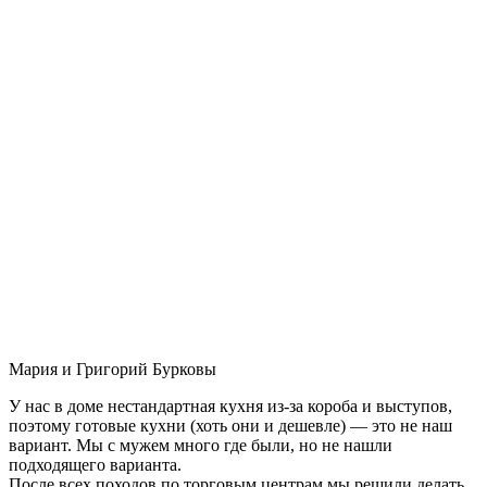
Мария и Григорий Бурковы
У нас в доме нестандартная кухня из-за короба и выступов,
поэтому готовые кухни (хоть они и дешевле) — это не наш
вариант. Мы с мужем много где были, но не нашли
подходящего варианта.
После всех походов по торговым центрам мы решили делать