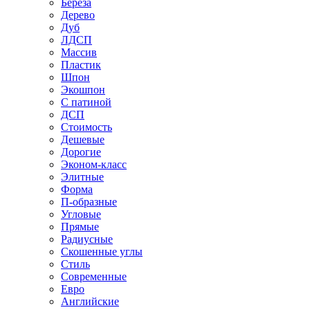
Береза
Дерево
Дуб
ЛДСП
Массив
Пластик
Шпон
Экошпон
С патиной
ДСП
Стоимость
Дешевые
Дорогие
Эконом-класс
Элитные
Форма
П-образные
Угловые
Прямые
Радиусные
Скошенные углы
Стиль
Современные
Евро
Английские