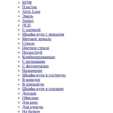
МДФ
Пластик
Alvic Luxe
Эмаль
Акрил
ДСП
С патиной
Шкафы-купе с зеркалом
Матовое зеркало
Стекло
Цветное стекло
Пескоструй
Комбинированные
С витражами
С фотопечатью
Назначение
Шкафы-купе в гостиную
В коридор
В прихожую
Шкафы-купе в спальню
Детские
Офисные
Для книг
Для одежды
На балкон