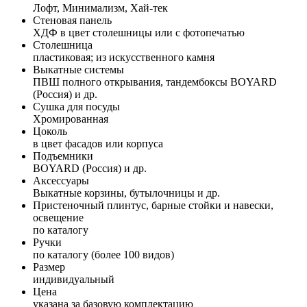
Лофт, Минимализм, Хай-тек
Стеновая панель
ХДФ в цвет столешницы или с фотопечатью
Столешница
пластиковая; из искусственного камня
Выкатные системы
ПВШ полного открывания, тандембоксы BOYARD
(Россия) и др.
Сушка для посуды
Хромированная
Цоколь
в цвет фасадов или корпуса
Подъемники
BOYARD (Россия) и др.
Аксессуары
Выкатные корзины, бутылочницы и др.
Пристеночный плинтус, барные стойки и навески,
освещение
по каталогу
Ручки
по каталогу (более 100 видов)
Размер
индивидуальный
Цена
указана за базовую комплектацию