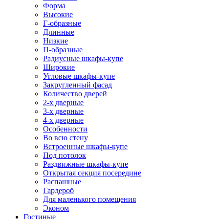
Форма
Высокие
Г-образные
Длинные
Низкие
П-образные
Радиусные шкафы-купе
Широкие
Угловые шкафы-купе
Закругленный фасад
Количество дверей
2-х дверные
3-х дверные
4-х дверные
Особенности
Во всю стену
Встроенные шкафы-купе
Под потолок
Раздвижные шкафы-купе
Открытая секция посередине
Распашные
Гардероб
Для маленького помещения
Эконом
Гостиные