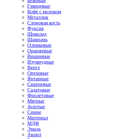
Бежевые
Глянцевые
Кофе с молоком
Металлик
Слоновая кость
Фуксия
Шоколад
Шампань
Оливковые
Оранжевые
Вишневые
Изумрудные
Венге
Ореховые
Янтарные
Сиреневые
Салатовые
Фиолетовые
Мятные
Золотые
Синие
Материал
МДФ
Эмаль
Акрил