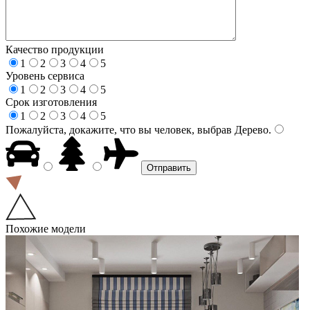
Качество продукции
1
2
3
4
5
Уровень сервиса
1
2
3
4
5
Срок изготовления
1
2
3
4
5
Пожалуйста, докажите, что вы человек, выбрав
Дерево
.
Похожие модели