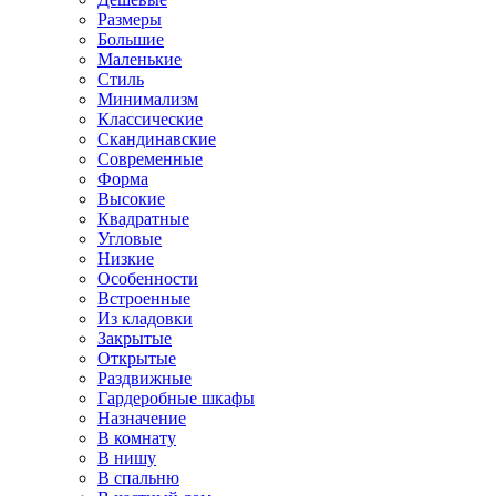
Размеры
Большие
Маленькие
Стиль
Минимализм
Классические
Скандинавские
Современные
Форма
Высокие
Квадратные
Угловые
Низкие
Особенности
Встроенные
Из кладовки
Закрытые
Открытые
Раздвижные
Гардеробные шкафы
Назначение
В комнату
В нишу
В спальню