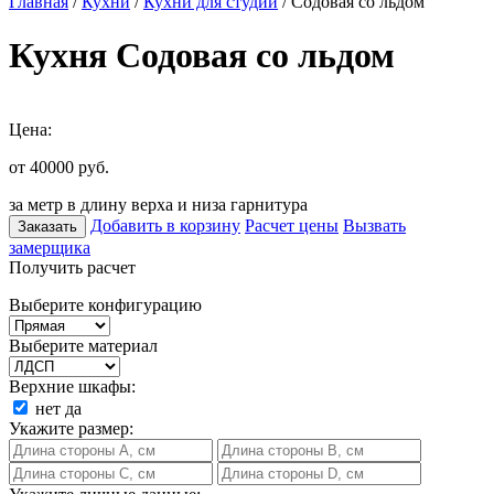
Главная
/
Кухни
/
Кухни для студии
/ Содовая со льдом
Кухня Содовая со льдом
Цена:
от 40000
руб.
за метр в длину верха и низа гарнитура
Добавить в корзину
Расчет цены
Вызвать
Заказать
замерщика
Получить расчет
Выберите конфигурацию
Выберите материал
Верхние шкафы:
нет
да
Укажите размер: