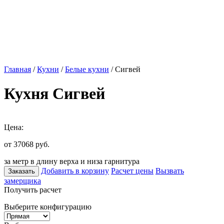
Главная
/
Кухни
/
Белые кухни
/ Сигвей
Кухня Сигвей
Цена:
от 37068
руб.
за метр в длину верха и низа гарнитура
Добавить в корзину
Расчет цены
Вызвать
Заказать
замерщика
Получить расчет
Выберите конфигурацию