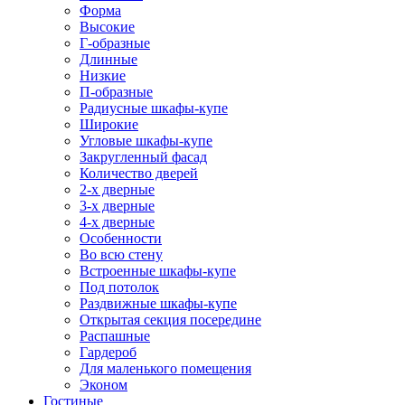
Форма
Высокие
Г-образные
Длинные
Низкие
П-образные
Радиусные шкафы-купе
Широкие
Угловые шкафы-купе
Закругленный фасад
Количество дверей
2-х дверные
3-х дверные
4-х дверные
Особенности
Во всю стену
Встроенные шкафы-купе
Под потолок
Раздвижные шкафы-купе
Открытая секция посередине
Распашные
Гардероб
Для маленького помещения
Эконом
Гостиные