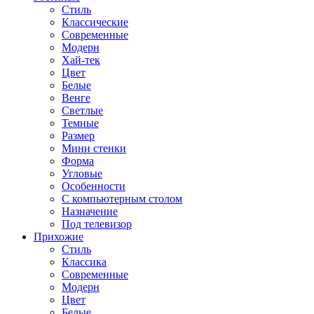
Стиль
Классические
Современные
Модерн
Хай-тек
Цвет
Белые
Венге
Светлые
Темные
Размер
Мини стенки
Форма
Угловые
Особенности
С компьютерным столом
Назначение
Под телевизор
Прихожие
Стиль
Классика
Современные
Модерн
Цвет
Белые