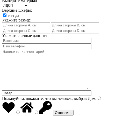
Выберите материал
Верхние шкафы:
нет
да
Укажите размер:
Укажите личные данные:
Пожалуйста, докажите, что вы человек, выбрав
Дом
.