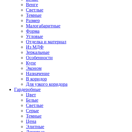
Венге
Светлые
Темные
Размер
Малогабаритные
Форма
Угловые
Отделка и материал
Из МДФ
Зеркальные
Особенности
Купе
Эконом
Назначение
В коридор
Для узкого коридора
Гардеробные
Цвет
Белые
Светлые
Серые
Темные
Цена
Элитные
Дешевые