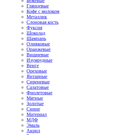
Бежевые
Глянцевые
Кофе с молоком
Металлик
Слоновая кость
Фуксия
Шоколад
Шампань
Оливковые
Оранжевые
Вишневые
Изумрудные
Венге
Ореховые
Янтарные
Сиреневые
Салатовые
Фиолетовые
Мятные
Золотые
Синие
Материал
МДФ
Эмаль
Акрил