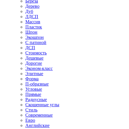
Береза
Дерево
Дуб
ЛДСП
Массив
Пластик
Шпон
Экошпон
С патиной
ДСП
Стоимость
Дешевые
Дорогие
Эконом-класс
Элитные
Форма
П-образные
Угловые
Прямые
Радиусные
Скошенные углы
Стиль
Современные
Евро
Английские