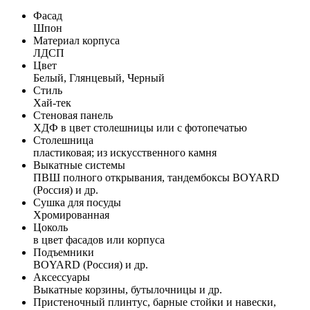
Фасад
Шпон
Материал корпуса
ЛДСП
Цвет
Белый, Глянцевый, Черный
Стиль
Хай-тек
Стеновая панель
ХДФ в цвет столешницы или с фотопечатью
Столешница
пластиковая; из искусственного камня
Выкатные системы
ПВШ полного открывания, тандембоксы BOYARD
(Россия) и др.
Сушка для посуды
Хромированная
Цоколь
в цвет фасадов или корпуса
Подъемники
BOYARD (Россия) и др.
Аксессуары
Выкатные корзины, бутылочницы и др.
Пристеночный плинтус, барные стойки и навески,