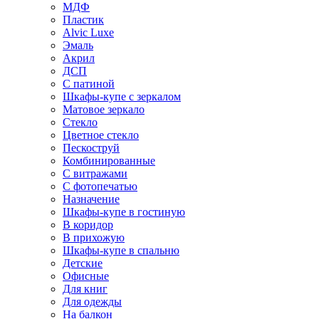
МДФ
Пластик
Alvic Luxe
Эмаль
Акрил
ДСП
С патиной
Шкафы-купе с зеркалом
Матовое зеркало
Стекло
Цветное стекло
Пескоструй
Комбинированные
С витражами
С фотопечатью
Назначение
Шкафы-купе в гостиную
В коридор
В прихожую
Шкафы-купе в спальню
Детские
Офисные
Для книг
Для одежды
На балкон