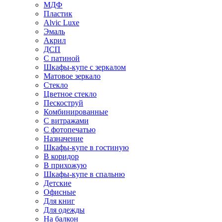
МДФ
Пластик
Alvic Luxe
Эмаль
Акрил
ДСП
С патиной
Шкафы-купе с зеркалом
Матовое зеркало
Стекло
Цветное стекло
Пескоструй
Комбинированные
С витражами
С фотопечатью
Назначение
Шкафы-купе в гостиную
В коридор
В прихожую
Шкафы-купе в спальню
Детские
Офисные
Для книг
Для одежды
На балкон