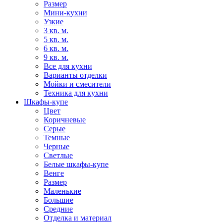
Размер
Мини-кухни
Узкие
3 кв. м.
5 кв. м.
6 кв. м.
9 кв. м.
Все для кухни
Варианты отделки
Мойки и смесители
Техника для кухни
Шкафы-купе
Цвет
Коричневые
Серые
Темные
Черные
Светлые
Белые шкафы-купе
Венге
Размер
Маленькие
Большие
Средние
Отделка и материал