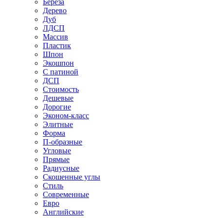
Береза
Дерево
Дуб
ЛДСП
Массив
Пластик
Шпон
Экошпон
С патиной
ДСП
Стоимость
Дешевые
Дорогие
Эконом-класс
Элитные
Форма
П-образные
Угловые
Прямые
Радиусные
Скошенные углы
Стиль
Современные
Евро
Английские