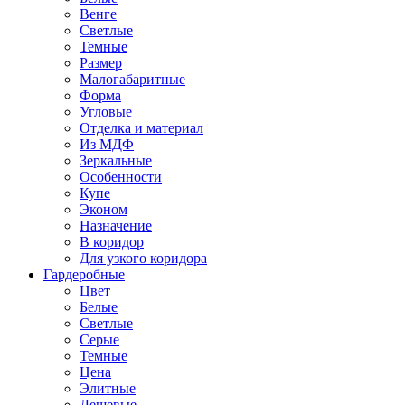
Венге
Светлые
Темные
Размер
Малогабаритные
Форма
Угловые
Отделка и материал
Из МДФ
Зеркальные
Особенности
Купе
Эконом
Назначение
В коридор
Для узкого коридора
Гардеробные
Цвет
Белые
Светлые
Серые
Темные
Цена
Элитные
Дешевые