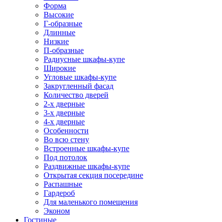
Форма
Высокие
Г-образные
Длинные
Низкие
П-образные
Радиусные шкафы-купе
Широкие
Угловые шкафы-купе
Закругленный фасад
Количество дверей
2-х дверные
3-х дверные
4-х дверные
Особенности
Во всю стену
Встроенные шкафы-купе
Под потолок
Раздвижные шкафы-купе
Открытая секция посередине
Распашные
Гардероб
Для маленького помещения
Эконом
Гостиные