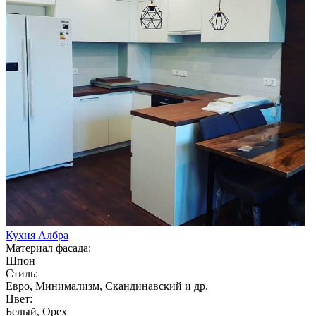
Кухня Албра
Материал фасада:
Шпон
Стиль:
Евро, Минимализм, Скандинавский и др.
Цвет:
Белый, Орех