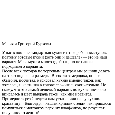
Мария и Григорий Бурковы
У нас в доме нестандартная кухня из-за короба и выступов,
поэтому готовые кухни (хоть они и дешевле) — это не наш
вариант. Мы с мужем много где были, но не нашли
подходящего варианта.
После всех походов по торговым центрам мы решили делать
на заказ под наши размеры. Вызвали замерщика, он все
обмерил, посчитал, нарисовал кухню именно такой, как
хотелось, и картинка в голове сложилась окончательно. Не
скажу, что это самый дешевый вариант, но кухня идеально
вписалась и цвет выбрала такой, как мне нравится.
Примерно через 2 недели нам установили нашу кухню-
красавицу! «Благодаря» нашим кривым стенам, им пришлось
помучиться с монтажом верхних шкафчиков, но результат
получился отменный.