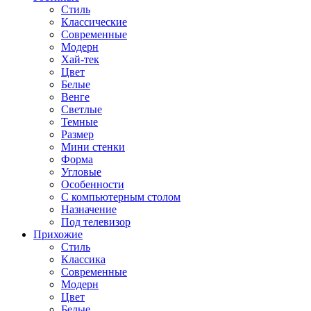
Стиль
Классические
Современные
Модерн
Хай-тек
Цвет
Белые
Венге
Светлые
Темные
Размер
Мини стенки
Форма
Угловые
Особенности
С компьютерным столом
Назначение
Под телевизор
Прихожие
Стиль
Классика
Современные
Модерн
Цвет
Белые