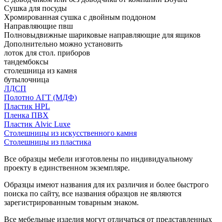
Сушка для посуды
Хромированная сушка с двойным поддоном
Направляющие пвш
Полновыдвижные шариковые направляющие для ящиков
Дополнительно можно установить
лоток для стол. приборов
тандембоксы
столешница из камня
бутылочница
ЛДСП
Полотно АГТ (МДФ)
Пластик HPL
Пленка ПВХ
Пластик Alvic Luxe
Столешницы из искусственного камня
Столешницы из пластика
Все образцы мебели изготовлены по индивидуальному
проекту в единственном экземпляре.
Образцы имеют названия для их различия и более быстрого
поиска по сайту, все названия образцов не являются
зарегистрированным товарным знаком.
Все мебельные изделия могут отличаться от представленных