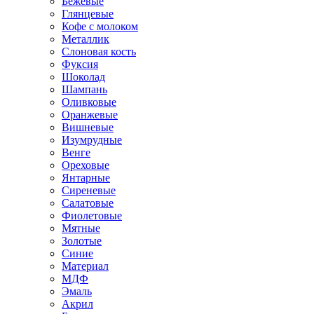
Бежевые
Глянцевые
Кофе с молоком
Металлик
Слоновая кость
Фуксия
Шоколад
Шампань
Оливковые
Оранжевые
Вишневые
Изумрудные
Венге
Ореховые
Янтарные
Сиреневые
Салатовые
Фиолетовые
Мятные
Золотые
Синие
Материал
МДФ
Эмаль
Акрил