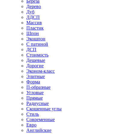
Береза
Дерево
Дуб
ЛДСП
Массив
Пластик
Шпон
Экошпон
С патиной
ДСП
Стоимость
Дешевые
Дорогие
Эконом-класс
Элитные
Форма
П-образные
Угловые
Прямые
Радиусные
Скошенные углы
Стиль
Современные
Евро
Английские