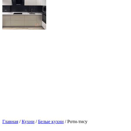
Главная
/
Кухни
/
Белые кухни
/ Роти-тису