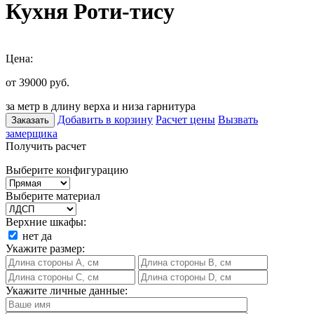
Кухня Роти-тису
Цена:
от 39000
руб.
за метр в длину верха и низа гарнитура
Добавить в корзину
Расчет цены
Вызвать
Заказать
замерщика
Получить расчет
Выберите конфигурацию
Выберите материал
Верхние шкафы:
нет
да
Укажите размер:
Укажите личные данные: