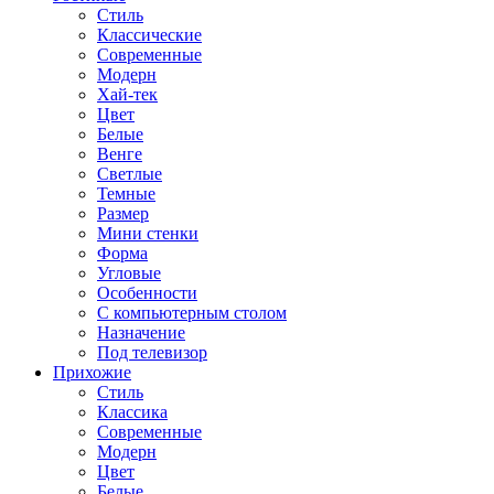
Стиль
Классические
Современные
Модерн
Хай-тек
Цвет
Белые
Венге
Светлые
Темные
Размер
Мини стенки
Форма
Угловые
Особенности
С компьютерным столом
Назначение
Под телевизор
Прихожие
Стиль
Классика
Современные
Модерн
Цвет
Белые