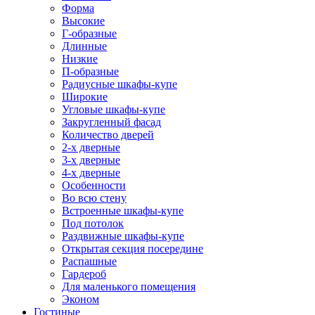
Форма
Высокие
Г-образные
Длинные
Низкие
П-образные
Радиусные шкафы-купе
Широкие
Угловые шкафы-купе
Закругленный фасад
Количество дверей
2-х дверные
3-х дверные
4-х дверные
Особенности
Во всю стену
Встроенные шкафы-купе
Под потолок
Раздвижные шкафы-купе
Открытая секция посередине
Распашные
Гардероб
Для маленького помещения
Эконом
Гостиные