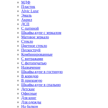
МДФ
Пластик
Alvic Luxe
Эмаль
Акрил
ДСП
С патиной
Шкафы-купе с зеркалом
Матовое зеркало
Стекло
Цветное стекло
Пескоструй
Комбинированные
С витражами
С фотопечатью
Назначение
Шкафы-купе в гостиную
В коридор
В прихожую
Шкафы-купе в спальню
Детские
Офисные
Для книг
Для одежды
На балкон