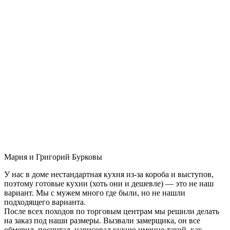
Мария и Григорий Бурковы
У нас в доме нестандартная кухня из-за короба и выступов,
поэтому готовые кухни (хоть они и дешевле) — это не наш
вариант. Мы с мужем много где были, но не нашли
подходящего варианта.
После всех походов по торговым центрам мы решили делать
на заказ под наши размеры. Вызвали замерщика, он все
обмерил, посчитал, нарисовал кухню именно такой, как