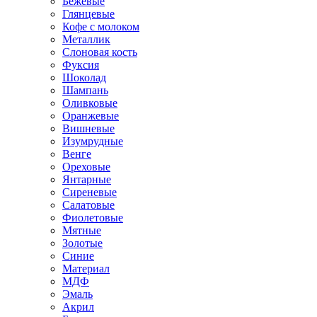
Бежевые
Глянцевые
Кофе с молоком
Металлик
Слоновая кость
Фуксия
Шоколад
Шампань
Оливковые
Оранжевые
Вишневые
Изумрудные
Венге
Ореховые
Янтарные
Сиреневые
Салатовые
Фиолетовые
Мятные
Золотые
Синие
Материал
МДФ
Эмаль
Акрил