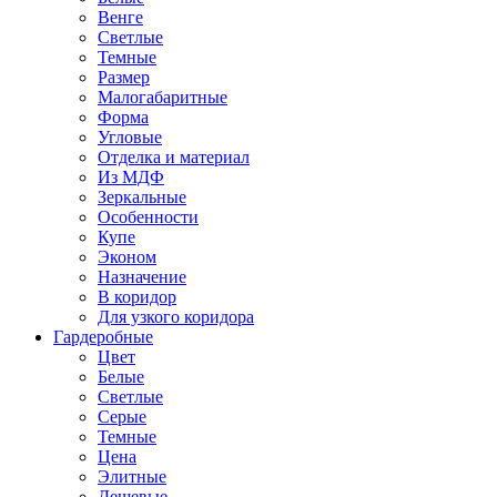
Венге
Светлые
Темные
Размер
Малогабаритные
Форма
Угловые
Отделка и материал
Из МДФ
Зеркальные
Особенности
Купе
Эконом
Назначение
В коридор
Для узкого коридора
Гардеробные
Цвет
Белые
Светлые
Серые
Темные
Цена
Элитные
Дешевые