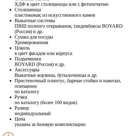
ХДФ в цвет столешницы или с фотопечатью
Столешница
пластиковая; из искусственного камня
Выкатные системы
ПВШ полного открывания, тандембоксы BOYARD
(Россия) и др.
Сушка для посуды
Хромированная
Цоколь
в цвет фасадов или корпуса
Подъемники
BOYARD (Россия) и др.
Аксессуары
Выкатные корзины, бутылочницы и др.
Пристеночный плинтус, барные стойки и навески,
освещение
по каталогу
Ручки
по каталогу (более 100 видов)
Размер
индивидуальный
Цена
указана за базовую комплектацию