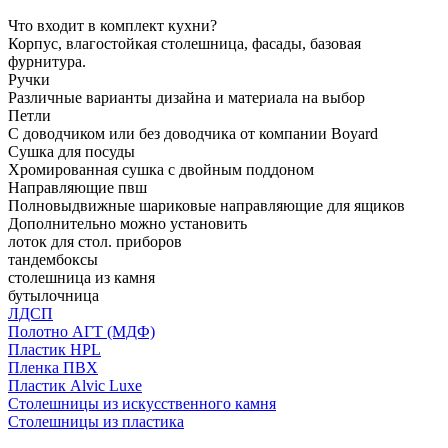
Что входит в комплект кухни?
Корпус, влагостойкая столешница, фасады, базовая
фурнитура.
Ручки
Различные варианты дизайна и материала на выбор
Петли
С доводчиком или без доводчика от компании Boyard
Сушка для посуды
Хромированная сушка с двойным поддоном
Направляющие пвш
Полновыдвижные шариковые направляющие для ящиков
Дополнительно можно установить
лоток для стол. приборов
тандембоксы
столешница из камня
бутылочница
ЛДСП
Полотно АГТ (МДФ)
Пластик HPL
Пленка ПВХ
Пластик Alvic Luxe
Столешницы из искусственного камня
Столешницы из пластика