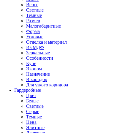
Венге
Светлые
Темные
Размер
Малогабаритные
Форма
Угловые
Отделка и материал
Из МДФ
Зеркальные
Особенности
Купе
Эконом
Назначение
В коридор
Для узкого коридора
Гардеробные
Цвет
Белые
Светлые
Серые
Темные
Цена
Элитные
Дешевые