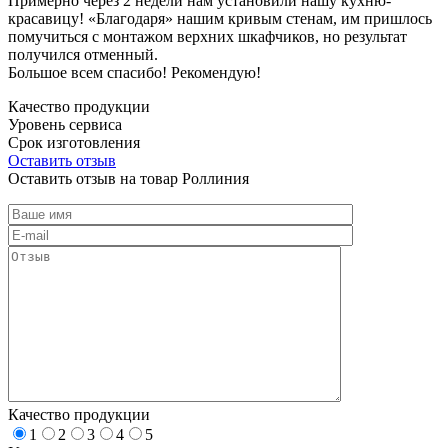
Примерно через 2 недели нам установили нашу кухню-
красавицу! «Благодаря» нашим кривым стенам, им пришлось
помучиться с монтажом верхних шкафчиков, но результат
получился отменный.
Большое всем спасибо! Рекомендую!
Качество продукции
Уровень сервиса
Срок изготовления
Оставить отзыв
Оставить отзыв на товар Роллиния
Качество продукции
1
2
3
4
5