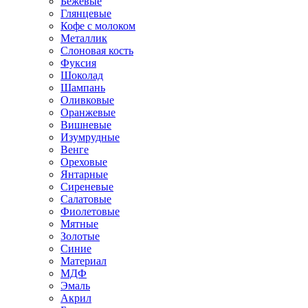
Бежевые
Глянцевые
Кофе с молоком
Металлик
Слоновая кость
Фуксия
Шоколад
Шампань
Оливковые
Оранжевые
Вишневые
Изумрудные
Венге
Ореховые
Янтарные
Сиреневые
Салатовые
Фиолетовые
Мятные
Золотые
Синие
Материал
МДФ
Эмаль
Акрил