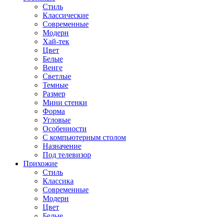
Стиль
Классические
Современные
Модерн
Хай-тек
Цвет
Белые
Венге
Светлые
Темные
Размер
Мини стенки
Форма
Угловые
Особенности
С компьютерным столом
Назначение
Под телевизор
Прихожие
Стиль
Классика
Современные
Модерн
Цвет
Белые