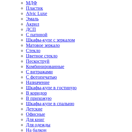
МДФ
Пластик
Alvic Luxe
Эмаль
Акрил
ДСП
С патиной
Шкафы-купе с зеркалом
Матовое зеркало
Стекло
Цветное стекло
Пескоструй
Комбинированные
С витражами
С фотопечатью
Назначение
Шкафы-купе в гостиную
В коридор
В прихожую
Шкафы-купе в спальню
Детские
Офисные
Для книг
Для одежды
На балкон