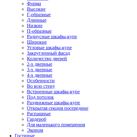
Форма
Высокие
Г-образные
Длинные
Низкие
П-образные
Радиусные шкафы-купе
Широкие
Угловые шкафы-купе
Закругленный фасад
Количество дверей
2-х дверные
3-х дверные
4-х дверные
Особенности
Во всю стену
Встроенные шкафы-купе
Под потолок
Раздвижные шкафы-купе
Открытая секция посередине
Распашные
Гардероб
Для маленького помещения
Эконом
Гостиные