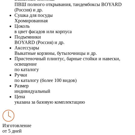
ПВШ полного открывания, тандембоксы BOYARD
(Россия) и др.
Сушка для посуды
Хромированная
Цоколь
в цвет фасадов или корпуса
Подъемники
BOYARD (Россия) и др.
Аксессуары
Выкатные корзины, бутылочницы и др.
Пристеночный плинтус, барные стойки и навески,
освещение
по каталогу
Ручки
по каталогу (более 100 видов)
Размер
индивидуальный
Цена
указана за базовую комплектацию
Изготовление
от 5 дней