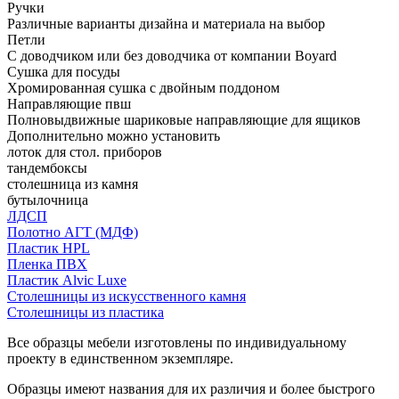
Ручки
Различные варианты дизайна и материала на выбор
Петли
С доводчиком или без доводчика от компании Boyard
Сушка для посуды
Хромированная сушка с двойным поддоном
Направляющие пвш
Полновыдвижные шариковые направляющие для ящиков
Дополнительно можно установить
лоток для стол. приборов
тандембоксы
столешница из камня
бутылочница
ЛДСП
Полотно АГТ (МДФ)
Пластик HPL
Пленка ПВХ
Пластик Alvic Luxe
Столешницы из искусственного камня
Столешницы из пластика
Все образцы мебели изготовлены по индивидуальному
проекту в единственном экземпляре.
Образцы имеют названия для их различия и более быстрого