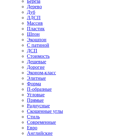
Береза
Дерево
Дуб
ЛДСП
Массив
Пластик
Шпон
Экошпон
С патиной
ДСП
Стоимость
Дешевые
Дорогие
Эконом-класс
Элитные
Форма
П-образные
Угловые
Прямые
Радиусные
Скошенные углы
Стиль
Современные
Евро
Английские