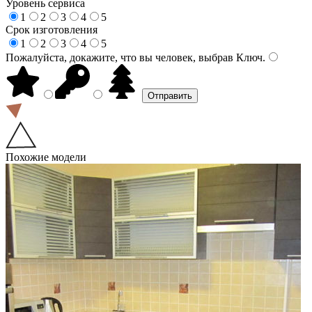
Уровень сервиса
1
2
3
4
5
Срок изготовления
1
2
3
4
5
Пожалуйста, докажите, что вы человек, выбрав
Ключ
.
Похожие модели