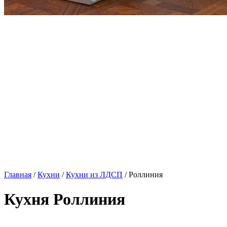
Главная
/
Кухни
/
Кухни из ЛДСП
/ Роллиния
Кухня Роллиния