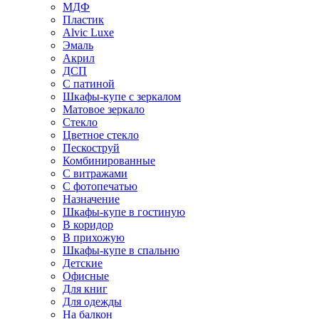
МДФ
Пластик
Alvic Luxe
Эмаль
Акрил
ДСП
С патиной
Шкафы-купе с зеркалом
Матовое зеркало
Стекло
Цветное стекло
Пескоструй
Комбинированные
С витражами
С фотопечатью
Назначение
Шкафы-купе в гостиную
В коридор
В прихожую
Шкафы-купе в спальню
Детские
Офисные
Для книг
Для одежды
На балкон