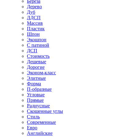
Береза
Дерево
Дуб
ЛДСП
Массив
Пластик
Шпон
Экошпон
С патиной
ДСП
Стоимость
Дешевые
Дорогие
Эконом-класс
Элитные
Форма
П-образные
Угловые
Прямые
Радиусные
Скошенные углы
Стиль
Современные
Евро
Английские