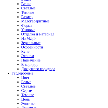
Венге
Светлые
Темные
Размер
Малогабаритные
Форма
Угловые
Отделка и материал
Из МДФ
Зеркальные
Особенности
Купе
Эконом
Назначение
В коридор
Для узкого коридора
Гардеробные
Цвет
Белые
Светлые
Серые
Темные
Цена
Элитные
Дешевые