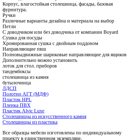
Корпус, влагостойкая столешница, фасады, базовая
фурнитура.
Ручки
Различные варианты дизайна и материала на выбор
Петли
С доводчиком или без доводчика от компании Boyard
Сушка для посуды
Хромированная сушка с двойным поддоном
Направляющие пвш
Полновыдвижные шариковые направляющие для ящиков
Дополнительно можно установить
лоток для стол. приборов
тандембоксы
столешница из камня
бутылочница
ЛДСП
Полотно АГТ (МДФ)
Пластик HPL
Пленка ПВХ
Пластик Alvic Luxe
Столешницы из искусственного камня
Столешницы из пластика
Все образцы мебели изготовлены по индивидуальному
проекту в единственном экземпляре.