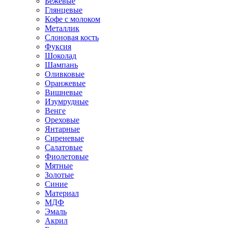
Бежевые
Глянцевые
Кофе с молоком
Металлик
Слоновая кость
Фуксия
Шоколад
Шампань
Оливковые
Оранжевые
Вишневые
Изумрудные
Венге
Ореховые
Янтарные
Сиреневые
Салатовые
Фиолетовые
Мятные
Золотые
Синие
Материал
МДФ
Эмаль
Акрил