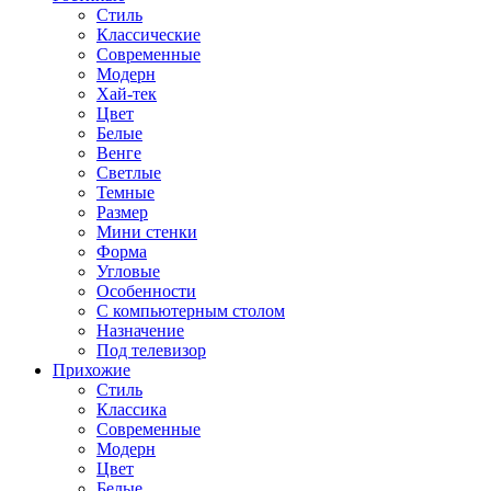
Стиль
Классические
Современные
Модерн
Хай-тек
Цвет
Белые
Венге
Светлые
Темные
Размер
Мини стенки
Форма
Угловые
Особенности
С компьютерным столом
Назначение
Под телевизор
Прихожие
Стиль
Классика
Современные
Модерн
Цвет
Белые