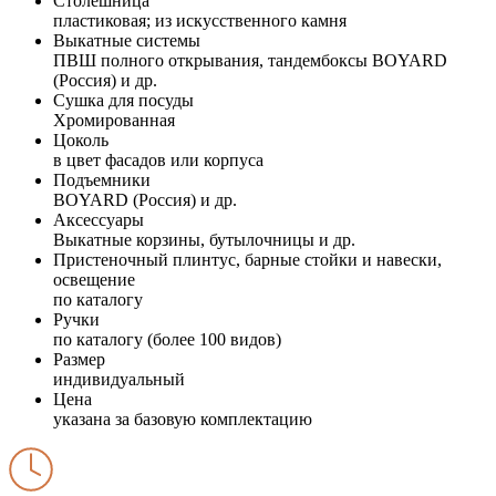
Столешница
пластиковая; из искусственного камня
Выкатные системы
ПВШ полного открывания, тандембоксы BOYARD
(Россия) и др.
Сушка для посуды
Хромированная
Цоколь
в цвет фасадов или корпуса
Подъемники
BOYARD (Россия) и др.
Аксессуары
Выкатные корзины, бутылочницы и др.
Пристеночный плинтус, барные стойки и навески,
освещение
по каталогу
Ручки
по каталогу (более 100 видов)
Размер
индивидуальный
Цена
указана за базовую комплектацию