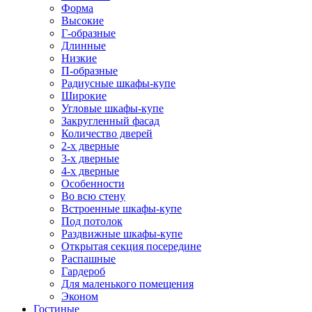
Форма
Высокие
Г-образные
Длинные
Низкие
П-образные
Радиусные шкафы-купе
Широкие
Угловые шкафы-купе
Закругленный фасад
Количество дверей
2-х дверные
3-х дверные
4-х дверные
Особенности
Во всю стену
Встроенные шкафы-купе
Под потолок
Раздвижные шкафы-купе
Открытая секция посередине
Распашные
Гардероб
Для маленького помещения
Эконом
Гостиные