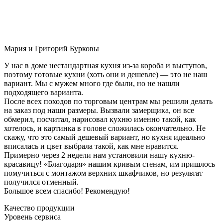
Мария и Григорий Бурковы
У нас в доме нестандартная кухня из-за короба и выступов,
поэтому готовые кухни (хоть они и дешевле) — это не наш
вариант. Мы с мужем много где были, но не нашли
подходящего варианта.
После всех походов по торговым центрам мы решили делать
на заказ под наши размеры. Вызвали замерщика, он все
обмерил, посчитал, нарисовал кухню именно такой, как
хотелось, и картинка в голове сложилась окончательно. Не
скажу, что это самый дешевый вариант, но кухня идеально
вписалась и цвет выбрала такой, как мне нравится.
Примерно через 2 недели нам установили нашу кухню-
красавицу! «Благодаря» нашим кривым стенам, им пришлось
помучиться с монтажом верхних шкафчиков, но результат
получился отменный.
Большое всем спасибо! Рекомендую!
Качество продукции
Уровень сервиса