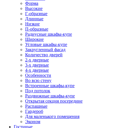
Форма
Высокие
Г-образные
Длинные
Низкие
П-образные
Радиусные шкафы-купе
Широкие
Угловые шкафы-купе
Закругленный фасад
Количество дверей
2-х дверные
3-х дверные
4-х дверные
Особенности
Во всю стену
Встроенные шкафы-купе
Под потолок
Раздвижные шкафы-купе
Открытая секция посередине
Распашные
Гардероб
Для маленького помещения
Эконом
Гостиные