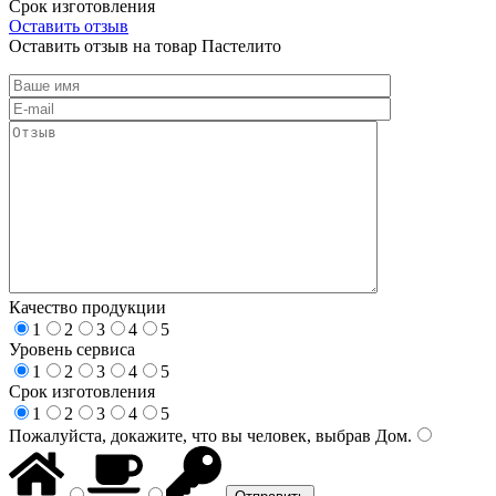
Срок изготовления
Оставить отзыв
Оставить отзыв на товар Пастелито
Качество продукции
1
2
3
4
5
Уровень сервиса
1
2
3
4
5
Срок изготовления
1
2
3
4
5
Пожалуйста, докажите, что вы человек, выбрав
Дом
.