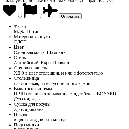
Пожалуйста, докажите, что вы человек, выбрав
Флаг
.
Фасад
МДФ, Патина
Материал корпуса
ЛДСП
Цвет
Слоновая кость, Шампань
Стиль
Английский, Евро, Прованс
Стеновая панель
ХДФ в цвет столешницы или с фотопечатью
Столешница
пластиковая; из искусственного камня
Выкатные системы
ПВШ полного открывания, тандембоксы BOYARD
(Россия) и др.
Сушка для посуды
Хромированная
Цоколь
в цвет фасадов или корпуса
Подъемники