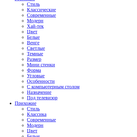
Стиль
Классические
Современные
Модерн
Хай-тек
Цвет
Белые
Венге
Светлые
Темные
Размер
Мини стенки
Форма
Угловые
Особенности
С компьютерным столом
Назначение
Под телевизор
Прихожие
Стиль
Классика
Современные
Модерн
Цвет
Белые