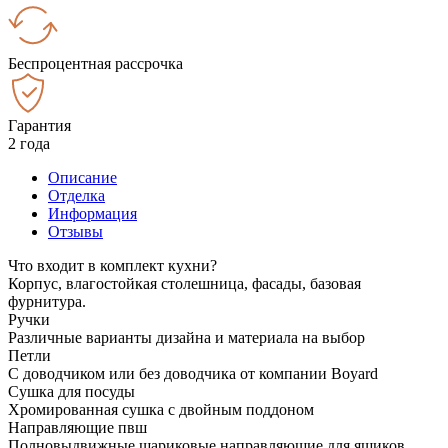
Беспроцентная рассрочка
Гарантия
2 года
Описание
Отделка
Информация
Отзывы
Что входит в комплект кухни?
Корпус, влагостойкая столешница, фасады, базовая
фурнитура.
Ручки
Различные варианты дизайна и материала на выбор
Петли
С доводчиком или без доводчика от компании Boyard
Сушка для посуды
Хромированная сушка с двойным поддоном
Направляющие пвш
Полновыдвижные шариковые направляющие для ящиков