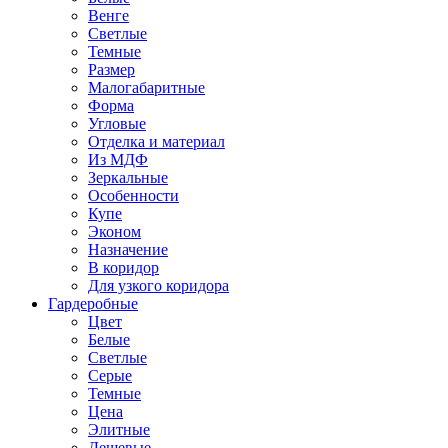
Венге
Светлые
Темные
Размер
Малогабаритные
Форма
Угловые
Отделка и материал
Из МДФ
Зеркальные
Особенности
Купе
Эконом
Назначение
В коридор
Для узкого коридора
Гардеробные
Цвет
Белые
Светлые
Серые
Темные
Цена
Элитные
Дешевые