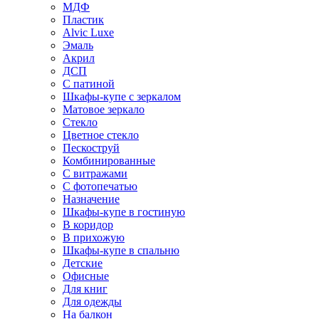
МДФ
Пластик
Alvic Luxe
Эмаль
Акрил
ДСП
С патиной
Шкафы-купе с зеркалом
Матовое зеркало
Стекло
Цветное стекло
Пескоструй
Комбинированные
С витражами
С фотопечатью
Назначение
Шкафы-купе в гостиную
В коридор
В прихожую
Шкафы-купе в спальню
Детские
Офисные
Для книг
Для одежды
На балкон