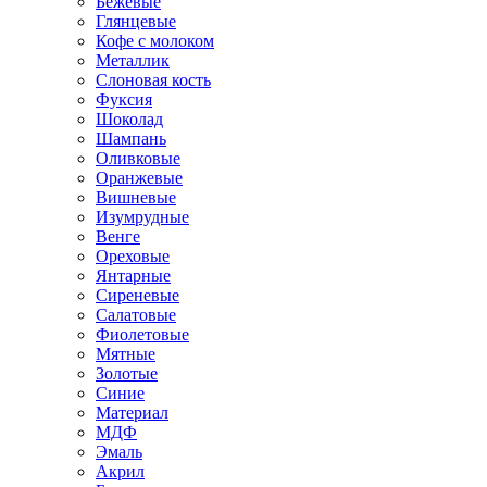
Бежевые
Глянцевые
Кофе с молоком
Металлик
Слоновая кость
Фуксия
Шоколад
Шампань
Оливковые
Оранжевые
Вишневые
Изумрудные
Венге
Ореховые
Янтарные
Сиреневые
Салатовые
Фиолетовые
Мятные
Золотые
Синие
Материал
МДФ
Эмаль
Акрил