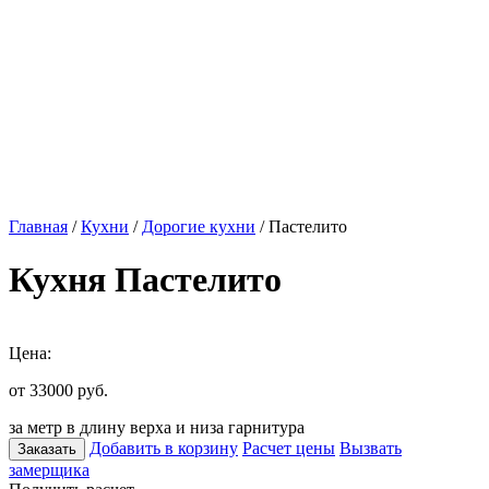
Главная
/
Кухни
/
Дорогие кухни
/ Пастелито
Кухня Пастелито
Цена:
от 33000
руб.
за метр в длину верха и низа гарнитура
Добавить в корзину
Расчет цены
Вызвать
Заказать
замерщика