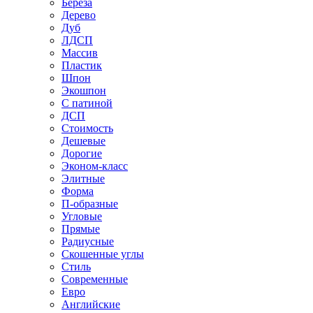
Береза
Дерево
Дуб
ЛДСП
Массив
Пластик
Шпон
Экошпон
С патиной
ДСП
Стоимость
Дешевые
Дорогие
Эконом-класс
Элитные
Форма
П-образные
Угловые
Прямые
Радиусные
Скошенные углы
Стиль
Современные
Евро
Английские