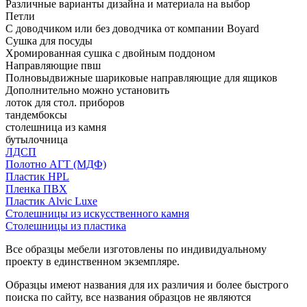
Различные варианты дизайна и материала на выбор
Петли
С доводчиком или без доводчика от компании Boyard
Сушка для посуды
Хромированная сушка с двойным поддоном
Направляющие пвш
Полновыдвижные шариковые направляющие для ящиков
Дополнительно можно установить
лоток для стол. приборов
тандембоксы
столешница из камня
бутылочница
ЛДСП
Полотно АГТ (МДФ)
Пластик HPL
Пленка ПВХ
Пластик Alvic Luxe
Столешницы из искусственного камня
Столешницы из пластика
Все образцы мебели изготовлены по индивидуальному
проекту в единственном экземпляре.
Образцы имеют названия для их различия и более быстрого
поиска по сайту, все названия образцов не являются