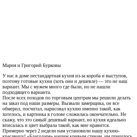
Мария и Григорий Бурковы
У нас в доме нестандартная кухня из-за короба и выступов,
поэтому готовые кухни (хоть они и дешевле) — это не наш
вариант. Мы с мужем много где были, но не нашли
подходящего варианта.
После всех походов по торговым центрам мы решили делать
на заказ под наши размеры. Вызвали замерщика, он все
обмерил, посчитал, нарисовал кухню именно такой, как
хотелось, и картинка в голове сложилась окончательно. Не
скажу, что это самый дешевый вариант, но кухня идеально
вписалась и цвет выбрала такой, как мне нравится.
Примерно через 2 недели нам установили нашу кухню-
красавицу! «Благодаря» нашим кривым стенам, им пришлось