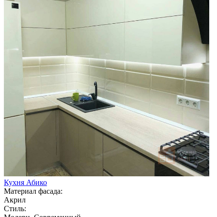
Кухня Абико
Материал фасада:
Акрил
Стиль: