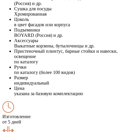
(Россия) и др.
Сушка для посуды
Хромированная
Цоколь
в цвет фасадов или корпуса
Подъемники
BOYARD (Россия) и др.
Аксессуары
Выкатные корзины, бутылочницы и др.
Пристеночный плинтус, барные стойки и навески,
освещение
по каталогу
Ручки
по каталогу (более 100 видов)
Размер
индивидуальный
Цена
указана за базовую комплектацию
Изготовление
от 5 дней