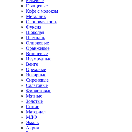
Бежевые
Глянцевые
Кофе с молоком
Металлик
Слоновая кость
Фуксия
Шоколад
Шампань
Оливковые
Оранжевые
Вишневые
Изумрудные
Венге
Ореховые
Янтарные
Сиреневые
Салатовые
Фиолетовые
Мятные
Золотые
Синие
Материал
МДФ
Эмаль
Акрил