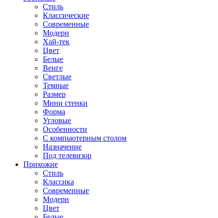
Стиль
Классические
Современные
Модерн
Хай-тек
Цвет
Белые
Венге
Светлые
Темные
Размер
Мини стенки
Форма
Угловые
Особенности
С компьютерным столом
Назначение
Под телевизор
Прихожие
Стиль
Классика
Современные
Модерн
Цвет
Белые