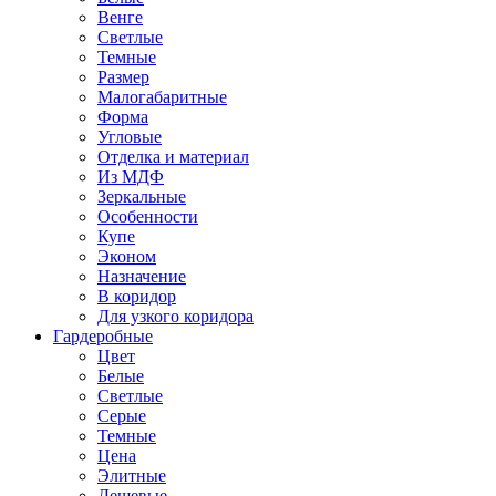
Венге
Светлые
Темные
Размер
Малогабаритные
Форма
Угловые
Отделка и материал
Из МДФ
Зеркальные
Особенности
Купе
Эконом
Назначение
В коридор
Для узкого коридора
Гардеробные
Цвет
Белые
Светлые
Серые
Темные
Цена
Элитные
Дешевые