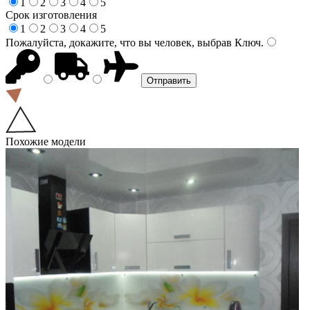
1
2
3
4
5
Срок изготовления
1
2
3
4
5
Пожалуйста, докажите, что вы человек, выбрав
Ключ
.
Похожие модели