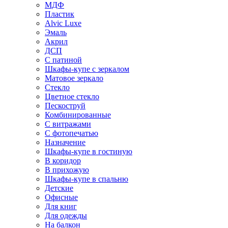
МДФ
Пластик
Alvic Luxe
Эмаль
Акрил
ДСП
С патиной
Шкафы-купе с зеркалом
Матовое зеркало
Стекло
Цветное стекло
Пескоструй
Комбинированные
С витражами
С фотопечатью
Назначение
Шкафы-купе в гостиную
В коридор
В прихожую
Шкафы-купе в спальню
Детские
Офисные
Для книг
Для одежды
На балкон