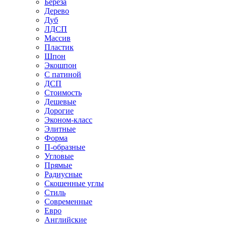
Береза
Дерево
Дуб
ЛДСП
Массив
Пластик
Шпон
Экошпон
С патиной
ДСП
Стоимость
Дешевые
Дорогие
Эконом-класс
Элитные
Форма
П-образные
Угловые
Прямые
Радиусные
Скошенные углы
Стиль
Современные
Евро
Английские