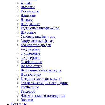
Форма
Высокие
Г-образные
Длинные
Низкие
П-образные
Радиусные шкафы-купе
Широкие
Угловые шкафы-купе
Закругленный фасад
Количество дверей
2-х дверные
3-х дверные
4-х дверные
Особенности
Во всю стену
Встроенные шкафы-купе
Под потолок
Раздвижные шкафы-купе
Открытая секция посередине
Распашные
Гардероб
Для маленького помещения
Эконом
Гостиные