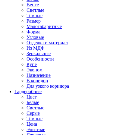
Венге
Светлые
Темные
Размер
Малогабаритные
Форма
Угловые
Отделка и материал
Из МДФ
Зеркальные
Особенности
Купе
Эконом
Назначение
В коридор
Для узкого коридора
Гардеробные
Цвет
Белые
Светлые
Серые
Темные
Цена
Элитные
Дешевые