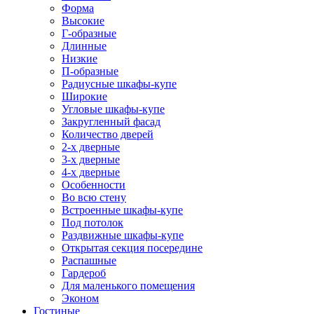
Форма
Высокие
Г-образные
Длинные
Низкие
П-образные
Радиусные шкафы-купе
Широкие
Угловые шкафы-купе
Закругленный фасад
Количество дверей
2-х дверные
3-х дверные
4-х дверные
Особенности
Во всю стену
Встроенные шкафы-купе
Под потолок
Раздвижные шкафы-купе
Открытая секция посередине
Распашные
Гардероб
Для маленького помещения
Эконом
Гостиные