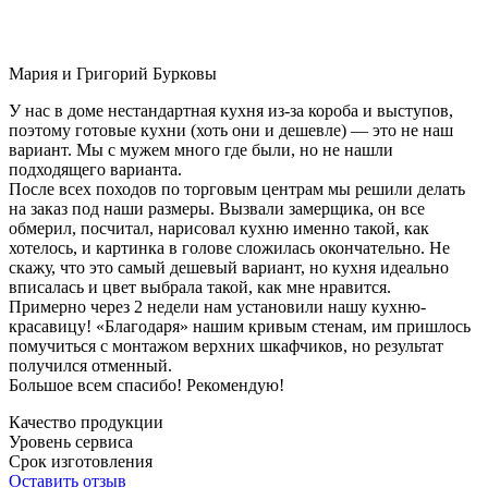
Мария и Григорий Бурковы
У нас в доме нестандартная кухня из-за короба и выступов,
поэтому готовые кухни (хоть они и дешевле) — это не наш
вариант. Мы с мужем много где были, но не нашли
подходящего варианта.
После всех походов по торговым центрам мы решили делать
на заказ под наши размеры. Вызвали замерщика, он все
обмерил, посчитал, нарисовал кухню именно такой, как
хотелось, и картинка в голове сложилась окончательно. Не
скажу, что это самый дешевый вариант, но кухня идеально
вписалась и цвет выбрала такой, как мне нравится.
Примерно через 2 недели нам установили нашу кухню-
красавицу! «Благодаря» нашим кривым стенам, им пришлось
помучиться с монтажом верхних шкафчиков, но результат
получился отменный.
Большое всем спасибо! Рекомендую!
Качество продукции
Уровень сервиса
Срок изготовления
Оставить отзыв