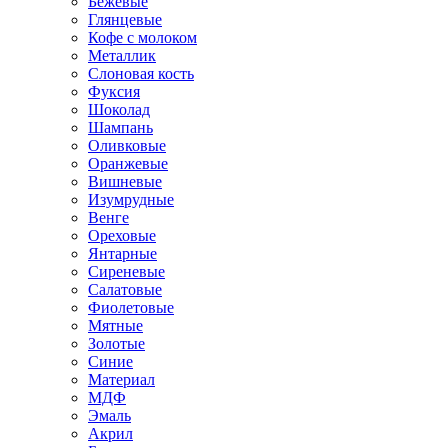
Бежевые
Глянцевые
Кофе с молоком
Металлик
Слоновая кость
Фуксия
Шоколад
Шампань
Оливковые
Оранжевые
Вишневые
Изумрудные
Венге
Ореховые
Янтарные
Сиреневые
Салатовые
Фиолетовые
Мятные
Золотые
Синие
Материал
МДФ
Эмаль
Акрил