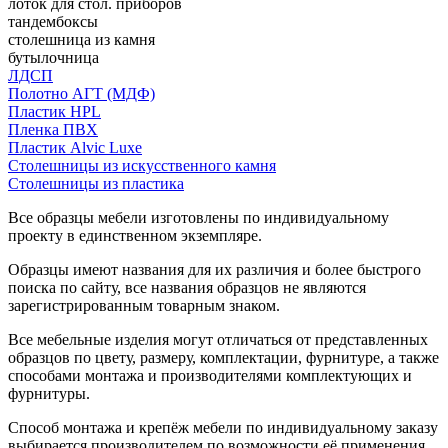
лоток для стол. приборов
тандембоксы
столешница из камня
бутылочница
ЛДСП
Полотно АГТ (МДФ)
Пластик HPL
Пленка ПВХ
Пластик Alvic Luxe
Столешницы из искусственного камня
Столешницы из пластика
Все образцы мебели изготовлены по индивидуальному
проекту в единственном экземпляре.
Образцы имеют названия для их различия и более быстрого
поиска по сайту, все названия образцов не являются
зарегистрированным товарным знаком.
Все мебельные изделия могут отличаться от представленных
образцов по цвету, размеру, комплектации, фурнитуре, а также
способами монтажа и производителями комплектующих и
фурнитуры.
Способ монтажа и крепёж мебели по индивидуальному заказу
выбирается производителем по возможности её применения.