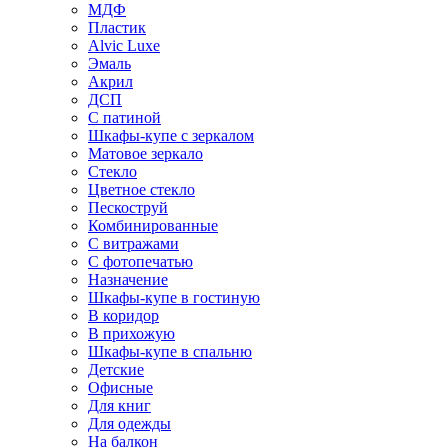
МДФ
Пластик
Alvic Luxe
Эмаль
Акрил
ДСП
С патиной
Шкафы-купе с зеркалом
Матовое зеркало
Стекло
Цветное стекло
Пескоструй
Комбинированные
С витражами
С фотопечатью
Назначение
Шкафы-купе в гостиную
В коридор
В прихожую
Шкафы-купе в спальню
Детские
Офисные
Для книг
Для одежды
На балкон