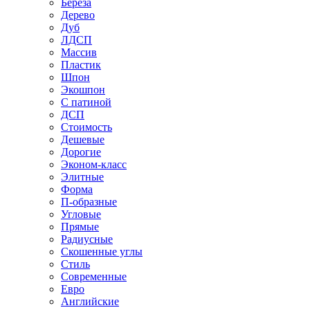
Береза
Дерево
Дуб
ЛДСП
Массив
Пластик
Шпон
Экошпон
С патиной
ДСП
Стоимость
Дешевые
Дорогие
Эконом-класс
Элитные
Форма
П-образные
Угловые
Прямые
Радиусные
Скошенные углы
Стиль
Современные
Евро
Английские