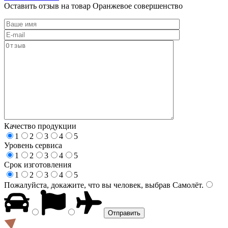
Оставить отзыв на товар Оранжевое совершенство
Качество продукции
1
2
3
4
5
Уровень сервиса
1
2
3
4
5
Срок изготовления
1
2
3
4
5
Пожалуйста, докажите, что вы человек, выбрав
Самолёт
.