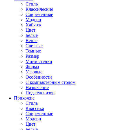
Стиль
Классические
Современные
Модерн
Хай-тек
Цвет
Белые
Венге
Светлые
Темные
Размер
Мини стенки
Форма
Угловые
Особенности
С компьютерным столом
Назначение
Под телевизор
Прихожие
Стиль
Классика
Современные
Модерн
Цвет
Белые