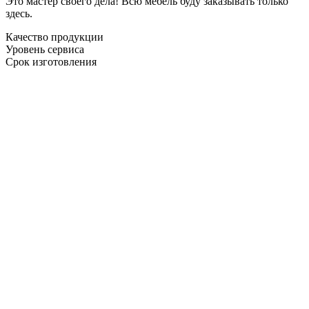
Это мастер своего дела! Всю мебель буду заказывать только
здесь.
Качество продукции
Уровень сервиса
Срок изготовления