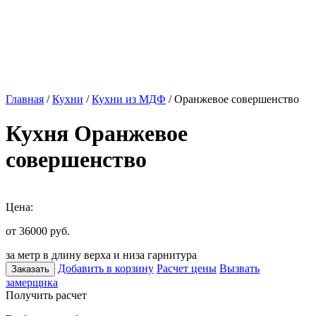
Главная
/
Кухни
/
Кухни из МДФ
/ Оранжевое совершенство
Кухня Оранжевое
совершенство
Цена:
от 36000
руб.
за метр в длину верха и низа гарнитура
Добавить в корзину
Расчет цены
Вызвать
Заказать
замерщика
Получить расчет