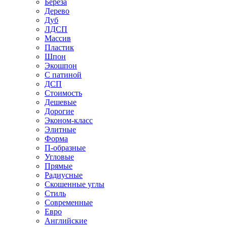
Береза
Дерево
Дуб
ЛДСП
Массив
Пластик
Шпон
Экошпон
С патиной
ДСП
Стоимость
Дешевые
Дорогие
Эконом-класс
Элитные
Форма
П-образные
Угловые
Прямые
Радиусные
Скошенные углы
Стиль
Современные
Евро
Английские