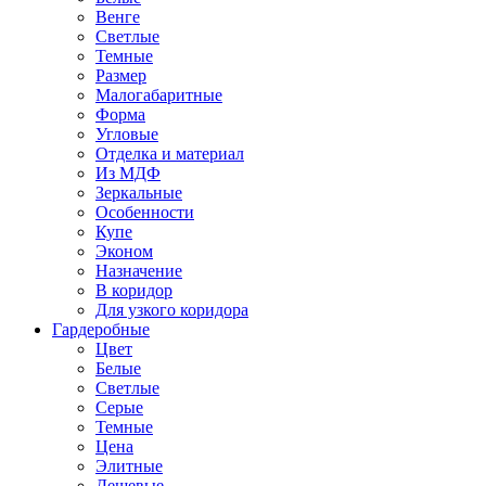
Венге
Светлые
Темные
Размер
Малогабаритные
Форма
Угловые
Отделка и материал
Из МДФ
Зеркальные
Особенности
Купе
Эконом
Назначение
В коридор
Для узкого коридора
Гардеробные
Цвет
Белые
Светлые
Серые
Темные
Цена
Элитные
Дешевые