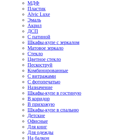
МДФ
Пластик
Alvic Luxe
Эмаль
Акрил
ДСП
С патиной
Шкафы-купе с зеркалом
Матовое зеркало
Стекло
Цветное стекло
Пескоструй
Комбинированные
С витражами
С фотопечатью
Назначение
Шкафы-купе в гостиную
В коридор
В прихожую
Шкафы-купе в спальню
Детские
Офисные
Для книг
Для одежды
На балкон