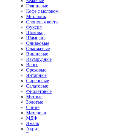
Бежевые
Глянцевые
Кофе с молоком
Металлик
Слоновая кость
Фуксия
Шоколад
Шампань
Оливковые
Оранжевые
Вишневые
Изумрудные
Венге
Ореховые
Янтарные
Сиреневые
Салатовые
Фиолетовые
Мятные
Золотые
Синие
Материал
МДФ
Эмаль
Акрил