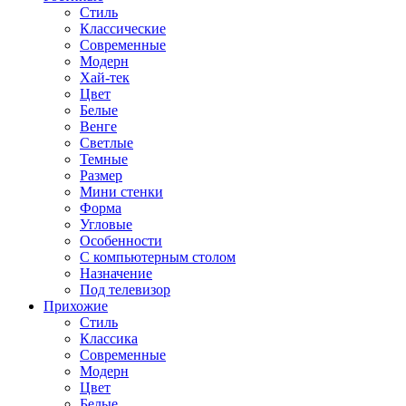
Стиль
Классические
Современные
Модерн
Хай-тек
Цвет
Белые
Венге
Светлые
Темные
Размер
Мини стенки
Форма
Угловые
Особенности
С компьютерным столом
Назначение
Под телевизор
Прихожие
Стиль
Классика
Современные
Модерн
Цвет
Белые