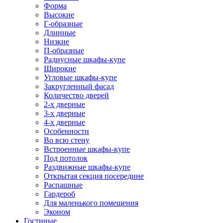
Форма
Высокие
Г-образные
Длинные
Низкие
П-образные
Радиусные шкафы-купе
Широкие
Угловые шкафы-купе
Закругленный фасад
Количество дверей
2-х дверные
3-х дверные
4-х дверные
Особенности
Во всю стену
Встроенные шкафы-купе
Под потолок
Раздвижные шкафы-купе
Открытая секция посередине
Распашные
Гардероб
Для маленького помещения
Эконом
Гостиные