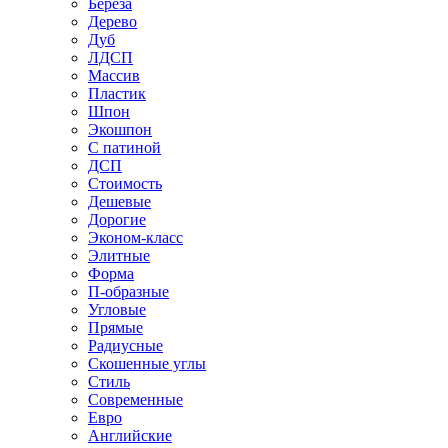
Береза
Дерево
Дуб
ЛДСП
Массив
Пластик
Шпон
Экошпон
С патиной
ДСП
Стоимость
Дешевые
Дорогие
Эконом-класс
Элитные
Форма
П-образные
Угловые
Прямые
Радиусные
Скошенные углы
Стиль
Современные
Евро
Английские