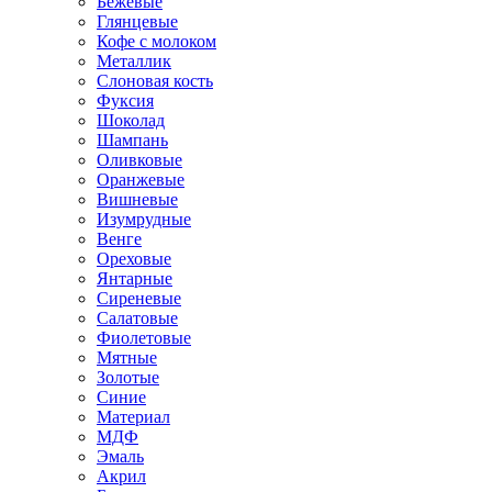
Бежевые
Глянцевые
Кофе с молоком
Металлик
Слоновая кость
Фуксия
Шоколад
Шампань
Оливковые
Оранжевые
Вишневые
Изумрудные
Венге
Ореховые
Янтарные
Сиреневые
Салатовые
Фиолетовые
Мятные
Золотые
Синие
Материал
МДФ
Эмаль
Акрил