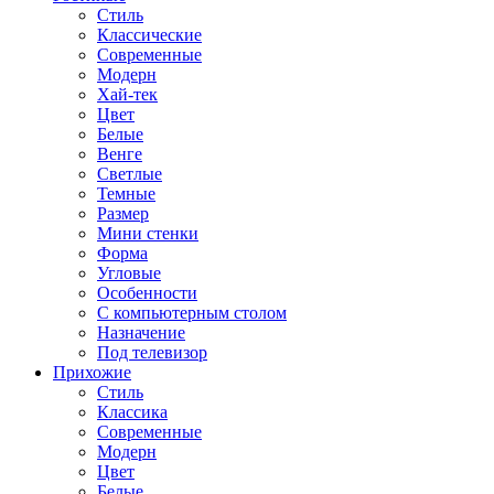
Стиль
Классические
Современные
Модерн
Хай-тек
Цвет
Белые
Венге
Светлые
Темные
Размер
Мини стенки
Форма
Угловые
Особенности
С компьютерным столом
Назначение
Под телевизор
Прихожие
Стиль
Классика
Современные
Модерн
Цвет
Белые