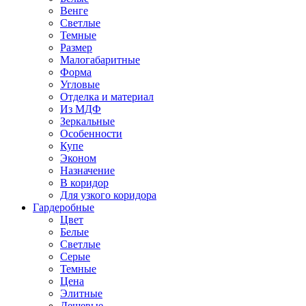
Венге
Светлые
Темные
Размер
Малогабаритные
Форма
Угловые
Отделка и материал
Из МДФ
Зеркальные
Особенности
Купе
Эконом
Назначение
В коридор
Для узкого коридора
Гардеробные
Цвет
Белые
Светлые
Серые
Темные
Цена
Элитные
Дешевые