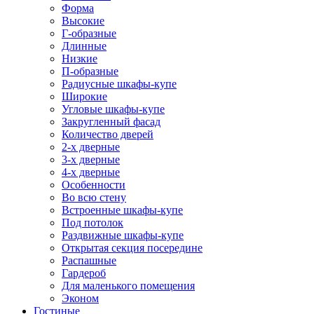
Форма
Высокие
Г-образные
Длинные
Низкие
П-образные
Радиусные шкафы-купе
Широкие
Угловые шкафы-купе
Закругленный фасад
Количество дверей
2-х дверные
3-х дверные
4-х дверные
Особенности
Во всю стену
Встроенные шкафы-купе
Под потолок
Раздвижные шкафы-купе
Открытая секция посередине
Распашные
Гардероб
Для маленького помещения
Эконом
Гостиные