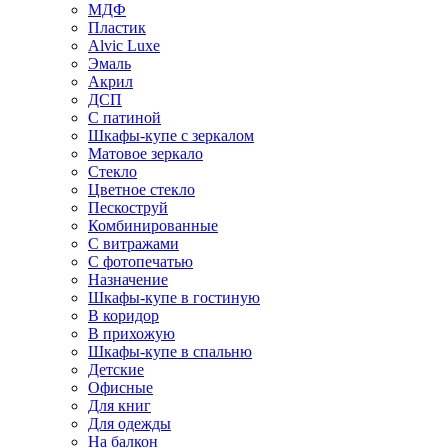
МДФ
Пластик
Alvic Luxe
Эмаль
Акрил
ДСП
С патиной
Шкафы-купе с зеркалом
Матовое зеркало
Стекло
Цветное стекло
Пескоструй
Комбинированные
С витражами
С фотопечатью
Назначение
Шкафы-купе в гостиную
В коридор
В прихожую
Шкафы-купе в спальню
Детские
Офисные
Для книг
Для одежды
На балкон