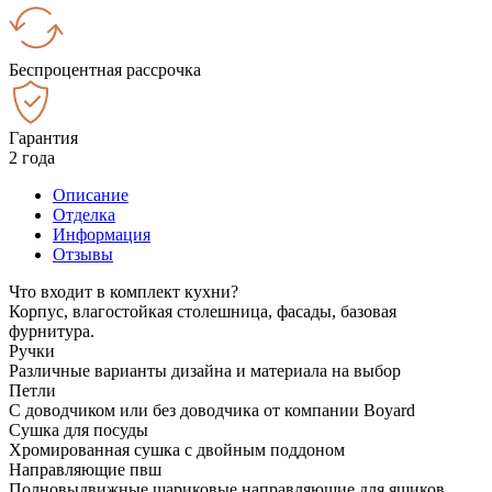
Беспроцентная рассрочка
Гарантия
2 года
Описание
Отделка
Информация
Отзывы
Что входит в комплект кухни?
Корпус, влагостойкая столешница, фасады, базовая
фурнитура.
Ручки
Различные варианты дизайна и материала на выбор
Петли
С доводчиком или без доводчика от компании Boyard
Сушка для посуды
Хромированная сушка с двойным поддоном
Направляющие пвш
Полновыдвижные шариковые направляющие для ящиков