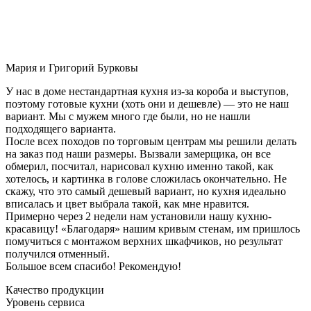
Мария и Григорий Бурковы
У нас в доме нестандартная кухня из-за короба и выступов,
поэтому готовые кухни (хоть они и дешевле) — это не наш
вариант. Мы с мужем много где были, но не нашли
подходящего варианта.
После всех походов по торговым центрам мы решили делать
на заказ под наши размеры. Вызвали замерщика, он все
обмерил, посчитал, нарисовал кухню именно такой, как
хотелось, и картинка в голове сложилась окончательно. Не
скажу, что это самый дешевый вариант, но кухня идеально
вписалась и цвет выбрала такой, как мне нравится.
Примерно через 2 недели нам установили нашу кухню-
красавицу! «Благодаря» нашим кривым стенам, им пришлось
помучиться с монтажом верхних шкафчиков, но результат
получился отменный.
Большое всем спасибо! Рекомендую!
Качество продукции
Уровень сервиса