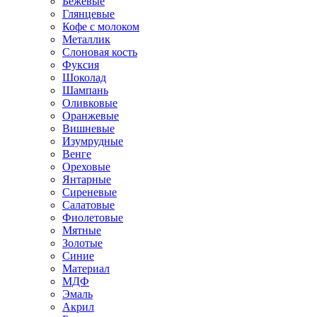
Бежевые
Глянцевые
Кофе с молоком
Металлик
Слоновая кость
Фуксия
Шоколад
Шампань
Оливковые
Оранжевые
Вишневые
Изумрудные
Венге
Ореховые
Янтарные
Сиреневые
Салатовые
Фиолетовые
Мятные
Золотые
Синие
Материал
МДФ
Эмаль
Акрил