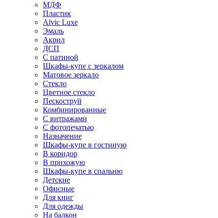
МДФ
Пластик
Alvic Luxe
Эмаль
Акрил
ДСП
С патиной
Шкафы-купе с зеркалом
Матовое зеркало
Стекло
Цветное стекло
Пескоструй
Комбинированные
С витражами
С фотопечатью
Назначение
Шкафы-купе в гостиную
В коридор
В прихожую
Шкафы-купе в спальню
Детские
Офисные
Для книг
Для одежды
На балкон