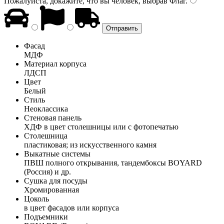
Пожалуйста, докажите, что вы человек, выбрав
Флаг
.
Фасад
МДФ
Материал корпуса
ЛДСП
Цвет
Белый
Стиль
Неоклассика
Стеновая панель
ХДФ в цвет столешницы или с фотопечатью
Столешница
пластиковая; из искусственного камня
Выкатные системы
ПВШ полного открывания, тандембоксы BOYARD
(Россия) и др.
Сушка для посуды
Хромированная
Цоколь
в цвет фасадов или корпуса
Подъемники