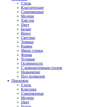
Стиль
Классические
Современные
Модерн
Хай-тек
Цвет
Белые
Венге
Светлые
Темные
Размер
Мини стенки
Форма
Угловые
Особенности
С компьютерным столом
Назначение
Под телевизор
Прихожие
Стиль
Классика
Современные
Модерн
Цвет
Белые