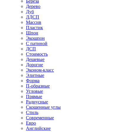
Береза
Дерево
Дуб
ЛДСП
Массив
Пластик
Шпон
Экошпон
С патиной
ДСП
Стоимость
Дешевые
Дорогие
Эконом-класс
Элитные
Форма
П-образные
Угловые
Прямые
Радиусные
Скошенные углы
Стиль
Современные
Евро
Английские