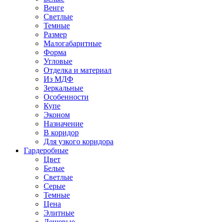
Венге
Светлые
Темные
Размер
Малогабаритные
Форма
Угловые
Отделка и материал
Из МДФ
Зеркальные
Особенности
Купе
Эконом
Назначение
В коридор
Для узкого коридора
Гардеробные
Цвет
Белые
Светлые
Серые
Темные
Цена
Элитные
Дешевые