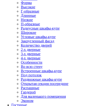
Форма
Высокие
Г-образные
Длинные
Низкие
П-образные
Радиусные шкафы-купе
Широкие
Угловые шкафы-купе
Закругленный фасад
Количество дверей
2-х дверные
3-х дверные
4-х дверные
Особенности
Во всю стену
Встроенные шкафы-купе
Под потолок
Раздвижные шкафы-купе
Открытая секция посередине
Распашные
Гардероб
Для маленького помещения
Эконом
Гостиные