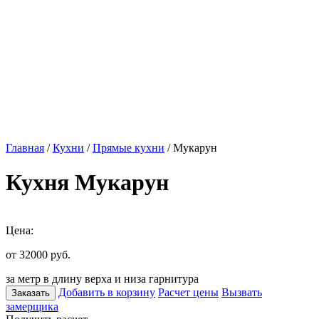
Главная
/
Кухни
/
Прямые кухни
/ Мукарун
Кухня Мукарун
Цена:
от 32000
руб.
за метр в длину верха и низа гарнитура
Добавить в корзину
Расчет цены
Вызвать
Заказать
замерщика