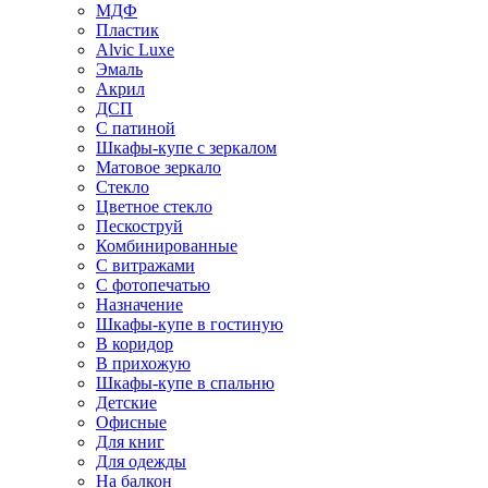
МДФ
Пластик
Alvic Luxe
Эмаль
Акрил
ДСП
С патиной
Шкафы-купе с зеркалом
Матовое зеркало
Стекло
Цветное стекло
Пескоструй
Комбинированные
С витражами
С фотопечатью
Назначение
Шкафы-купе в гостиную
В коридор
В прихожую
Шкафы-купе в спальню
Детские
Офисные
Для книг
Для одежды
На балкон