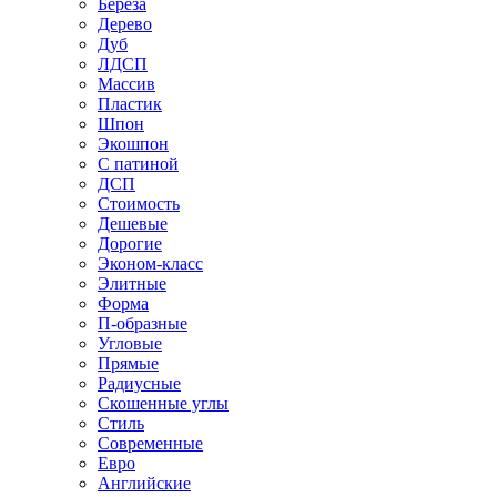
Береза
Дерево
Дуб
ЛДСП
Массив
Пластик
Шпон
Экошпон
С патиной
ДСП
Стоимость
Дешевые
Дорогие
Эконом-класс
Элитные
Форма
П-образные
Угловые
Прямые
Радиусные
Скошенные углы
Стиль
Современные
Евро
Английские