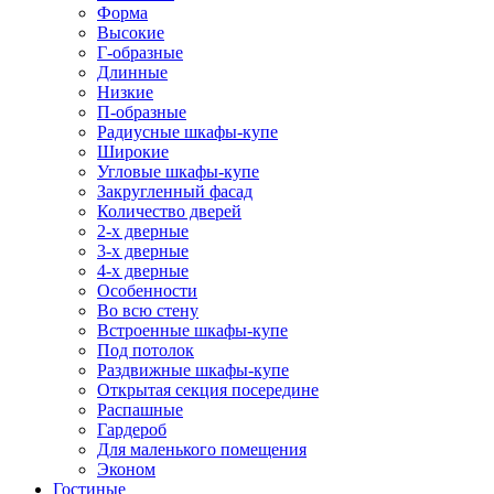
Форма
Высокие
Г-образные
Длинные
Низкие
П-образные
Радиусные шкафы-купе
Широкие
Угловые шкафы-купе
Закругленный фасад
Количество дверей
2-х дверные
3-х дверные
4-х дверные
Особенности
Во всю стену
Встроенные шкафы-купе
Под потолок
Раздвижные шкафы-купе
Открытая секция посередине
Распашные
Гардероб
Для маленького помещения
Эконом
Гостиные