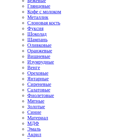
Бежевые
Глянцевые
Кофе с молоком
Металлик
Слоновая кость
Фуксия
Шоколад
Шампань
Оливковые
Оранжевые
Вишневые
Изумрудные
Венге
Ореховые
Янтарные
Сиреневые
Салатовые
Фиолетовые
Мятные
Золотые
Синие
Материал
МДФ
Эмаль
Акрил