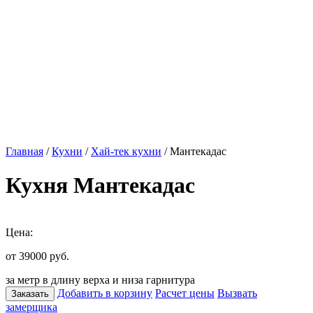
Главная
/
Кухни
/
Хай-тек кухни
/ Мантекадас
Кухня Мантекадас
Цена:
от 39000
руб.
за метр в длину верха и низа гарнитура
Добавить в корзину
Расчет цены
Вызвать
Заказать
замерщика