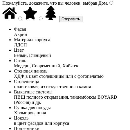
Пожалуйста, докажите, что вы человек, выбрав
Дом
.
Фасад
Акрил
Материал корпуса
ЛДСП
Цвет
Белый, Глянцевый
Стиль
Модерн, Современный, Хай-тек
Стеновая панель
ХДФ в цвет столешницы или с фотопечатью
Столешница
пластиковая; из искусственного камня
Выкатные системы
ПВШ полного открывания, тандембоксы BOYARD
(Россия) и др.
Сушка для посуды
Хромированная
Цоколь
в цвет фасадов или корпуса
Подъемники