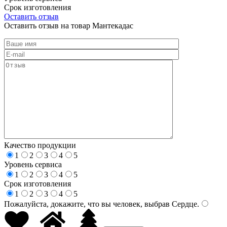
Срок изготовления
Оставить отзыв
Оставить отзыв на товар Мантекадас
Качество продукции
1
2
3
4
5
Уровень сервиса
1
2
3
4
5
Срок изготовления
1
2
3
4
5
Пожалуйста, докажите, что вы человек, выбрав
Сердце
.