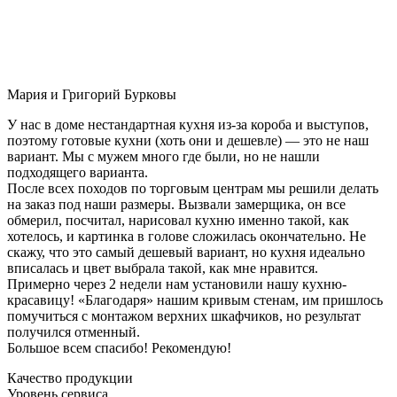
Мария и Григорий Бурковы
У нас в доме нестандартная кухня из-за короба и выступов,
поэтому готовые кухни (хоть они и дешевле) — это не наш
вариант. Мы с мужем много где были, но не нашли
подходящего варианта.
После всех походов по торговым центрам мы решили делать
на заказ под наши размеры. Вызвали замерщика, он все
обмерил, посчитал, нарисовал кухню именно такой, как
хотелось, и картинка в голове сложилась окончательно. Не
скажу, что это самый дешевый вариант, но кухня идеально
вписалась и цвет выбрала такой, как мне нравится.
Примерно через 2 недели нам установили нашу кухню-
красавицу! «Благодаря» нашим кривым стенам, им пришлось
помучиться с монтажом верхних шкафчиков, но результат
получился отменный.
Большое всем спасибо! Рекомендую!
Качество продукции
Уровень сервиса