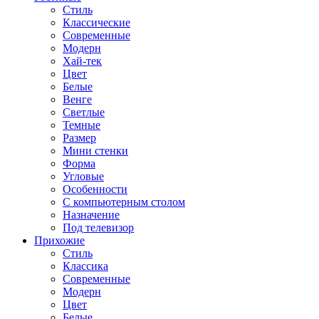
Стиль
Классические
Современные
Модерн
Хай-тек
Цвет
Белые
Венге
Светлые
Темные
Размер
Мини стенки
Форма
Угловые
Особенности
С компьютерным столом
Назначение
Под телевизор
Прихожие
Стиль
Классика
Современные
Модерн
Цвет
Белые