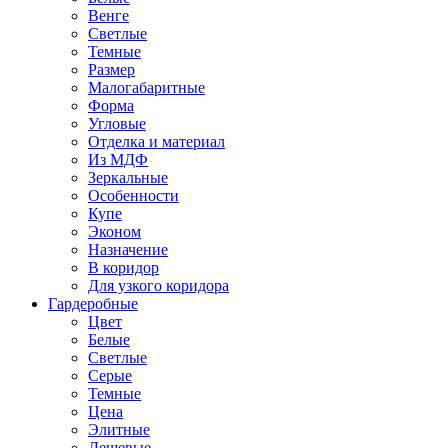
Венге
Светлые
Темные
Размер
Малогабаритные
Форма
Угловые
Отделка и материал
Из МДФ
Зеркальные
Особенности
Купе
Эконом
Назначение
В коридор
Для узкого коридора
Гардеробные
Цвет
Белые
Светлые
Серые
Темные
Цена
Элитные
Дешевые