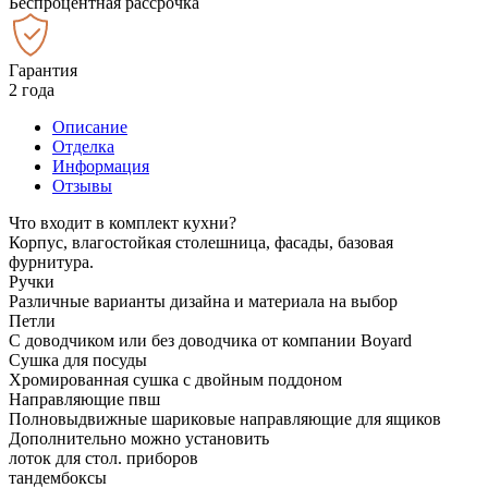
Беспроцентная рассрочка
Гарантия
2 года
Описание
Отделка
Информация
Отзывы
Что входит в комплект кухни?
Корпус, влагостойкая столешница, фасады, базовая
фурнитура.
Ручки
Различные варианты дизайна и материала на выбор
Петли
С доводчиком или без доводчика от компании Boyard
Сушка для посуды
Хромированная сушка с двойным поддоном
Направляющие пвш
Полновыдвижные шариковые направляющие для ящиков
Дополнительно можно установить
лоток для стол. приборов
тандембоксы