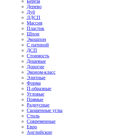
Береза
Дерево
Дуб
ЛДСП
Массив
Пластик
Шпон
Экошпон
С патиной
ДСП
Стоимость
Дешевые
Дорогие
Эконом-класс
Элитные
Форма
П-образные
Угловые
Прямые
Радиусные
Скошенные углы
Стиль
Современные
Евро
Английские