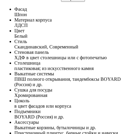
Фасад
Шпон
Материал корпуса
ЛДСП
Цвет
Белый
Стиль
Скандинавский, Современный
Стеновая панель
ХДФ в цвет столешницы или с фотопечатью
Столешница
пластиковая; из искусственного камня
Выкатные системы
ПВШ полного открывания, тандембоксы BOYARD
(Россия) и др.
Сушка для посуды
Хромированная
Цоколь
в цвет фасадов или корпуса
Подъемники
BOYARD (Россия) и др.
Аксессуары
Выкатные корзины, бутылочницы и др.
Пристеночный плинтус, барные стойки и навески,