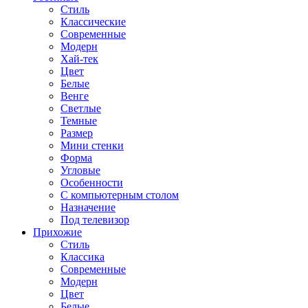
Стиль
Классические
Современные
Модерн
Хай-тек
Цвет
Белые
Венге
Светлые
Темные
Размер
Мини стенки
Форма
Угловые
Особенности
С компьютерным столом
Назначение
Под телевизор
Прихожие
Стиль
Классика
Современные
Модерн
Цвет
Белые