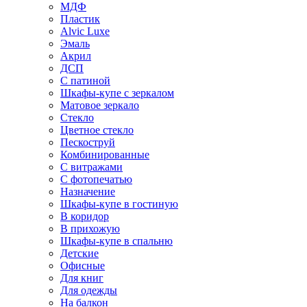
МДФ
Пластик
Alvic Luxe
Эмаль
Акрил
ДСП
С патиной
Шкафы-купе с зеркалом
Матовое зеркало
Стекло
Цветное стекло
Пескоструй
Комбинированные
С витражами
С фотопечатью
Назначение
Шкафы-купе в гостиную
В коридор
В прихожую
Шкафы-купе в спальню
Детские
Офисные
Для книг
Для одежды
На балкон