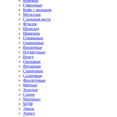
Бежевые
Глянцевые
Кофе с молоком
Металлик
Слоновая кость
Фуксия
Шоколад
Шампань
Оливковые
Оранжевые
Вишневые
Изумрудные
Венге
Ореховые
Янтарные
Сиреневые
Салатовые
Фиолетовые
Мятные
Золотые
Синие
Материал
МДФ
Эмаль
Акрил