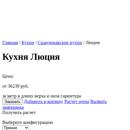
Главная
/
Кухни
/
Скандинавские кухни
/ Люция
Кухня Люция
Цена:
от 36239
руб.
за метр в длину верха и низа гарнитура
Добавить в корзину
Расчет цены
Вызвать
Заказать
замерщика
Получить расчет
Выберите конфигурацию