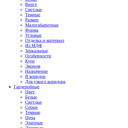
Венге
Светлые
Темные
Размер
Малогабаритные
Форма
Угловые
Отделка и материал
Из МДФ
Зеркальные
Особенности
Купе
Эконом
Назначение
В коридор
Для узкого коридора
Гардеробные
Цвет
Белые
Светлые
Серые
Темные
Цена
Элитные
Дешевые