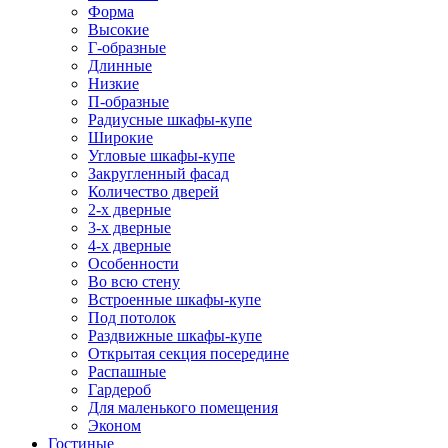
Форма
Высокие
Г-образные
Длинные
Низкие
П-образные
Радиусные шкафы-купе
Широкие
Угловые шкафы-купе
Закругленный фасад
Количество дверей
2-х дверные
3-х дверные
4-х дверные
Особенности
Во всю стену
Встроенные шкафы-купе
Под потолок
Раздвижные шкафы-купе
Открытая секция посередине
Распашные
Гардероб
Для маленького помещения
Эконом
Гостиные