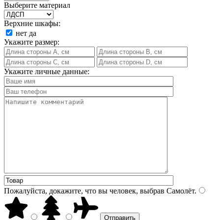
Выберите материал
Верхние шкафы:
нет
да
Укажите размер:
Укажите личные данные:
Пожалуйста, докажите, что вы человек, выбрав
Самолёт
.