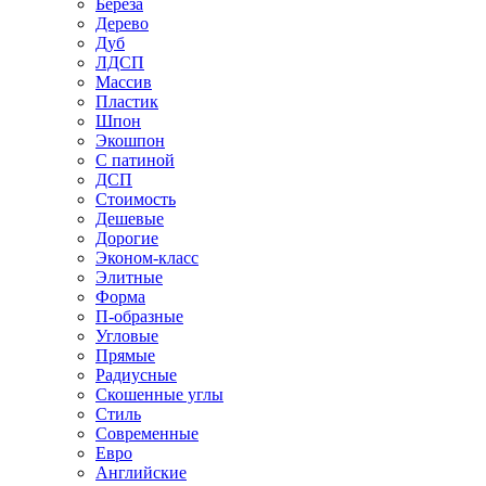
Береза
Дерево
Дуб
ЛДСП
Массив
Пластик
Шпон
Экошпон
С патиной
ДСП
Стоимость
Дешевые
Дорогие
Эконом-класс
Элитные
Форма
П-образные
Угловые
Прямые
Радиусные
Скошенные углы
Стиль
Современные
Евро
Английские