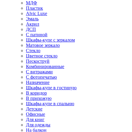
МДФ
Пластик
Alvic Luxe
Эмаль
Акрил
ДСП
С патиной
Шкафы-купе с зеркалом
Матовое зеркало
Стекло
Цветное стекло
Пескоструй
Комбинированные
С витражами
С фотопечатью
Назначение
Шкафы-купе в гостиную
В коридор
В прихожую
Шкафы-купе в спальню
Детские
Офисные
Для книг
Для одежды
На балкон