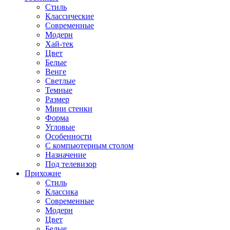
Стиль
Классические
Современные
Модерн
Хай-тек
Цвет
Белые
Венге
Светлые
Темные
Размер
Мини стенки
Форма
Угловые
Особенности
С компьютерным столом
Назначение
Под телевизор
Прихожие
Стиль
Классика
Современные
Модерн
Цвет
Белые