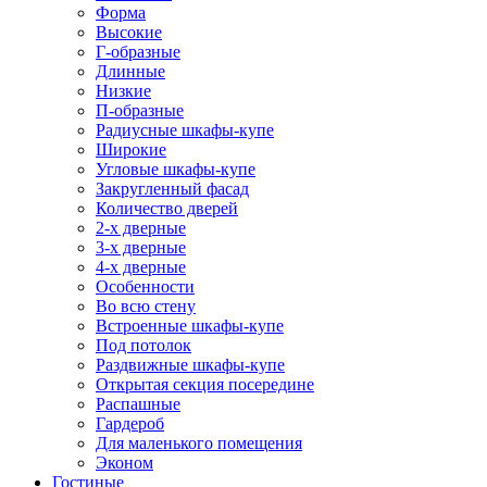
Форма
Высокие
Г-образные
Длинные
Низкие
П-образные
Радиусные шкафы-купе
Широкие
Угловые шкафы-купе
Закругленный фасад
Количество дверей
2-х дверные
3-х дверные
4-х дверные
Особенности
Во всю стену
Встроенные шкафы-купе
Под потолок
Раздвижные шкафы-купе
Открытая секция посередине
Распашные
Гардероб
Для маленького помещения
Эконом
Гостиные