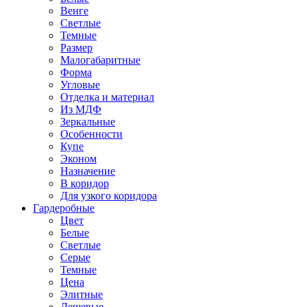
Венге
Светлые
Темные
Размер
Малогабаритные
Форма
Угловые
Отделка и материал
Из МДФ
Зеркальные
Особенности
Купе
Эконом
Назначение
В коридор
Для узкого коридора
Гардеробные
Цвет
Белые
Светлые
Серые
Темные
Цена
Элитные
Дешевые