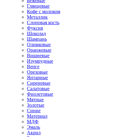
Бежевые
Глянцевые
Кофе с молоком
Металлик
Слоновая кость
Фуксия
Шоколад
Шампань
Оливковые
Оранжевые
Вишневые
Изумрудные
Венге
Ореховые
Янтарные
Сиреневые
Салатовые
Фиолетовые
Мятные
Золотые
Синие
Материал
МДФ
Эмаль
Акрил