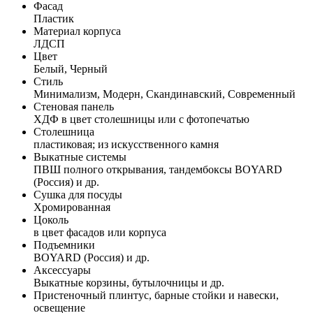
Фасад
Пластик
Материал корпуса
ЛДСП
Цвет
Белый, Черный
Стиль
Минимализм, Модерн, Скандинавский, Современный
Стеновая панель
ХДФ в цвет столешницы или с фотопечатью
Столешница
пластиковая; из искусственного камня
Выкатные системы
ПВШ полного открывания, тандембоксы BOYARD
(Россия) и др.
Сушка для посуды
Хромированная
Цоколь
в цвет фасадов или корпуса
Подъемники
BOYARD (Россия) и др.
Аксессуары
Выкатные корзины, бутылочницы и др.
Пристеночный плинтус, барные стойки и навески,
освещение