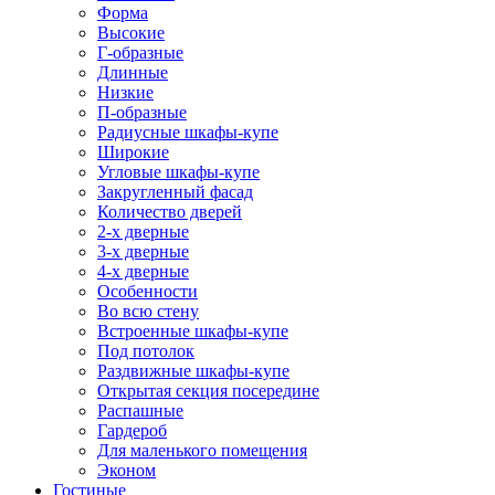
Форма
Высокие
Г-образные
Длинные
Низкие
П-образные
Радиусные шкафы-купе
Широкие
Угловые шкафы-купе
Закругленный фасад
Количество дверей
2-х дверные
3-х дверные
4-х дверные
Особенности
Во всю стену
Встроенные шкафы-купе
Под потолок
Раздвижные шкафы-купе
Открытая секция посередине
Распашные
Гардероб
Для маленького помещения
Эконом
Гостиные