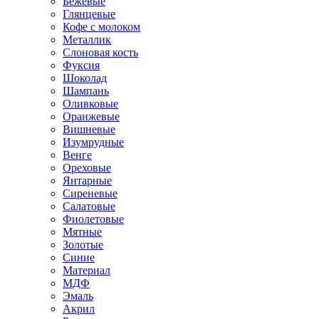
Бежевые
Глянцевые
Кофе с молоком
Металлик
Слоновая кость
Фуксия
Шоколад
Шампань
Оливковые
Оранжевые
Вишневые
Изумрудные
Венге
Ореховые
Янтарные
Сиреневые
Салатовые
Фиолетовые
Мятные
Золотые
Синие
Материал
МДФ
Эмаль
Акрил