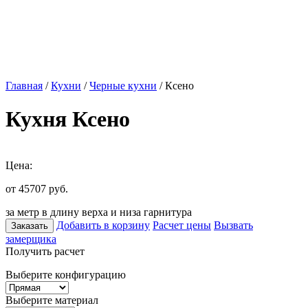
Главная
/
Кухни
/
Черные кухни
/ Ксено
Кухня Ксено
Цена:
от 45707
руб.
за метр в длину верха и низа гарнитура
Добавить в корзину
Расчет цены
Вызвать
Заказать
замерщика
Получить расчет
Выберите конфигурацию
Выберите материал