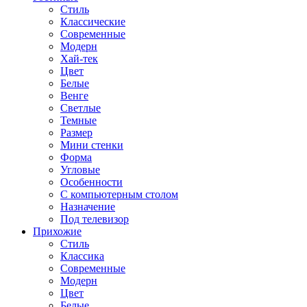
Стиль
Классические
Современные
Модерн
Хай-тек
Цвет
Белые
Венге
Светлые
Темные
Размер
Мини стенки
Форма
Угловые
Особенности
С компьютерным столом
Назначение
Под телевизор
Прихожие
Стиль
Классика
Современные
Модерн
Цвет
Белые