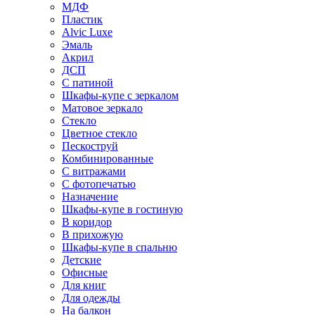
МДФ
Пластик
Alvic Luxe
Эмаль
Акрил
ДСП
С патиной
Шкафы-купе с зеркалом
Матовое зеркало
Стекло
Цветное стекло
Пескоструй
Комбинированные
С витражами
С фотопечатью
Назначение
Шкафы-купе в гостиную
В коридор
В прихожую
Шкафы-купе в спальню
Детские
Офисные
Для книг
Для одежды
На балкон