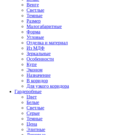
Венге
Светлые
Темные
Размер
Малогабаритные
Форма
Угловые
Отделка и материал
Из МДФ
Зеркальные
Особенности
Купе
Эконом
Назначение
В коридор
Для узкого коридора
Гардеробные
Цвет
Белые
Светлые
Серые
Темные
Цена
Элитные
Дешевые