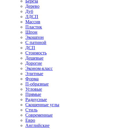
Береза
Дерево
Дуб
ЛДСП
Массив
Пластик
Шпон
Экошпон
С патиной
ДСП
Стоимость
Дешевые
Дорогие
Эконом-класс
Элитные
Форма
П-образные
Угловые
Прямые
Радиусные
Скошенные углы
Стиль
Современные
Евро
Английские