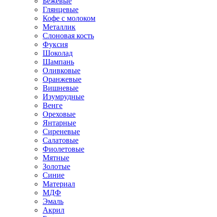
Бежевые
Глянцевые
Кофе с молоком
Металлик
Слоновая кость
Фуксия
Шоколад
Шампань
Оливковые
Оранжевые
Вишневые
Изумрудные
Венге
Ореховые
Янтарные
Сиреневые
Салатовые
Фиолетовые
Мятные
Золотые
Синие
Материал
МДФ
Эмаль
Акрил