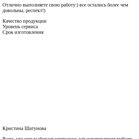
Отлично выполняете свою работу:) все остались более чем
довольны, респект!)
Качество продукции
Уровень сервиса
Срок изготовления
Кристина Шатунова
Всем, кто еще выбирает компанию для изготовления мебели,