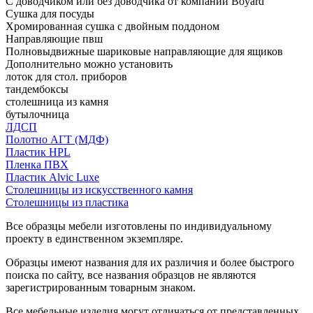
С доводчиком или без доводчика от компании Boyard
Сушка для посуды
Хромированная сушка с двойным поддоном
Направляющие пвш
Полновыдвижные шариковые направляющие для ящиков
Дополнительно можно установить
лоток для стол. приборов
тандембоксы
столешница из камня
бутылочница
ЛДСП
Полотно АГТ (МДФ)
Пластик HPL
Пленка ПВХ
Пластик Alvic Luxe
Столешницы из искусственного камня
Столешницы из пластика
Все образцы мебели изготовлены по индивидуальному
проекту в единственном экземпляре.
Образцы имеют названия для их различия и более быстрого
поиска по сайту, все названия образцов не являются
зарегистрированным товарным знаком.
Все мебельные изделия могут отличаться от представленных