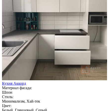
Кухня Аккорд
Материал фасада:
Шпон
Стиль:
Минимализм, Хай-тек
Цвет:
Белый, Глянцевый, Серый