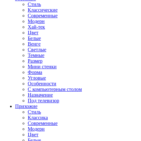
Стиль
Классические
Современные
Модерн
Хай-тек
Цвет
Белые
Венге
Светлые
Темные
Размер
Мини стенки
Форма
Угловые
Особенности
С компьютерным столом
Назначение
Под телевизор
Прихожие
Стиль
Классика
Современные
Модерн
Цвет
Белые