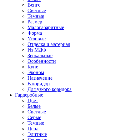
Венге
Светлые
Темные
Размер
Малогабаритные
Форма
Угловые
Отделка и материал
Из МДФ
Зеркальные
Особенности
Купе
Эконом
Назначение
В коридор
Для узкого коридора
Гардеробные
Цвет
Белые
Светлые
Серые
Темные
Цена
Элитные
Дешевые