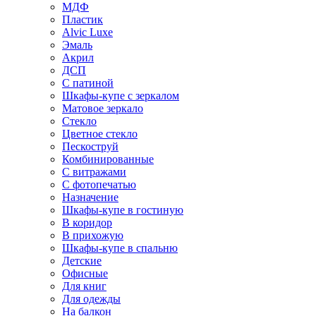
МДФ
Пластик
Alvic Luxe
Эмаль
Акрил
ДСП
С патиной
Шкафы-купе с зеркалом
Матовое зеркало
Стекло
Цветное стекло
Пескоструй
Комбинированные
С витражами
С фотопечатью
Назначение
Шкафы-купе в гостиную
В коридор
В прихожую
Шкафы-купе в спальню
Детские
Офисные
Для книг
Для одежды
На балкон