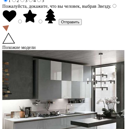
1
2
3
4
5
Пожалуйста, докажите, что вы человек, выбрав
Звезду
.
Похожие модели