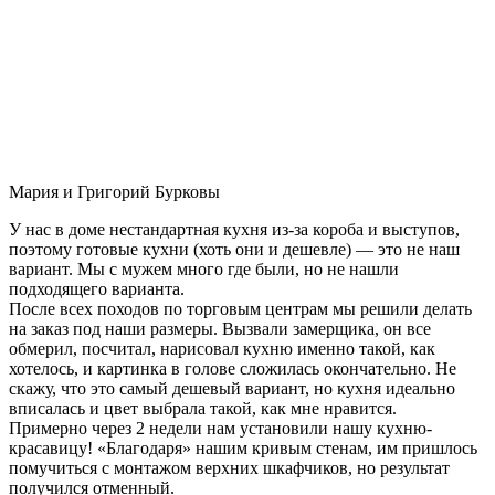
Мария и Григорий Бурковы
У нас в доме нестандартная кухня из-за короба и выступов,
поэтому готовые кухни (хоть они и дешевле) — это не наш
вариант. Мы с мужем много где были, но не нашли
подходящего варианта.
После всех походов по торговым центрам мы решили делать
на заказ под наши размеры. Вызвали замерщика, он все
обмерил, посчитал, нарисовал кухню именно такой, как
хотелось, и картинка в голове сложилась окончательно. Не
скажу, что это самый дешевый вариант, но кухня идеально
вписалась и цвет выбрала такой, как мне нравится.
Примерно через 2 недели нам установили нашу кухню-
красавицу! «Благодаря» нашим кривым стенам, им пришлось
помучиться с монтажом верхних шкафчиков, но результат
получился отменный.