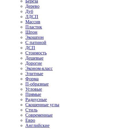
Береза
Дерево
Дуб
ЛДСП
Массив
Пластик
Шпон
Экошпон
С патиной
ДСП
Стоимость
Дешевые
Дорогие
Эконом-класс
Элитные
Форма
П-образные
Угловые
Прямые
Радиусные
Скошенные углы
Стиль
Современные
Евро
Английские