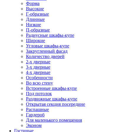
Форма
Высокие
Г-образные
Длинные
Низкие
П-образные
Радиусные шкафы-купе
Широкие
Угловые шкафы-купе
Закругленный фасад
Количество дверей
2-х дверные
3-х дверные
4-х дверные
Особенности
Во всю стену
Встроенные шкафы-купе
Под потолок
Раздвижные шкафы-купе
Открытая секция посередине
Распашные
Гардероб
Для маленького помещения
Эконом
Гостиные