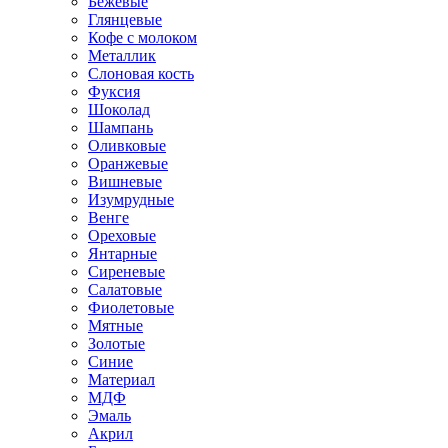
Бежевые
Глянцевые
Кофе с молоком
Металлик
Слоновая кость
Фуксия
Шоколад
Шампань
Оливковые
Оранжевые
Вишневые
Изумрудные
Венге
Ореховые
Янтарные
Сиреневые
Салатовые
Фиолетовые
Мятные
Золотые
Синие
Материал
МДФ
Эмаль
Акрил