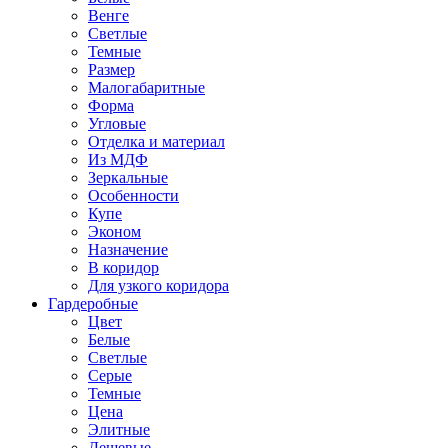
Венге
Светлые
Темные
Размер
Малогабаритные
Форма
Угловые
Отделка и материал
Из МДФ
Зеркальные
Особенности
Купе
Эконом
Назначение
В коридор
Для узкого коридора
Гардеробные
Цвет
Белые
Светлые
Серые
Темные
Цена
Элитные
Дешевые