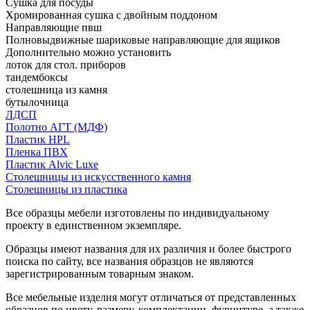
Сушка для посуды
Хромированная сушка с двойным поддоном
Направляющие пвш
Полновыдвижные шариковые направляющие для ящиков
Дополнительно можно установить
лоток для стол. приборов
тандембоксы
столешница из камня
бутылочница
ЛДСП
Полотно АГТ (МДФ)
Пластик HPL
Пленка ПВХ
Пластик Alvic Luxe
Столешницы из искусственного камня
Столешницы из пластика
Все образцы мебели изготовлены по индивидуальному
проекту в единственном экземпляре.
Образцы имеют названия для их различия и более быстрого
поиска по сайту, все названия образцов не являются
зарегистрированным товарным знаком.
Все мебельные изделия могут отличаться от представленных
образцов по цвету, размеру, комплектации, фурнитуре, а также