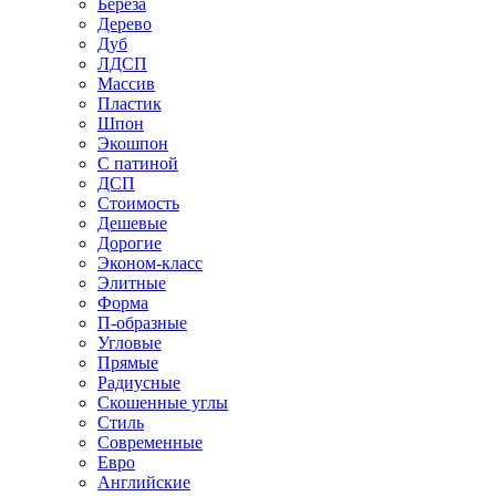
Береза
Дерево
Дуб
ЛДСП
Массив
Пластик
Шпон
Экошпон
С патиной
ДСП
Стоимость
Дешевые
Дорогие
Эконом-класс
Элитные
Форма
П-образные
Угловые
Прямые
Радиусные
Скошенные углы
Стиль
Современные
Евро
Английские