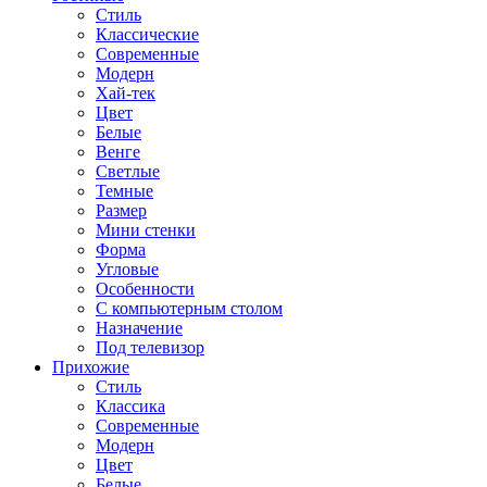
Стиль
Классические
Современные
Модерн
Хай-тек
Цвет
Белые
Венге
Светлые
Темные
Размер
Мини стенки
Форма
Угловые
Особенности
С компьютерным столом
Назначение
Под телевизор
Прихожие
Стиль
Классика
Современные
Модерн
Цвет
Белые