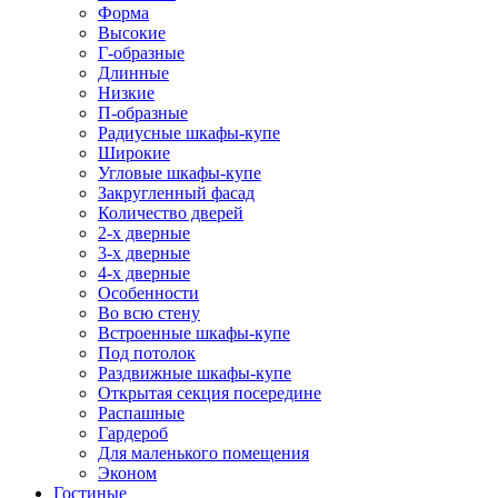
Форма
Высокие
Г-образные
Длинные
Низкие
П-образные
Радиусные шкафы-купе
Широкие
Угловые шкафы-купе
Закругленный фасад
Количество дверей
2-х дверные
3-х дверные
4-х дверные
Особенности
Во всю стену
Встроенные шкафы-купе
Под потолок
Раздвижные шкафы-купе
Открытая секция посередине
Распашные
Гардероб
Для маленького помещения
Эконом
Гостиные