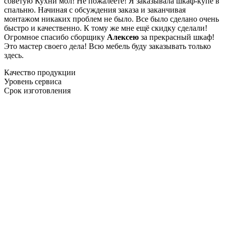
советую Кухни мол! Не пожалеете! Я заказывала шкаф-купе в
спальню. Начиная с обсуждения заказа и заканчивая
монтажом никаких проблем не было. Все было сделано очень
быстро и качественно. К тому же мне ещё скидку сделали!
Огромное спасибо сборщику
Алексею
за прекрасный шкаф!
Это мастер своего дела! Всю мебель буду заказывать только
здесь.
Качество продукции
Уровень сервиса
Срок изготовления