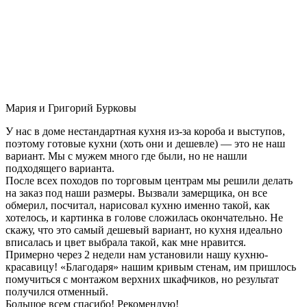
Мария и Григорий Бурковы
У нас в доме нестандартная кухня из-за короба и выступов,
поэтому готовые кухни (хоть они и дешевле) — это не наш
вариант. Мы с мужем много где были, но не нашли
подходящего варианта.
После всех походов по торговым центрам мы решили делать
на заказ под наши размеры. Вызвали замерщика, он все
обмерил, посчитал, нарисовал кухню именно такой, как
хотелось, и картинка в голове сложилась окончательно. Не
скажу, что это самый дешевый вариант, но кухня идеально
вписалась и цвет выбрала такой, как мне нравится.
Примерно через 2 недели нам установили нашу кухню-
красавицу! «Благодаря» нашим кривым стенам, им пришлось
помучиться с монтажом верхних шкафчиков, но результат
получился отменный.
Большое всем спасибо! Рекомендую!