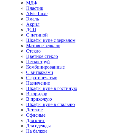
МДФ
Пластик
Alvic Luxe
Эмаль
Акрил
ДСП
С патиной
Шкафы-купе с зеркалом
Матовое зеркало
Стекло
Цветное стекло
Пескоструй
Комбинированные
С витражами
С фотопечатью
Назначение
Шкафы-купе в гостиную
В коридор
В прихожую
Шкафы-купе в спальню
Детские
Офисные
Для книг
Для одежды
На балкон