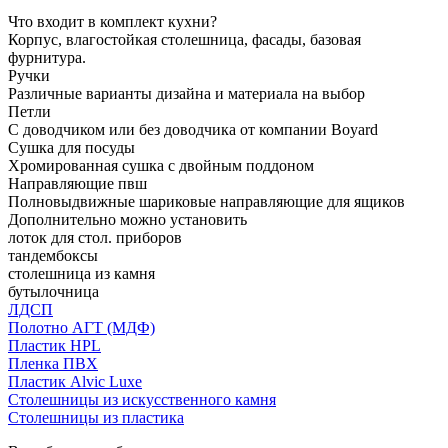
Что входит в комплект кухни?
Корпус, влагостойкая столешница, фасады, базовая
фурнитура.
Ручки
Различные варианты дизайна и материала на выбор
Петли
С доводчиком или без доводчика от компании Boyard
Сушка для посуды
Хромированная сушка с двойным поддоном
Направляющие пвш
Полновыдвижные шариковые направляющие для ящиков
Дополнительно можно установить
лоток для стол. приборов
тандембоксы
столешница из камня
бутылочница
ЛДСП
Полотно АГТ (МДФ)
Пластик HPL
Пленка ПВХ
Пластик Alvic Luxe
Столешницы из искусственного камня
Столешницы из пластика