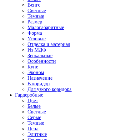
Венге
Светлые
Темные
Размер
Малогабаритные
Форма
Угловые
Отделка и материал
Из МДФ
Зеркальные
Особенности
Купе
Эконом
Назначение
В коридор
Для узкого коридора
Гардеробные
Цвет
Белые
Светлые
Серые
Темные
Цена
Элитные
Дешевые