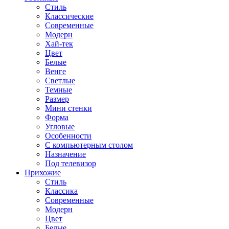
Стиль
Классические
Современные
Модерн
Хай-тек
Цвет
Белые
Венге
Светлые
Темные
Размер
Мини стенки
Форма
Угловые
Особенности
С компьютерным столом
Назначение
Под телевизор
Прихожие
Стиль
Классика
Современные
Модерн
Цвет
Белые