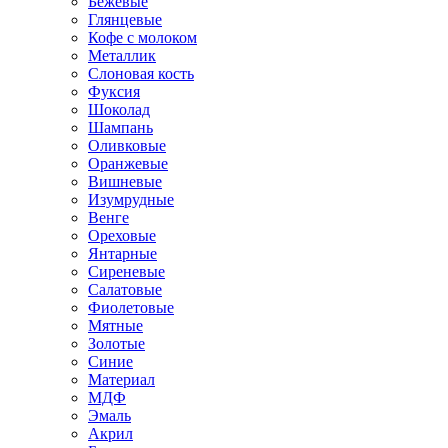
Бежевые
Глянцевые
Кофе с молоком
Металлик
Слоновая кость
Фуксия
Шоколад
Шампань
Оливковые
Оранжевые
Вишневые
Изумрудные
Венге
Ореховые
Янтарные
Сиреневые
Салатовые
Фиолетовые
Мятные
Золотые
Синие
Материал
МДФ
Эмаль
Акрил