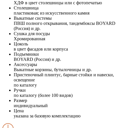
ХДФ в цвет столешницы или с фотопечатью
Столешница
пластиковая; из искусственного камня
Выкатные системы
ПВШ полного открывания, тандембоксы BOYARD
(Россия) и др.
Сушка для посуды
Хромированная
Цоколь
в цвет фасадов или корпуса
Подъемники
BOYARD (Россия) и др.
Аксессуары
Выкатные корзины, бутылочницы и др.
Пристеночный плинтус, барные стойки и навески,
освещение
по каталогу
Ручки
по каталогу (более 100 видов)
Размер
индивидуальный
Цена
указана за базовую комплектацию