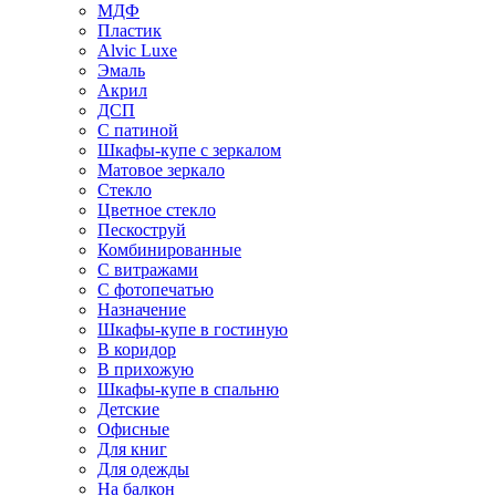
МДФ
Пластик
Alvic Luxe
Эмаль
Акрил
ДСП
С патиной
Шкафы-купе с зеркалом
Матовое зеркало
Стекло
Цветное стекло
Пескоструй
Комбинированные
С витражами
С фотопечатью
Назначение
Шкафы-купе в гостиную
В коридор
В прихожую
Шкафы-купе в спальню
Детские
Офисные
Для книг
Для одежды
На балкон