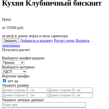
Кухня Клубничный бисквит
Цена:
от 35500
руб.
за метр в длину верха и низа гарнитура
Добавить в корзину
Расчет цены
Вызвать
Заказать
замерщика
Получить расчет
Выберите конфигурацию
Выберите материал
Верхние шкафы:
нет
да
Укажите размер:
Укажите личные данные: