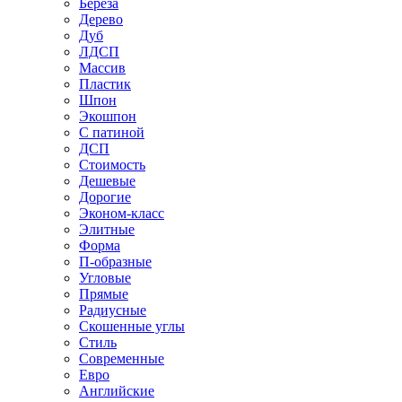
Береза
Дерево
Дуб
ЛДСП
Массив
Пластик
Шпон
Экошпон
С патиной
ДСП
Стоимость
Дешевые
Дорогие
Эконом-класс
Элитные
Форма
П-образные
Угловые
Прямые
Радиусные
Скошенные углы
Стиль
Современные
Евро
Английские