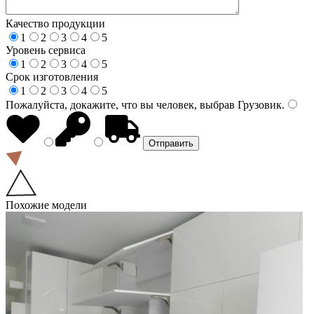
Качество продукции
1
2
3
4
5
Уровень сервиса
1
2
3
4
5
Срок изготовления
1
2
3
4
5
Пожалуйста, докажите, что вы человек, выбрав
Грузовик
.
Похожие модели