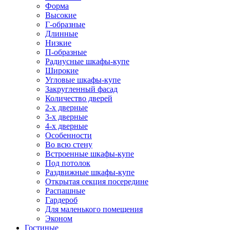
Форма
Высокие
Г-образные
Длинные
Низкие
П-образные
Радиусные шкафы-купе
Широкие
Угловые шкафы-купе
Закругленный фасад
Количество дверей
2-х дверные
3-х дверные
4-х дверные
Особенности
Во всю стену
Встроенные шкафы-купе
Под потолок
Раздвижные шкафы-купе
Открытая секция посередине
Распашные
Гардероб
Для маленького помещения
Эконом
Гостиные