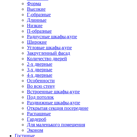
Форма
Высокие
Г-образные
Длинные
Низкие
П-образные
Радиусные шкафы-купе
Широкие
Угловые шкафы-купе
Закругленный фасад
Количество дверей
2-х дверные
3-х дверные
4-х дверные
Особенности
Во всю стену
Встроенные шкафы-купе
Под потолок
Раздвижные шкафы-купе
Открытая секция посередине
Распашные
Гардероб
Для маленького помещения
Эконом
Гостиные