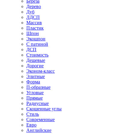
Береза
Дерево
Дуб
ЛДСП
Массив
Пластик
Шпон
Экошпон
С патиной
ДСП
Стоимость
Дешевые
Дорогие
Эконом-класс
Элитные
Форма
П-образные
Угловые
Прямые
Радиусные
Скошенные углы
Стиль
Современные
Евро
Английские