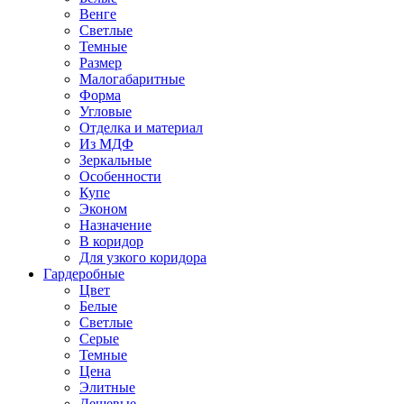
Венге
Светлые
Темные
Размер
Малогабаритные
Форма
Угловые
Отделка и материал
Из МДФ
Зеркальные
Особенности
Купе
Эконом
Назначение
В коридор
Для узкого коридора
Гардеробные
Цвет
Белые
Светлые
Серые
Темные
Цена
Элитные
Дешевые