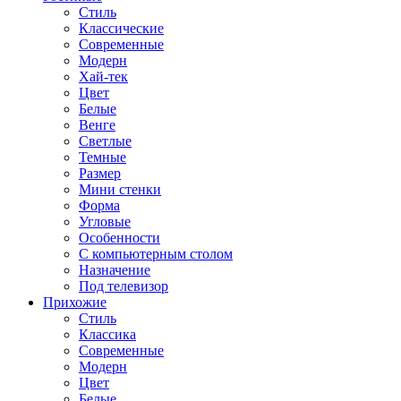
Стиль
Классические
Современные
Модерн
Хай-тек
Цвет
Белые
Венге
Светлые
Темные
Размер
Мини стенки
Форма
Угловые
Особенности
С компьютерным столом
Назначение
Под телевизор
Прихожие
Стиль
Классика
Современные
Модерн
Цвет
Белые