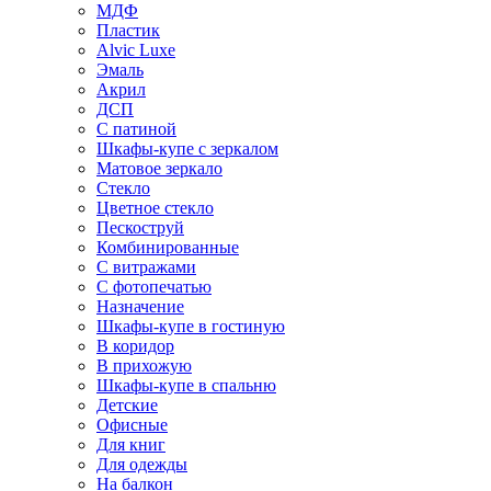
МДФ
Пластик
Alvic Luxe
Эмаль
Акрил
ДСП
С патиной
Шкафы-купе с зеркалом
Матовое зеркало
Стекло
Цветное стекло
Пескоструй
Комбинированные
С витражами
С фотопечатью
Назначение
Шкафы-купе в гостиную
В коридор
В прихожую
Шкафы-купе в спальню
Детские
Офисные
Для книг
Для одежды
На балкон