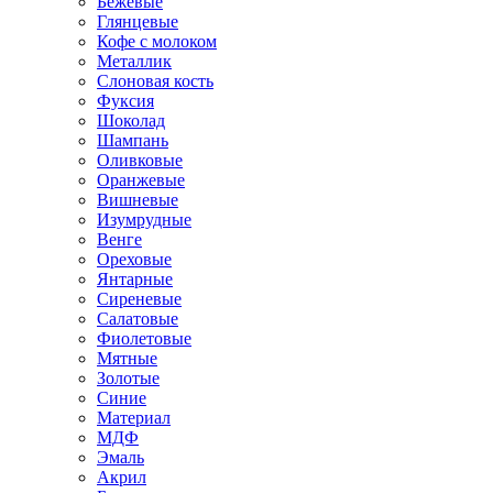
Бежевые
Глянцевые
Кофе с молоком
Металлик
Слоновая кость
Фуксия
Шоколад
Шампань
Оливковые
Оранжевые
Вишневые
Изумрудные
Венге
Ореховые
Янтарные
Сиреневые
Салатовые
Фиолетовые
Мятные
Золотые
Синие
Материал
МДФ
Эмаль
Акрил