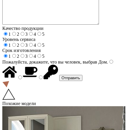
Качество продукции
1
2
3
4
5
Уровень сервиса
1
2
3
4
5
Срок изготовления
1
2
3
4
5
Пожалуйста, докажите, что вы человек, выбрав
Дом
.
Похожие модели