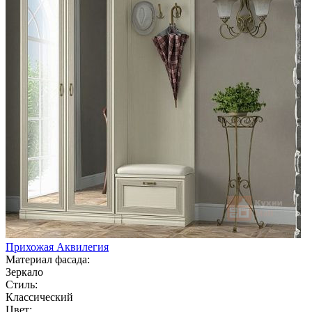
Прихожая Аквилегия
Материал фасада:
Зеркало
Стиль:
Классический
Цвет: