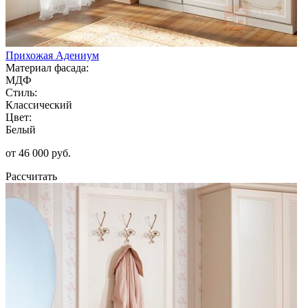
Прихожая Адениум
Материал фасада:
МДФ
Стиль:
Классический
Цвет:
Белый
от 46 000 руб.
Рассчитать