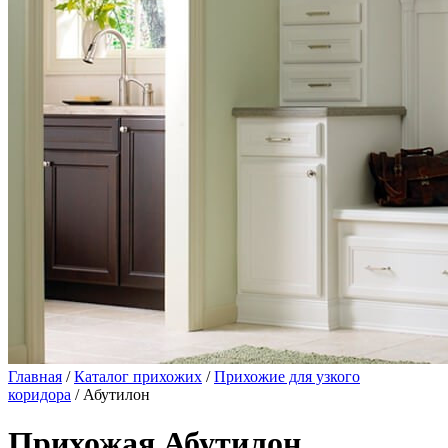
Главная
/
Каталог прихожих
/
Прихожие для узкого
коридора
/ Абутилон
Прихожая Абутилон