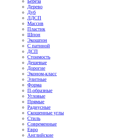
Береза
Дерево
Дуб
ЛДСП
Массив
Пластик
Шпон
Экошпон
С патиной
ДСП
Стоимость
Дешевые
Дорогие
Эконом-класс
Элитные
Форма
П-образные
Угловые
Прямые
Радиусные
Скошенные углы
Стиль
Современные
Евро
Английские