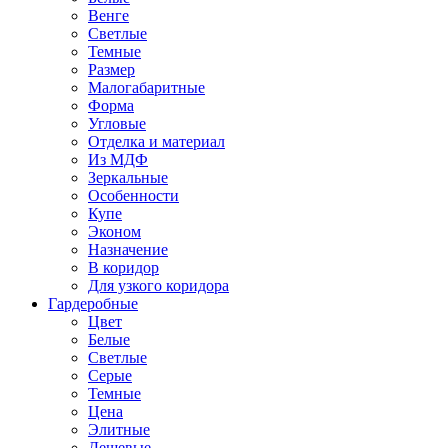
Венге
Светлые
Темные
Размер
Малогабаритные
Форма
Угловые
Отделка и материал
Из МДФ
Зеркальные
Особенности
Купе
Эконом
Назначение
В коридор
Для узкого коридора
Гардеробные
Цвет
Белые
Светлые
Серые
Темные
Цена
Элитные
Дешевые