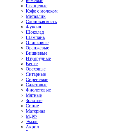
Бежевые
Глянцевые
Кофе с молоком
Металлик
Слоновая кость
Фуксия
Шоколад
Шампань
Оливковые
Оранжевые
Вишневые
Изумрудные
Венге
Ореховые
Янтарные
Сиреневые
Салатовые
Фиолетовые
Мятные
Золотые
Синие
Материал
МДФ
Эмаль
Акрил