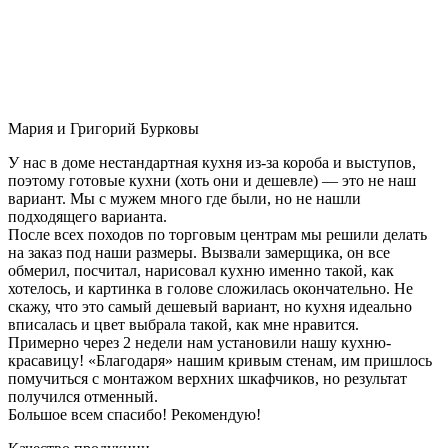
Мария и Григорий Бурковы
У нас в доме нестандартная кухня из-за короба и выступов,
поэтому готовые кухни (хоть они и дешевле) — это не наш
вариант. Мы с мужем много где были, но не нашли
подходящего варианта.
После всех походов по торговым центрам мы решили делать
на заказ под наши размеры. Вызвали замерщика, он все
обмерил, посчитал, нарисовал кухню именно такой, как
хотелось, и картинка в голове сложилась окончательно. Не
скажу, что это самый дешевый вариант, но кухня идеально
вписалась и цвет выбрала такой, как мне нравится.
Примерно через 2 недели нам установили нашу кухню-
красавицу! «Благодаря» нашим кривым стенам, им пришлось
помучиться с монтажом верхних шкафчиков, но результат
получился отменный.
Большое всем спасибо! Рекомендую!