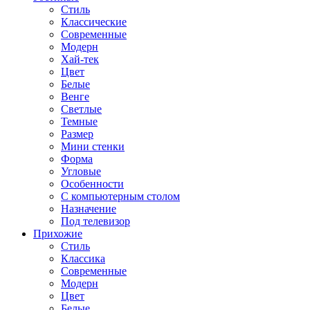
Стиль
Классические
Современные
Модерн
Хай-тек
Цвет
Белые
Венге
Светлые
Темные
Размер
Мини стенки
Форма
Угловые
Особенности
С компьютерным столом
Назначение
Под телевизор
Прихожие
Стиль
Классика
Современные
Модерн
Цвет
Белые