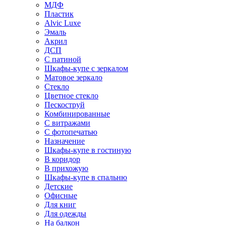
МДФ
Пластик
Alvic Luxe
Эмаль
Акрил
ДСП
С патиной
Шкафы-купе с зеркалом
Матовое зеркало
Стекло
Цветное стекло
Пескоструй
Комбинированные
С витражами
С фотопечатью
Назначение
Шкафы-купе в гостиную
В коридор
В прихожую
Шкафы-купе в спальню
Детские
Офисные
Для книг
Для одежды
На балкон