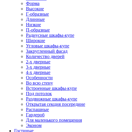
Форма
Высокие
Г-образные
Длинные
Низкие
П-образные
Радиусные шкафы-купе
Широкие
Угловые шкафы-купе
Закругленный фасад
Количество дверей
2-х дверные
3-х дверные
4-х дверные
Особенности
Во всю стену
Встроенные шкафы-купе
Под потолок
Раздвижные шкафы-купе
Открытая секция посередине
Распашные
Гардероб
Для маленького помещения
Эконом
Гостиные