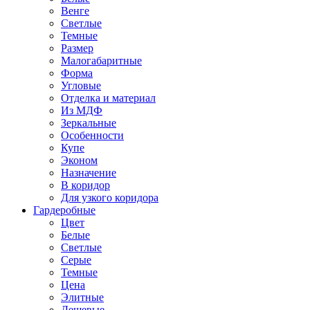
Венге
Светлые
Темные
Размер
Малогабаритные
Форма
Угловые
Отделка и материал
Из МДФ
Зеркальные
Особенности
Купе
Эконом
Назначение
В коридор
Для узкого коридора
Гардеробные
Цвет
Белые
Светлые
Серые
Темные
Цена
Элитные
Дешевые