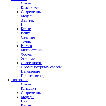
Стиль
Классические
Современные
Модерн
Хай-тек
Цвет
Белые
Венге
Светлые
Темные
Размер
Мини стенки
Форма
Угловые
Особенности
С компьютерным столом
Назначение
Под телевизор
Прихожие
Стиль
Классика
Современные
Модерн
Цвет
Белые