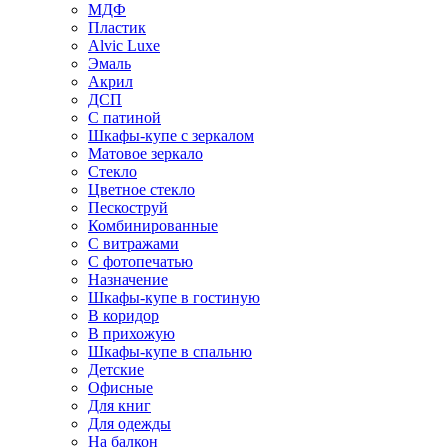
МДФ
Пластик
Alvic Luxe
Эмаль
Акрил
ДСП
С патиной
Шкафы-купе с зеркалом
Матовое зеркало
Стекло
Цветное стекло
Пескоструй
Комбинированные
С витражами
С фотопечатью
Назначение
Шкафы-купе в гостиную
В коридор
В прихожую
Шкафы-купе в спальню
Детские
Офисные
Для книг
Для одежды
На балкон