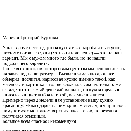
Мария и Григорий Бурковы
У нас в доме нестандартная кухня из-за короба и выступов,
поэтому готовые кухни (хоть они и дешевле) — это не наш
вариант. Мы с мужем много где были, но не нашли
подходящего варианта.
После всех походов по торговым центрам мы решили делать
на заказ под наши размеры. Вызвали замерщика, он все
обмерил, посчитал, нарисовал кухню именно такой, как
хотелось, и картинка в голове сложилась окончательно. Не
скажу, что это самый дешевый вариант, но кухня идеально
вписалась и цвет выбрала такой, как мне нравится.
Примерно через 2 недели нам установили нашу кухню-
красавицу! «Благодаря» нашим кривым стенам, им пришлось
помучиться с монтажом верхних шкафчиков, но результат
получился отменный.
Большое всем спасибо! Рекомендую!