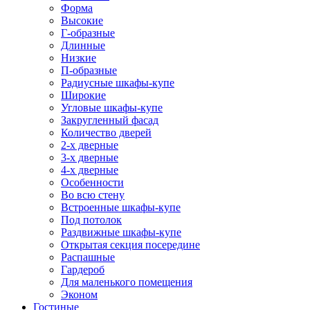
Форма
Высокие
Г-образные
Длинные
Низкие
П-образные
Радиусные шкафы-купе
Широкие
Угловые шкафы-купе
Закругленный фасад
Количество дверей
2-х дверные
3-х дверные
4-х дверные
Особенности
Во всю стену
Встроенные шкафы-купе
Под потолок
Раздвижные шкафы-купе
Открытая секция посередине
Распашные
Гардероб
Для маленького помещения
Эконом
Гостиные