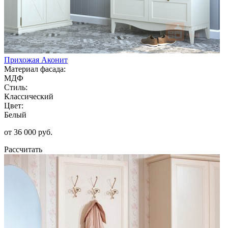
Прихожая Аконит
Материал фасада:
МДФ
Стиль:
Классический
Цвет:
Белый
от 36 000 руб.
Рассчитать