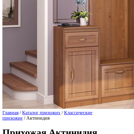
Главная
/
Каталог прихожих
/
Классические
прихожие
/ Актинидия
Прихожая Актинидия