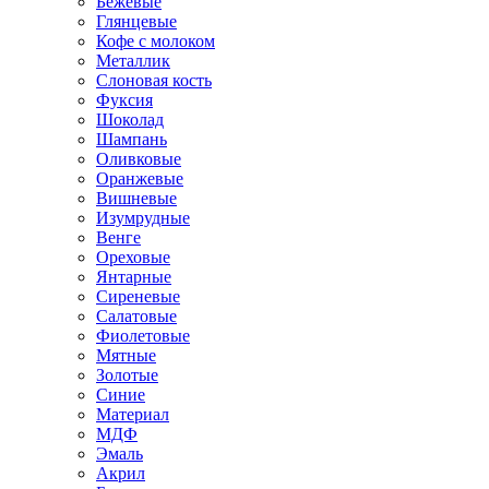
Бежевые
Глянцевые
Кофе с молоком
Металлик
Слоновая кость
Фуксия
Шоколад
Шампань
Оливковые
Оранжевые
Вишневые
Изумрудные
Венге
Ореховые
Янтарные
Сиреневые
Салатовые
Фиолетовые
Мятные
Золотые
Синие
Материал
МДФ
Эмаль
Акрил